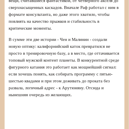
вещи, считавшиеся фантастикой, от четверного акселя до
сверхнасыщенных каскадов. Вначале Раф работал с ним в
формате консультанта, но даже этого хватило, чтобы
повлиять на качество прыжков и стабильность в
критические моменты.
В сумме эти две истории - Чен и Малинин - создали
новую оптику: калифорнийский каток превратился не
просто в тренировочную базу, а в место, где оттачивается
топовый мужской контент планеты. В конкурентной среде
фигурного катания это работает как мощнейший сигнал:
если хочешь понять, как собирать программу с пятью-
шестью квадами и при этом доживать до проката без
развала, логичный адрес - к Арутюняну. Отсюда и
нынешняя очередь из желающих.