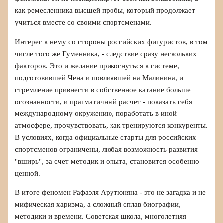
как ремесленника высшей пробы, который продолжает
учиться вместе со своими спортсменами.
Интерес к нему со стороны российских фигуристов, в том
числе того же Гуменника, - следствие сразу нескольких
факторов. Это и желание прикоснуться к системе,
подготовившей Чена и повлиявшей на Малинина, и
стремление привнести в собственное катание больше
осознанности, и прагматичный расчет - показать себя
международному окружению, поработать в иной
атмосфере, прочувствовать, как тренируются конкуренты.
В условиях, когда официальные старты для российских
спортсменов ограничены, любая возможность развития
"вширь", за счет методик и опыта, становится особенно
ценной.
В итоге феномен Рафаэля Арутюняна - это не загадка и не
мифическая харизма, а сложный сплав биографии,
методики и времени. Советская школа, многолетняя