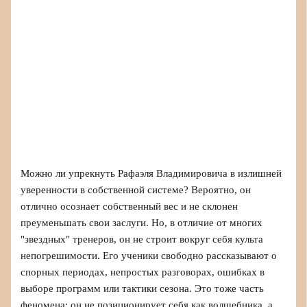
Можно ли упрекнуть Рафаэля Владимировича в излишней
уверенности в собственной системе? Вероятно, он
отлично осознает собственный вес и не склонен
преуменьшать свои заслуги. Но, в отличие от многих
"звездных" тренеров, он не строит вокруг себя культа
непогрешимости. Его ученики свободно рассказывают о
спорных периодах, непростых разговорах, ошибках в
выборе программ или тактики сезона. Это тоже часть
феномена: он не позиционирует себя как волшебника, а