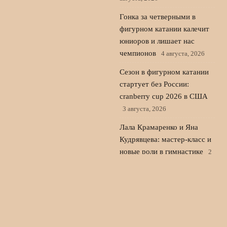
Гонка за четверными в
фигурном катании калечит
юниоров и лишает нас
чемпионов
4 августа, 2026
Сезон в фигурном катании
стартует без России:
cranberry cup 2026 в США
3 августа, 2026
Лала Крамаренко и Яна
Кудрявцева: мастер-класс и
новые роли в гимнастике
2
августа, 2026
© 2026 Пульс Игры
Новости «Ливерпуля»