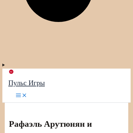
Пульс Игры
Рафаэль Арутюнян и