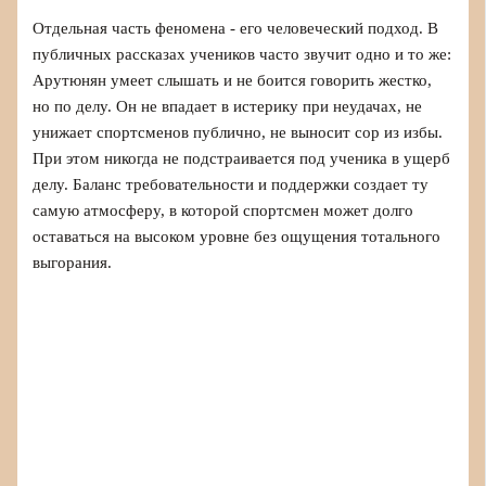
Отдельная часть феномена - его человеческий подход. В
публичных рассказах учеников часто звучит одно и то же:
Арутюнян умеет слышать и не боится говорить жестко,
но по делу. Он не впадает в истерику при неудачах, не
унижает спортсменов публично, не выносит сор из избы.
При этом никогда не подстраивается под ученика в ущерб
делу. Баланс требовательности и поддержки создает ту
самую атмосферу, в которой спортсмен может долго
оставаться на высоком уровне без ощущения тотального
выгорания.