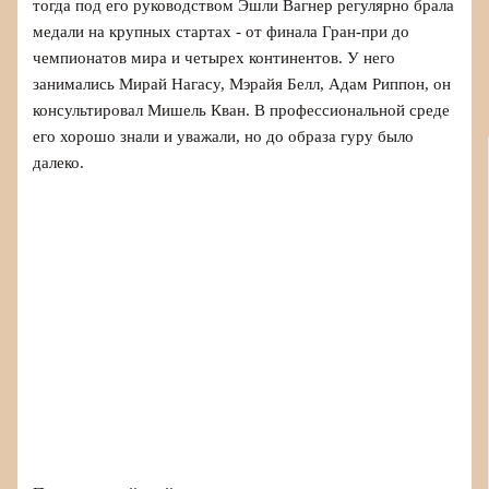
тогда под его руководством Эшли Вагнер регулярно брала
медали на крупных стартах - от финала Гран-при до
чемпионатов мира и четырех континентов. У него
занимались Мирай Нагасу, Мэрайя Белл, Адам Риппон, он
консультировал Мишель Кван. В профессиональной среде
его хорошо знали и уважали, но до образа гуру было
далеко.