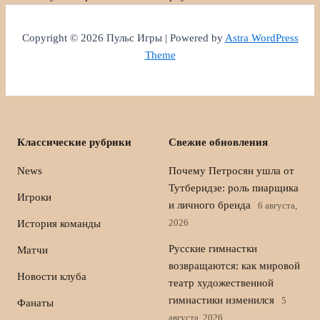
Copyright © 2026 Пульс Игры | Powered by
Astra WordPress
Theme
Классические рубрики
Свежие обновления
News
Почему Петросян ушла от
Тутберидзе: роль пиарщика
Игроки
и личного бренда
6 августа,
2026
История команды
Русские гимнастки
Матчи
возвращаются: как мировой
Новости клуба
театр художественной
гимнастики изменился
5
Фанаты
августа, 2026