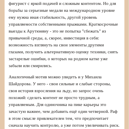
фигурист с яркой подачей и сложным контентом. Но для
борьбы за серьезные медали на международном уровне
ему нужна иная стабильность, другой уровень
управляемости собственными прыжками. Краткосрочные
выезды к Арутюняну - это не попытка "сбежать" из
привычной среды, а, скорее, инвестиция в себя:
возможность взглянуть на свои элементы другими
глазами, получить альтернативную оценку техники, снять
застарелые ошибки, о которых на родном катке уже
забыли или смирились.
Аналогичный мотив можно увидеть и у Михаила
Шайдорова. У него - свои сильные и слабые стороны,
своя история взросления на льду, но запрос очень
похожий: сделать контент не просто трудным, а
управляемым. Для одиночника на пике карьеры это
зачастую важнее, чем добавить ещё один четверной. Раф
в этом смысле привлекателен тем, что предпочитает
сначала научить контролю, а уже потом увеличивать риск.