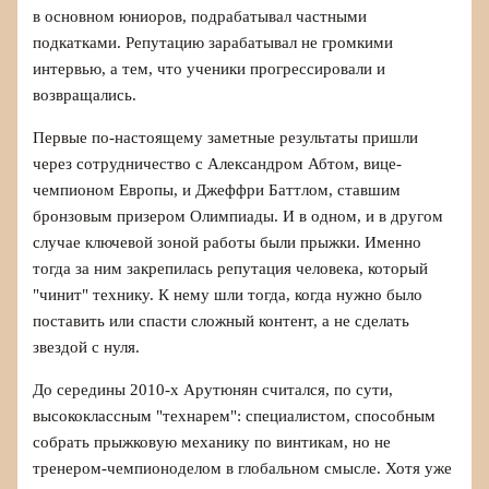
в основном юниоров, подрабатывал частными
подкатками. Репутацию зарабатывал не громкими
интервью, а тем, что ученики прогрессировали и
возвращались.
Первые по-настоящему заметные результаты пришли
через сотрудничество с Александром Абтом, вице-
чемпионом Европы, и Джеффри Баттлом, ставшим
бронзовым призером Олимпиады. И в одном, и в другом
случае ключевой зоной работы были прыжки. Именно
тогда за ним закрепилась репутация человека, который
"чинит" технику. К нему шли тогда, когда нужно было
поставить или спасти сложный контент, а не сделать
звездой с нуля.
До середины 2010-х Арутюнян считался, по сути,
высококлассным "технарем": специалистом, способным
собрать прыжковую механику по винтикам, но не
тренером-чемпионоделом в глобальном смысле. Хотя уже