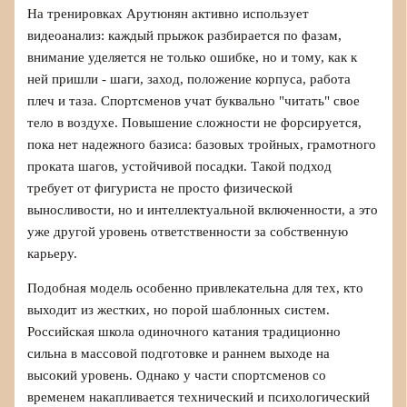
На тренировках Арутюнян активно использует
видеоанализ: каждый прыжок разбирается по фазам,
внимание уделяется не только ошибке, но и тому, как к
ней пришли - шаги, заход, положение корпуса, работа
плеч и таза. Спортсменов учат буквально "читать" свое
тело в воздухе. Повышение сложности не форсируется,
пока нет надежного базиса: базовых тройных, грамотного
проката шагов, устойчивой посадки. Такой подход
требует от фигуриста не просто физической
выносливости, но и интеллектуальной включенности, а это
уже другой уровень ответственности за собственную
карьеру.
Подобная модель особенно привлекательна для тех, кто
выходит из жестких, но порой шаблонных систем.
Российская школа одиночного катания традиционно
сильна в массовой подготовке и раннем выходе на
высокий уровень. Однако у части спортсменов со
временем накапливается технический и психологический