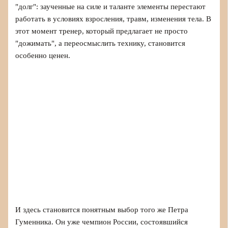
"долг": заученные на силе и таланте элементы перестают
работать в условиях взросления, травм, изменения тела. В
этот момент тренер, который предлагает не просто
"дожимать", а переосмыслить технику, становится
особенно ценен.
И здесь становится понятным выбор того же Петра
Гуменника. Он уже чемпион России, состоявшийся