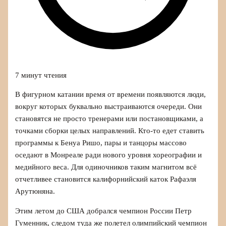
7 минут чтения
В фигурном катании время от времени появляются люди,
вокруг которых буквально выстраиваются очереди. Они
становятся не просто тренерами или постановщиками, а
точками сборки целых направлений. Кто-то едет ставить
программы к Бенуа Ришо, пары и танцоры массово
оседают в Монреале ради нового уровня хореографии и
медийного веса. Для одиночников таким магнитом всё
отчетливее становится калифорнийский каток Рафаэля
Арутюняна.
Этим летом до США добрался чемпион России Петр
Гуменник, следом туда же полетел олимпийский чемпион