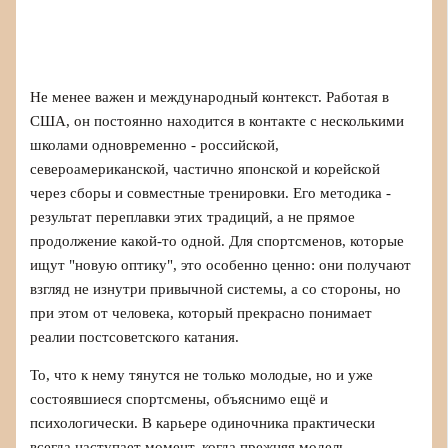
Не менее важен и международный контекст. Работая в
США, он постоянно находится в контакте с несколькими
школами одновременно - российской,
североамериканской, частично японской и корейской
через сборы и совместные тренировки. Его методика -
результат переплавки этих традиций, а не прямое
продолжение какой-то одной. Для спортсменов, которые
ищут "новую оптику", это особенно ценно: они получают
взгляд не изнутри привычной системы, а со стороны, но
при этом от человека, который прекрасно понимает
реалии постсоветского катания.
То, что к нему тянутся не только молодые, но и уже
состоявшиеся спортсмены, объяснимо ещё и
психологически. В карьере одиночника практически
всегда наступает момент, когда прежняя модель