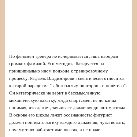
Но феномен тренера не исчерпывается лишь набором
громких фамилий. Его методика базируется на
принципиально ином подходе к тренировочному
процессу. Рафаэль Владимирович скептически относится
к старой парадигме "забил тысячу повторов - и полетело".
Он категорически не верит в бессмысленную,
механическую накатку, когда спортсмен, не до конца
понимая, что делает, заучивает движения до автоматизма.
В основе его школы лежит осознанность: фигурист
должен понимать логику каждого движения, чувствовать,
почему тело работает именно так, а не иначе.