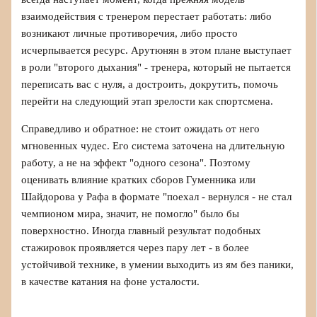
взаимодействия с тренером перестает работать: либо
возникают личные противоречия, либо просто
исчерпывается ресурс. Арутюнян в этом плане выступает
в роли "второго дыхания" - тренера, который не пытается
переписать вас с нуля, а достроить, докрутить, помочь
перейти на следующий этап зрелости как спортсмена.
Справедливо и обратное: не стоит ожидать от него
мгновенных чудес. Его система заточена на длительную
работу, а не на эффект "одного сезона". Поэтому
оценивать влияние кратких сборов Гуменника или
Шайдорова у Рафа в формате "поехал - вернулся - не стал
чемпионом мира, значит, не помогло" было бы
поверхностно. Иногда главный результат подобных
стажировок проявляется через пару лет - в более
устойчивой технике, в умении выходить из ям без паники,
в качестве катания на фоне усталости.