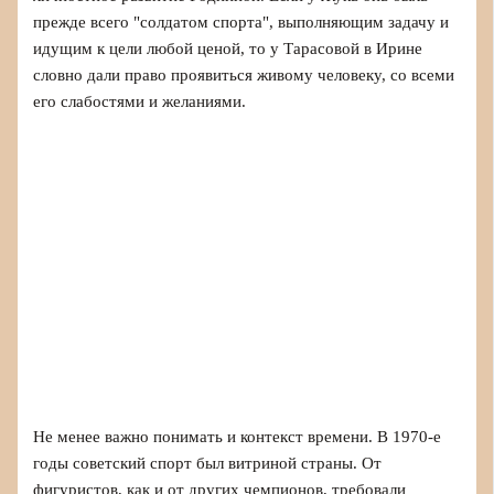
прежде всего "солдатом спорта", выполняющим задачу и
идущим к цели любой ценой, то у Тарасовой в Ирине
словно дали право проявиться живому человеку, со всеми
его слабостями и желаниями.
Не менее важно понимать и контекст времени. В 1970-е
годы советский спорт был витриной страны. От
фигуристов, как и от других чемпионов, требовали