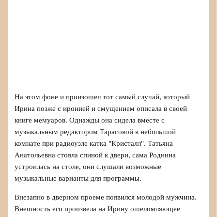
На этом фоне и произошел тот самый случай, который
Ирина позже с иронией и смущением описала в своей
книге мемуаров. Однажды она сидела вместе с
музыкальным редактором Тарасовой в небольшой
комнате при радиоузле катка "Кристалл". Татьяна
Анатольевна стояла спиной к двери, сама Роднина
устроилась на столе, они слушали возможные
музыкальные варианты для программы.
Внезапно в дверном проеме появился молодой мужчина.
Внешность его произвела на Ирину ошеломляющее