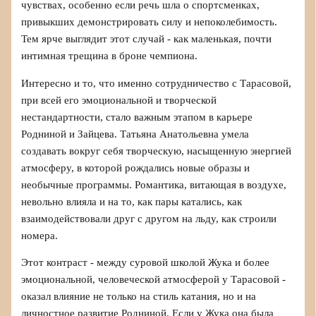
чувствах, особенно если речь шла о спортсменках,
привыкших демонстрировать силу и непоколебимость.
Тем ярче выглядит этот случай - как маленькая, почти
интимная трещина в броне чемпиона.
Интересно и то, что именно сотрудничество с Тарасовой,
при всей его эмоциональной и творческой
нестандартности, стало важным этапом в карьере
Родниной и Зайцева. Татьяна Анатольевна умела
создавать вокруг себя творческую, насыщенную энергией
атмосферу, в которой рождались новые образы и
необычные программы. Романтика, витающая в воздухе,
невольно влияла и на то, как пары катались, как
взаимодействовали друг с другом на льду, как строили
номера.
Этот контраст - между суровой школой Жука и более
эмоциональной, человеческой атмосферой у Тарасовой -
оказал влияние не только на стиль катания, но и на
личностное развитие Родниной. Если у Жука она была