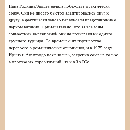
Пара Роднина/Зайцев начала побеждать практически
сразу. Они не просто быстро адаптировались друг к
другу, а фактически заново переписали представление о
парном катании. Примечательно, что за все годы
совместных выступлений они не проиграли ни одного
крупного турнира. Со временем их партнерство
переросло в романтические отношения, и в 1975 году
Ирина и Александр поженились, закрепив союз не только
в протоколах соревнований, но и в ЗАГСе.