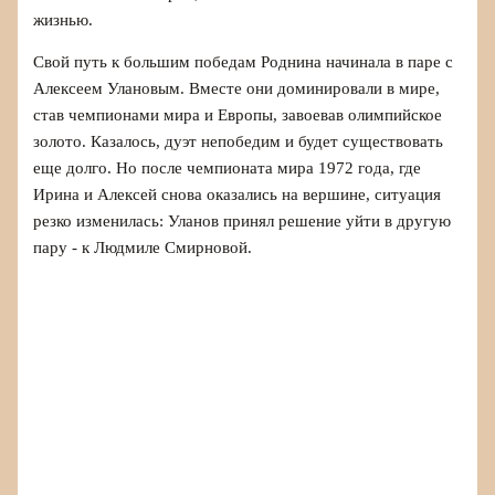
жизнью.
Свой путь к большим победам Роднина начинала в паре с
Алексеем Улановым. Вместе они доминировали в мире,
став чемпионами мира и Европы, завоевав олимпийское
золото. Казалось, дуэт непобедим и будет существовать
еще долго. Но после чемпионата мира 1972 года, где
Ирина и Алексей снова оказались на вершине, ситуация
резко изменилась: Уланов принял решение уйти в другую
пару - к Людмиле Смирновой.