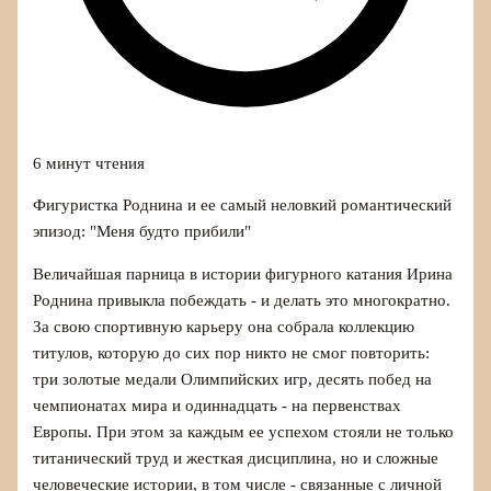
6 минут чтения
Фигуристка Роднина и ее самый неловкий романтический
эпизод: "Меня будто прибили"
Величайшая парница в истории фигурного катания Ирина
Роднина привыкла побеждать - и делать это многократно.
За свою спортивную карьеру она собрала коллекцию
титулов, которую до сих пор никто не смог повторить:
три золотые медали Олимпийских игр, десять побед на
чемпионатах мира и одиннадцать - на первенствах
Европы. При этом за каждым ее успехом стояли не только
титанический труд и жесткая дисциплина, но и сложные
человеческие истории, в том числе - связанные с личной