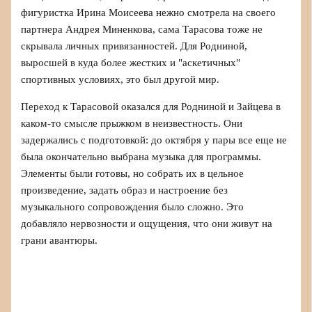
фигуристка Ирина Моисеева нежно смотрела на своего
партнера Андрея Миненкова, сама Тарасова тоже не
скрывала личных привязанностей. Для Родниной,
выросшей в куда более жестких и "аскетичных"
спортивных условиях, это был другой мир.
Переход к Тарасовой оказался для Родниной и Зайцева в
каком-то смысле прыжком в неизвестность. Они
задержались с подготовкой: до октября у пары все еще не
была окончательно выбрана музыка для программы.
Элементы были готовы, но собрать их в цельное
произведение, задать образ и настроение без
музыкального сопровождения было сложно. Это
добавляло нервозности и ощущения, что они живут на
грани авантюры.