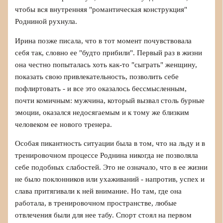
чтобы вся внутренняя "романтическая конструкция"
Родниной рухнула.
Ирина позже писала, что в тот момент почувствовала
себя так, словно ее "будто прибили". Первый раз в жизни
она честно попыталась хоть как-то "сыграть" женщину,
показать свою привлекательность, позволить себе
пофлиртовать - и все это оказалось бессмысленным,
почти комичным: мужчина, который вызвал столь бурные
эмоции, оказался недосягаемым и к тому же близким
человеком ее нового тренера.
Особая пикантность ситуации была в том, что на льду и в
тренировочном процессе Роднина никогда не позволяла
себе подобных слабостей. Это не означало, что в ее жизни
не было поклонников или ухаживаний - напротив, успех и
слава притягивали к ней внимание. Но там, где она
работала, в тренировочном пространстве, любые
отвлечения были для нее табу. Спорт стоял на первом