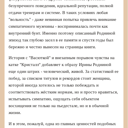
безупречного поведения, идеальной репутации, полной
отдачи тренерам и системе. В таких условиях любая
"вольность" - даже невинная попытка привлечь внимание
симпатичного мужчины - воспринималась почти как
внутренний бунт. Именно поэтому описанный Родниной
эпизод так глубоко засел в ее памяти и спустя годы был
бережно и честно вынесен на страницы книги.
История с "Васюткой" и внезапным порывом чувства на
катке "Кристалл" добавляет к образу Ирины Родниной
еще один штрих - человеческий, живой. За статистикой ее
побед, за списком титулов и рекордов стоит женщина,
которой иногда хотелось не только побеждать и
соответствовать жёстким нормам, но и просто нравиться,
испытывать симпатию, ощущать себя объектом
восхищения не только на пьедестале, но и в обычной
жизни.
И в этом, пожалуй, одна из главных ценностей подобных