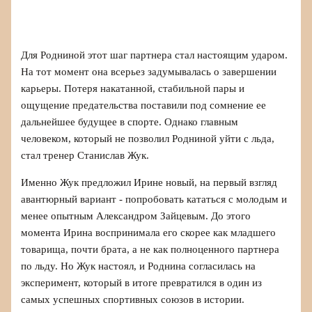
Для Родниной этот шаг партнера стал настоящим ударом.
На тот момент она всерьез задумывалась о завершении
карьеры. Потеря накатанной, стабильной пары и
ощущение предательства поставили под сомнение ее
дальнейшее будущее в спорте. Однако главным
человеком, который не позволил Родниной уйти с льда,
стал тренер Станислав Жук.
Именно Жук предложил Ирине новый, на первый взгляд
авантюрный вариант - попробовать кататься с молодым и
менее опытным Александром Зайцевым. До этого
момента Ирина воспринимала его скорее как младшего
товарища, почти брата, а не как полноценного партнера
по льду. Но Жук настоял, и Роднина согласилась на
эксперимент, который в итоге превратился в один из
самых успешных спортивных союзов в истории.