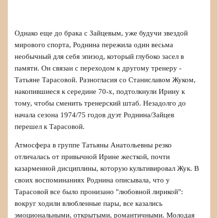
Однако еще до брака с Зайцевым, уже будучи звездой
мирового спорта, Роднина пережила один весьма
необычный для себя эпизод, который глубоко засел в
памяти. Он связан с переходом к другому тренеру -
Татьяне Тарасовой. Разногласия со Станиславом Жуком,
накопившиеся к середине 70-х, подтолкнули Ирину к
тому, чтобы сменить тренерский штаб. Незадолго до
начала сезона 1974/75 годов дуэт Роднина/Зайцев
перешел к Тарасовой.
Атмосфера в группе Татьяны Анатольевны резко
отличалась от привычной Ирине жесткой, почти
казарменной дисциплины, которую культивировал Жук. В
своих воспоминаниях Роднина описывала, что у
Тарасовой все было пронизано "любовной лирикой":
вокруг ходили влюбленные пары, все казались
эмоциональными, открытыми, романтичными. Молодая