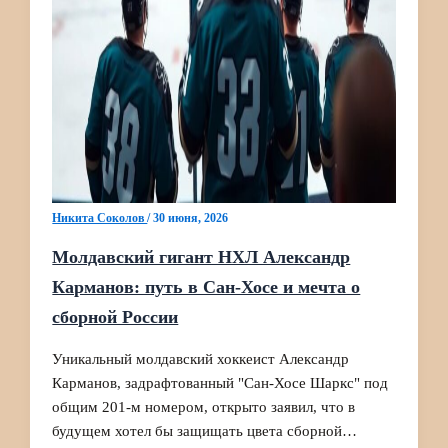
Никита Соколов
/
30 июня, 2026
Молдавский гигант НХЛ Александр
Карманов: путь в Сан‑Хосе и мечта о
сборной России
Уникальный молдавский хоккеист Александр
Карманов, задрафтованный "Сан‑Хосе Шаркс" под
общим 201‑м номером, открыто заявил, что в
будущем хотел бы защищать цвета сборной…