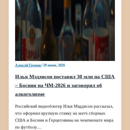
Алексей Громов
/
29 июня, 2026
Илья Мэддисон поставил 30 млн на США
– Босния на ЧМ‑2026 и заговорил об
алкоголизме
Российский видеоблогер Илья Мэддисон рассказал,
что оформил крупную ставку на матч сборных
США и Боснии и Герцеговины на чемпионате мира
по футболу…