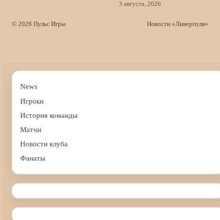
3 августа, 2026
© 2026 Пульс Игры
Новости «Ливерпуля»
News
Игроки
История команды
Матчи
Новости клуба
Фанаты