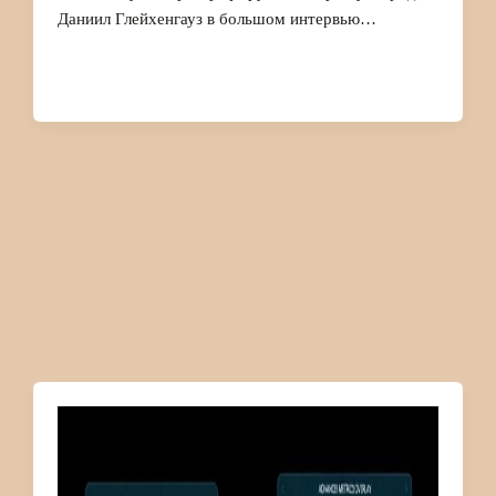
Даниил Глейхенгауз в большом интервью…