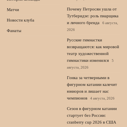
Почему Петросян ушла от
Матчи
Тутберидзе: роль пиарщика
Новости клуба
и личного бренда
6 августа,
2026
Фанаты
Русские гимнастки
возвращаются: как мировой
театр художественной
гимнастики изменился
5
августа, 2026
Гонка за четверными в
фигурном катании калечит
юниоров и лишает нас
чемпионов
4 августа, 2026
Сезон в фигурном катании
стартует без России:
cranberry cup 2026 в США