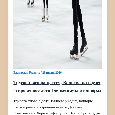
Владислав Руденко
/
28 июля, 2026
Трусова возвращается, Валиева на паузе:
откровенное лето Глейхенгауза о юниорах
Трусова снова в деле, Валиева уходит, юниоры
готовы рвать: откровенное лето Даниила
Глейхенгауза Хореограф группы Этери Тутберидзе