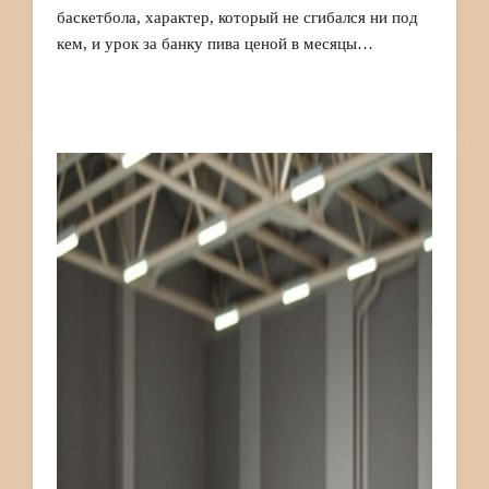
баскетбола, характер, который не сгибался ни под
кем, и урок за банку пива ценой в месяцы…