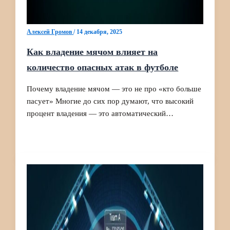
Алексей Громов
/
14 декабря, 2025
Как владение мячом влияет на
количество опасных атак в футболе
Почему владение мячом — это не про «кто больше
пасует» Многие до сих пор думают, что высокий
процент владения — это автоматический…