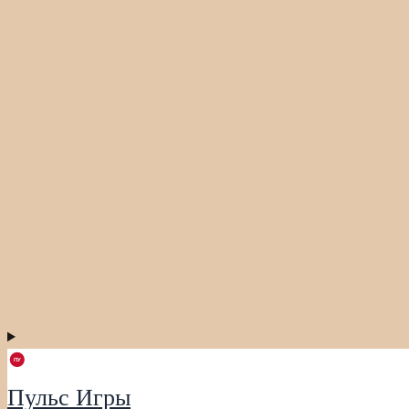
Пульс Игры