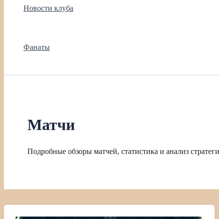
Новости клуба
Фанаты
Матчи
Подробные обзоры матчей, статистика и анализ стратег