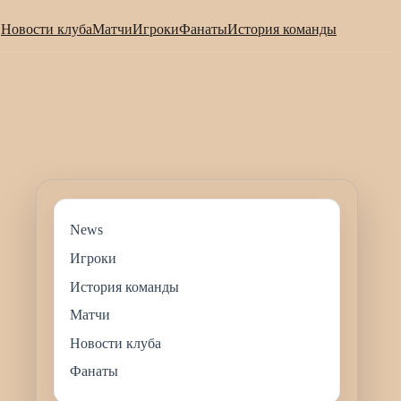
Новости клуба
Матчи
Игроки
Фанаты
История команды
News
Игроки
История команды
Матчи
Новости клуба
Фанаты