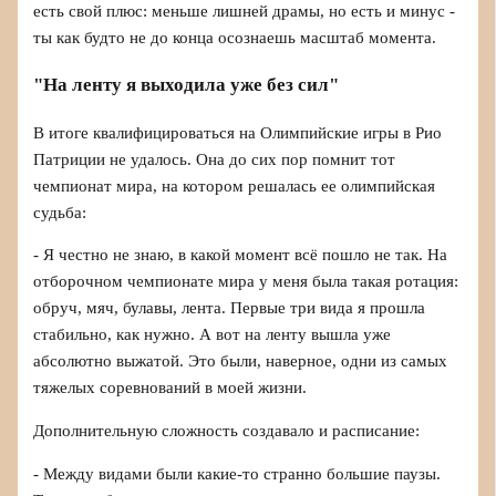
есть свой плюс: меньше лишней драмы, но есть и минус -
ты как будто не до конца осознаешь масштаб момента.
"На ленту я выходила уже без сил"
В итоге квалифицироваться на Олимпийские игры в Рио
Патриции не удалось. Она до сих пор помнит тот
чемпионат мира, на котором решалась ее олимпийская
судьба:
- Я честно не знаю, в какой момент всё пошло не так. На
отборочном чемпионате мира у меня была такая ротация:
обруч, мяч, булавы, лента. Первые три вида я прошла
стабильно, как нужно. А вот на ленту вышла уже
абсолютно выжатой. Это были, наверное, одни из самых
тяжелых соревнований в моей жизни.
Дополнительную сложность создавало и расписание:
- Между видами были какие-то странно большие паузы.