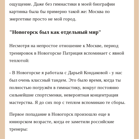
ощущение. Даже без гимнастики в моей биографии
картинка была бы примерно такой же: Москва по
энергетике просто не мой город.
"Новогорск был как отдельный мир"
Несмотря на непростое отношение к Москве, период
тренировок в Новогорске Патриция вспоминает с явной
теплотой:
- В Новогорске я работала с Дарьей Кондаковой - у нас
был очень классный тандем. Это было время, когда ты
полностью погружён в гимнастику, вокруг постоянно
сильнейшие спортсменки, невероятная концентрация
мастерства. Я до сих пор с теплом вспоминаю те сборы.
Первое попадание в Новогорск произошло еще в
юниорском возрасте, когда ее заметили российские
тренеры: