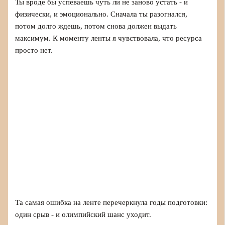
Ты вроде бы успеваешь чуть ли не заново устать - и
физически, и эмоционально. Сначала ты разогнался,
потом долго ждешь, потом снова должен выдать
максимум. К моменту ленты я чувствовала, что ресурса
просто нет.
Та самая ошибка на ленте перечеркнула годы подготовки:
один срыв - и олимпийский шанс уходит.