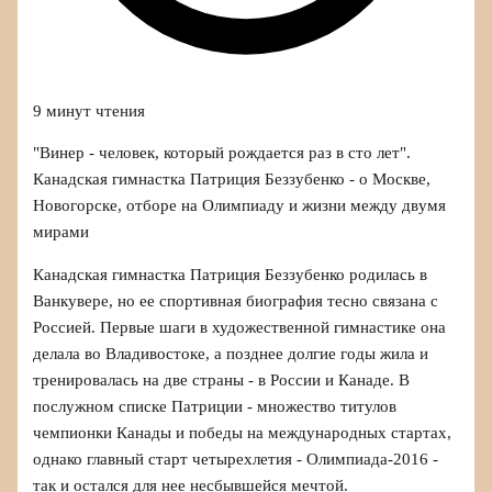
9 минут чтения
"Винер - человек, который рождается раз в сто лет".
Канадская гимнастка Патриция Беззубенко - о Москве,
Новогорске, отборе на Олимпиаду и жизни между двумя
мирами
Канадская гимнастка Патриция Беззубенко родилась в
Ванкувере, но ее спортивная биография тесно связана с
Россией. Первые шаги в художественной гимнастике она
делала во Владивостоке, а позднее долгие годы жила и
тренировалась на две страны - в России и Канаде. В
послужном списке Патриции - множество титулов
чемпионки Канады и победы на международных стартах,
однако главный старт четырехлетия - Олимпиада-2016 -
так и остался для нее несбывшейся мечтой.