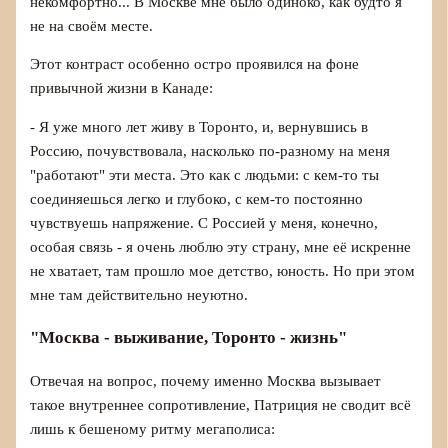
некомфортно... В Москве мне было одиноко, как будто я
не на своём месте.
Этот контраст особенно остро проявился на фоне
привычной жизни в Канаде:
- Я уже много лет живу в Торонто, и, вернувшись в
Россию, почувствовала, насколько по-разному на меня
"работают" эти места. Это как с людьми: с кем-то ты
соединяешься легко и глубоко, с кем-то постоянно
чувствуешь напряжение. С Россией у меня, конечно,
особая связь - я очень люблю эту страну, мне её искренне
не хватает, там прошло мое детство, юность. Но при этом
мне там действительно неуютно.
"Москва - выживание, Торонто - жизнь"
Отвечая на вопрос, почему именно Москва вызывает
такое внутреннее сопротивление, Патриция не сводит всё
лишь к бешеному ритму мегаполиса: