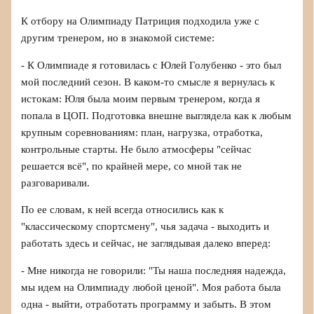
К отбору на Олимпиаду Патриция подходила уже с
другим тренером, но в знакомой системе:
- К Олимпиаде я готовилась с Юлей Голубенко - это был
мой последний сезон. В каком-то смысле я вернулась к
истокам: Юля была моим первым тренером, когда я
попала в ЦОП. Подготовка внешне выглядела как к любым
крупным соревнованиям: план, нагрузка, отработка,
контрольные старты. Не было атмосферы "сейчас
решается всё", по крайней мере, со мной так не
разговаривали.
По ее словам, к ней всегда относились как к
"классическому спортсмену", чья задача - выходить и
работать здесь и сейчас, не заглядывая далеко вперед:
- Мне никогда не говорили: "Ты наша последняя надежда,
мы идем на Олимпиаду любой ценой". Моя работа была
одна - выйти, отработать программу и забыть. В этом