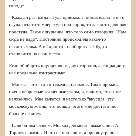
городу:
- Каждый раз, когда я туда приезжала, обязательно что-то
случалось: то температура под сорок, то какая-то длинная
простуда. Такое ощущение, что тело само говорило: "Нам
сюда не надо". Постоянно происходила какая-то
несостыковка. А в Торонто - наоборот: всё будто
становится на свои места.
Если обобщить ощущения от двух городов, ассоциации у
нее предельно контрастные:
- Москва - это что-то тяжелое, сложное. Там я прожила
очень непростые жизненные этапы, и, видимо, это тоже
наложилось. Мне кажется, я настолько "вкусила" эту
московскую жизнь, что поняла: этого мне достаточно,
больше не хочу.
- Если одним словом, Москва для меня - выживание. А
Торонто - жизнь. И это не про спорт, а про внутреннее