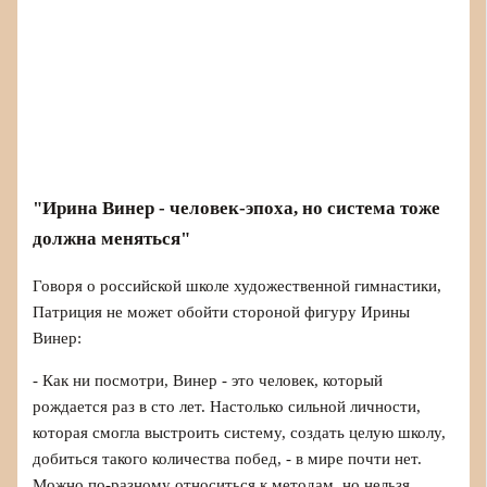
"Ирина Винер - человек-эпоха, но система тоже
должна меняться"
Говоря о российской школе художественной гимнастики,
Патриция не может обойти стороной фигуру Ирины
Винер:
- Как ни посмотри, Винер - это человек, который
рождается раз в сто лет. Настолько сильной личности,
которая смогла выстроить систему, создать целую школу,
добиться такого количества побед, - в мире почти нет.
Можно по-разному относиться к методам, но нельзя