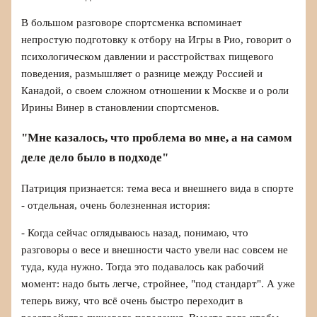
В большом разговоре спортсменка вспоминает
непростую подготовку к отбору на Игры в Рио, говорит о
психологическом давлении и расстройствах пищевого
поведения, размышляет о разнице между Россией и
Канадой, о своем сложном отношении к Москве и о роли
Ирины Винер в становлении спортсменов.
"Мне казалось, что проблема во мне, а на самом
деле дело было в подходе"
Патриция признается: тема веса и внешнего вида в спорте
- отдельная, очень болезненная история:
- Когда сейчас оглядываюсь назад, понимаю, что
разговоры о весе и внешности часто увели нас совсем не
туда, куда нужно. Тогда это подавалось как рабочий
момент: надо быть легче, стройнее, "под стандарт". А уже
теперь вижу, что всё очень быстро переходит в