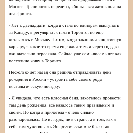
Москве. Тренировки, перелеты, сборы - вся жизнь шла на
два фронта.
- Лет с двенадцати, когда я стала по юниорам выступать
за Канаду, я регулярно летала в Торонто, но еще
оставалась в Москве. Потом, когда закончила спортивную
карьеру, я какое-то время еще жила там, а через год-два
окончательно переехала. Сейчас уже семь-восемь лет как
постоянно живу в Торонто.
Несколько лет назад она решила отпраздновать день
рождения в России - устроить себе своего рода
ностальгическую поездку:
- Я увидела, что есть классная баня, захотелось провести
там день рождения, всё казалось таким правильным и
своим. Но когда я прилетела - очень сильно
разочаровалась. Не в людях, не в стране, а в том, как я
себя там чувствовала. Энергетически мне было так