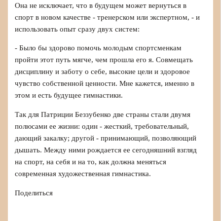
Она не исключает, что в будущем может вернуться в
спорт в новом качестве - тренерском или экспертном, - и
использовать опыт сразу двух систем:
- Было бы здорово помочь молодым спортсменкам
пройти этот путь мягче, чем прошла его я. Совмещать
дисциплину и заботу о себе, высокие цели и здоровое
чувство собственной ценности. Мне кажется, именно в
этом и есть будущее гимнастики.
Так для Патриции Беззубенко две страны стали двумя
полюсами ее жизни: один - жесткий, требовательный,
дающий закалку; другой - принимающий, позволяющий
дышать. Между ними рождается ее сегодняшний взгляд
на спорт, на себя и на то, как должна меняться
современная художественная гимнастика.
Поделиться