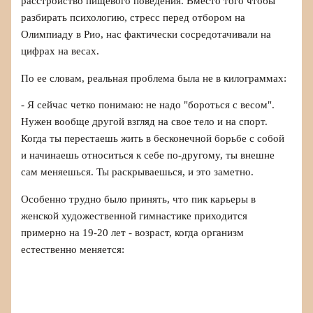
расстройство пищевого поведения. Вместо того чтобы
разбирать психологию, стресс перед отбором на
Олимпиаду в Рио, нас фактически сосредотачивали на
цифрах на весах.
По ее словам, реальная проблема была не в килограммах:
- Я сейчас четко понимаю: не надо "бороться с весом".
Нужен вообще другой взгляд на свое тело и на спорт.
Когда ты перестаешь жить в бесконечной борьбе с собой
и начинаешь относиться к себе по-другому, ты внешне
сам меняешься. Ты раскрываешься, и это заметно.
Особенно трудно было принять, что пик карьеры в
женской художественной гимнастике приходится
примерно на 19-20 лет - возраст, когда организм
естественно меняется: