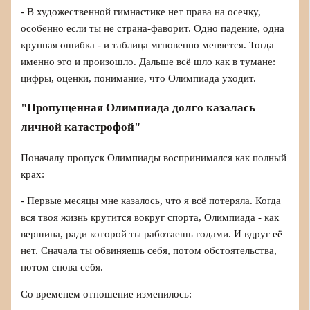
- В художественной гимнастике нет права на осечку,
особенно если ты не страна-фаворит. Одно падение, одна
крупная ошибка - и таблица мгновенно меняется. Тогда
именно это и произошло. Дальше всё шло как в тумане:
цифры, оценки, понимание, что Олимпиада уходит.
"Пропущенная Олимпиада долго казалась
личной катастрофой"
Поначалу пропуск Олимпиады воспринимался как полный
крах:
- Первые месяцы мне казалось, что я всё потеряла. Когда
вся твоя жизнь крутится вокруг спорта, Олимпиада - как
вершина, ради которой ты работаешь годами. И вдруг её
нет. Сначала ты обвиняешь себя, потом обстоятельства,
потом снова себя.
Со временем отношение изменилось: