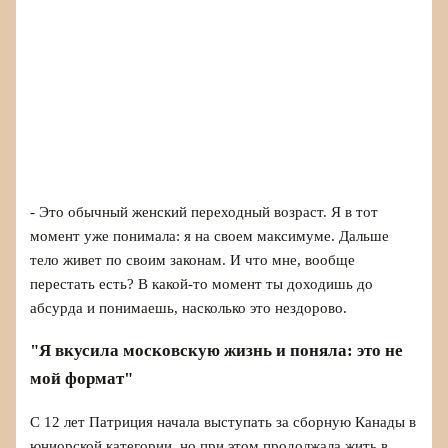
- Это обычный женский переходный возраст. Я в тот
момент уже понимала: я на своем максимуме. Дальше
тело живет по своим законам. И что мне, вообще
перестать есть? В какой-то момент ты доходишь до
абсурда и понимаешь, насколько это нездорово.
"Я вкусила московскую жизнь и поняла: это не
мой формат"
С 12 лет Патриция начала выступать за сборную Канады в
юниорской категории, но при этом продолжала жить в