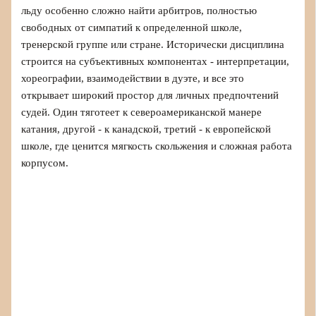
льду особенно сложно найти арбитров, полностью
свободных от симпатий к определенной школе,
тренерской группе или стране. Исторически дисциплина
строится на субъективных компонентах - интерпретации,
хореографии, взаимодействии в дуэте, и все это
открывает широкий простор для личных предпочтений
судей. Один тяготеет к североамериканской манере
катания, другой - к канадской, третий - к европейской
школе, где ценится мягкость скольжения и сложная работа
корпусом.