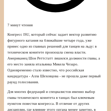
7 минут чтения
Конгресс ISU, который сейчас задает вектор развитию
фигурного катания на ближайшие четыре года, уже
принес одно из главных решений для танцев на льду: в
техническом комитете произошла смена власти.
Американец Шон Реттстатт лишился должности главы, а
его место заняла итальянка Микела Чезаро.
Одновременно стало известно, что российская
кандидатура - Алла Шеховцова - не прошла даже первый
раунд голосования.
Для многих федераций и специалистов именно выбор
главы технического комитета в танцах был ключевым
пунктом повестки конгресса. В отличие от других
дисциплин, где влияние этого органа менее заметно, в