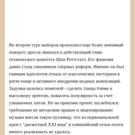
Во втором туре выборов произошел еще более значимый
поворот: кресла лишился и действующий глава
технического комитета Шон Реттстатт. Его фамилия
давно стала синонимом спорных реформ. Именно он был
главным идеологом отказа от классических паттернов в
ритм-танце и активного внедрения модных композиций.
Задумка казалась понятной - сделать танцы ближе к
массовому зрителю, повысить популярность за счет
узнаваемых хитов. Но на практике проект захлебнулся:
требования по авторским правам и лицензированию
музыки внесли такую путаницу, что из первоначальной
идеи с "дискотекой XXI века" в олимпийский сезон почти
ничего реализовать не удалось.