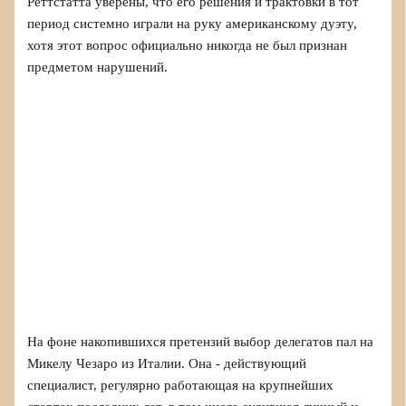
Реттстатта уверены, что его решения и трактовки в тот
период системно играли на руку американскому дуэту,
хотя этот вопрос официально никогда не был признан
предметом нарушений.
На фоне накопившихся претензий выбор делегатов пал на
Микелу Чезаро из Италии. Она - действующий
специалист, регулярно работающая на крупнейших