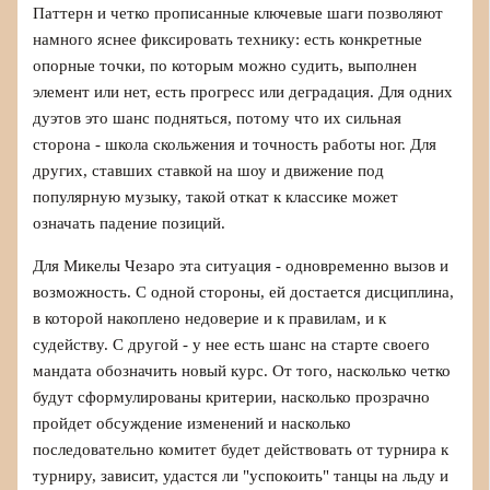
Паттерн и четко прописанные ключевые шаги позволяют
намного яснее фиксировать технику: есть конкретные
опорные точки, по которым можно судить, выполнен
элемент или нет, есть прогресс или деградация. Для одних
дуэтов это шанс подняться, потому что их сильная
сторона - школа скольжения и точность работы ног. Для
других, ставших ставкой на шоу и движение под
популярную музыку, такой откат к классике может
означать падение позиций.
Для Микелы Чезаро эта ситуация - одновременно вызов и
возможность. С одной стороны, ей достается дисциплина,
в которой накоплено недоверие и к правилам, и к
судейству. С другой - у нее есть шанс на старте своего
мандата обозначить новый курс. От того, насколько четко
будут сформулированы критерии, насколько прозрачно
пройдет обсуждение изменений и насколько
последовательно комитет будет действовать от турнира к
турниру, зависит, удастся ли "успокоить" танцы на льду и