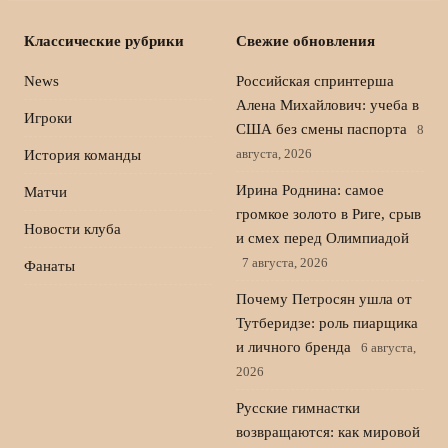
Классические рубрики
Свежие обновления
News
Российская спринтерша
Алена Михайлович: учеба в
Игроки
США без смены паспорта
8
августа, 2026
История команды
Ирина Роднина: самое
Матчи
громкое золото в Риге, срыв
Новости клуба
и смех перед Олимпиадой
7 августа, 2026
Фанаты
Почему Петросян ушла от
Тутберидзе: роль пиарщика
и личного бренда
6 августа,
2026
Русские гимнастки
возвращаются: как мировой