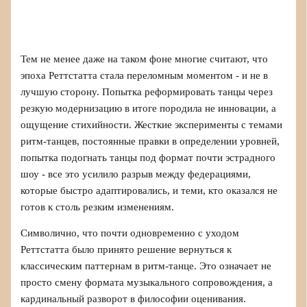
Тем не менее даже на таком фоне многие считают, что
эпоха Реттстатта стала переломным моментом - и не в
лучшую сторону. Попытка реформировать танцы через
резкую модернизацию в итоге породила не инновации, а
ощущение стихийности. Жесткие эксперименты с темами
ритм-танцев, постоянные правки в определении уровней,
попытка подогнать танцы под формат почти эстрадного
шоу - все это усилило разрыв между федерациями,
которые быстро адаптировались, и теми, кто оказался не
готов к столь резким изменениям.
Символично, что почти одновременно с уходом
Реттстатта было принято решение вернуться к
классическим паттернам в ритм-танце. Это означает не
просто смену формата музыкального сопровождения, а
кардинальный разворот в философии оценивания.