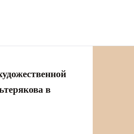
художественной
ьтерякова в