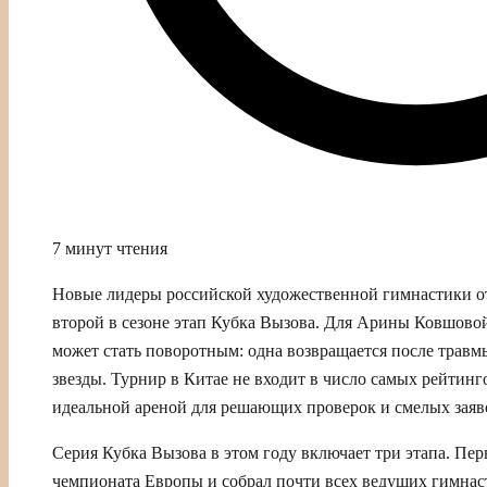
7 минут чтения
Новые лидеры российской художественной гимнастики от
второй в сезоне этап Кубка Вызова. Для Арины Ковшовой
может стать поворотным: одна возвращается после травмы
звезды. Турнир в Китае не входит в число самых рейтинг
идеальной ареной для решающих проверок и смелых заяво
Серия Кубка Вызова в этом году включает три этапа. Пе
чемпионата Европы и собрал почти всех ведущих гимнаст