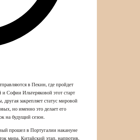
правляются в Пекин, где пройдет
 и Софии Ильтеряковой этот старт
, другая закрепляет статус мировой
овых, но именно это делает его
к на будущий сезон.
рвый прошел в Португалии накануне
ок мира. Китайский этап, напротив,