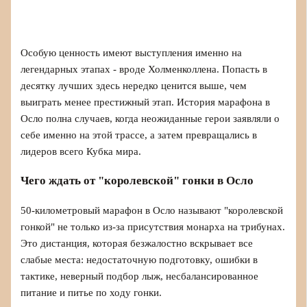
Особую ценность имеют выступления именно на
легендарных этапах - вроде Холменколлена. Попасть в
десятку лучших здесь нередко ценится выше, чем
выиграть менее престижный этап. История марафона в
Осло полна случаев, когда неожиданные герои заявляли о
себе именно на этой трассе, а затем превращались в
лидеров всего Кубка мира.
Чего ждать от "королевской" гонки в Осло
50-километровый марафон в Осло называют "королевской
гонкой" не только из-за присутствия монарха на трибунах.
Это дистанция, которая безжалостно вскрывает все
слабые места: недостаточную подготовку, ошибки в
тактике, неверный подбор лыж, несбалансированное
питание и питье по ходу гонки.