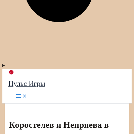
Пульс Игры
Коростелев и Непряева в