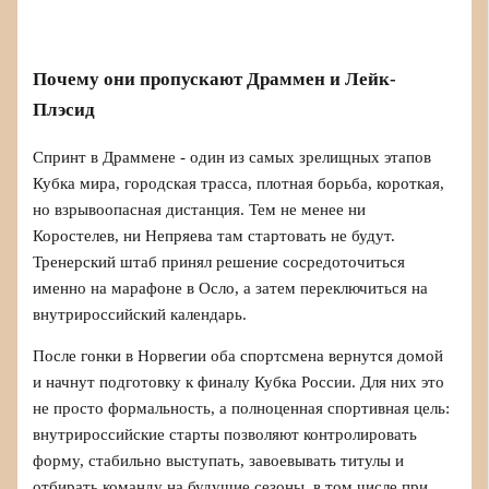
Почему они пропускают Драммен и Лейк-
Плэсид
Спринт в Драммене - один из самых зрелищных этапов
Кубка мира, городская трасса, плотная борьба, короткая,
но взрывоопасная дистанция. Тем не менее ни
Коростелев, ни Непряева там стартовать не будут.
Тренерский штаб принял решение сосредоточиться
именно на марафоне в Осло, а затем переключиться на
внутрироссийский календарь.
После гонки в Норвегии оба спортсмена вернутся домой
и начнут подготовку к финалу Кубка России. Для них это
не просто формальность, а полноценная спортивная цель:
внутрироссийские старты позволяют контролировать
форму, стабильно выступать, завоевывать титулы и
отбирать команду на будущие сезоны, в том числе при