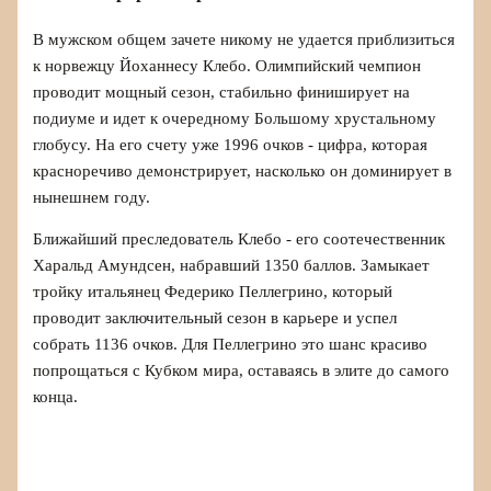
В мужском общем зачете никому не удается приблизиться
к норвежцу Йоханнесу Клебо. Олимпийский чемпион
проводит мощный сезон, стабильно финиширует на
подиуме и идет к очередному Большому хрустальному
глобусу. На его счету уже 1996 очков - цифра, которая
красноречиво демонстрирует, насколько он доминирует в
нынешнем году.
Ближайший преследователь Клебо - его соотечественник
Харальд Амундсен, набравший 1350 баллов. Замыкает
тройку итальянец Федерико Пеллегрино, который
проводит заключительный сезон в карьере и успел
собрать 1136 очков. Для Пеллегрино это шанс красиво
попрощаться с Кубком мира, оставаясь в элите до самого
конца.