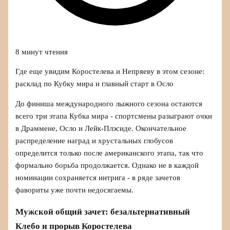
8 минут чтения
Где еще увидим Коростелева и Непряеву в этом сезоне:
расклад по Кубку мира и главный старт в Осло
До финиша международного лыжного сезона остаются
всего три этапа Кубка мира - спортсмены разыграют очки
в Драммене, Осло и Лейк-Плэсиде. Окончательное
распределение наград и хрустальных глобусов
определится только после американского этапа, так что
формально борьба продолжается. Однако не в каждой
номинации сохраняется интрига - в ряде зачетов
фавориты уже почти недосягаемы.
Мужской общий зачет: безальтернативный
Клебо и прорыв Коростелева