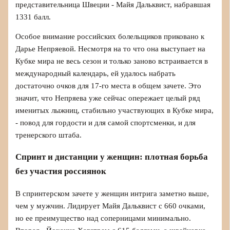
представительница Швеции - Майя Дальквист, набравшая
1331 балл.
Особое внимание российских болельщиков приковано к
Дарье Непряевой. Несмотря на то что она выступает на
Кубке мира не весь сезон и только заново встраивается в
международный календарь, ей удалось набрать
достаточно очков для 17-го места в общем зачете. Это
значит, что Непряева уже сейчас опережает целый ряд
именитых лыжниц, стабильно участвующих в Кубке мира,
- повод для гордости и для самой спортсменки, и для
тренерского штаба.
Спринт и дистанции у женщин: плотная борьба
без участия россиянок
В спринтерском зачете у женщин интрига заметно выше,
чем у мужчин. Лидирует Майя Дальквист с 660 очками,
но ее преимущество над соперницами минимально.