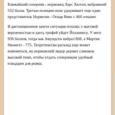
Ближайший соперник - норвежец Ларс Хегген, набравший
552 балла. Третью позицию пока удерживает еще один
представитель Норвегии - Оскар Вике с 460 очками.
В дистанционном зачете ситуация похожа: с высокой
вероятностью и здесь трофей уйдет Йоханнесу. У него
936 баллов, тогда как Амундсен набрал 808, а Мартин
Нюэнгет - 775. Теоретически расклад еще может
измениться, но норвежский лидер держит слишком
высокий темп, чтобы отдать соперникам удобный
плацдарм для рывка.