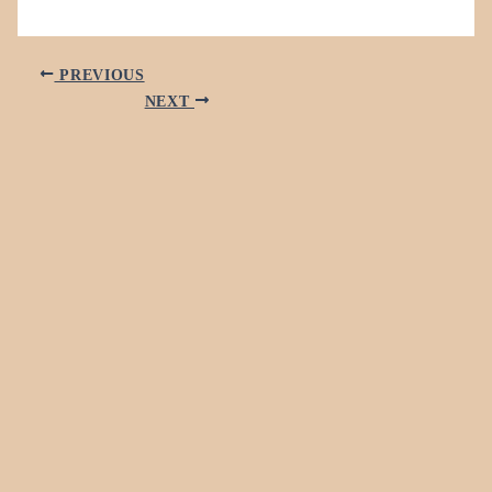
PREVIOUS
NEXT