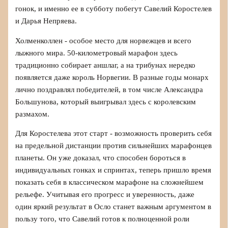
гонок, и именно ее в субботу побегут Савелий Коростелев
и Дарья Непряева.
Холменколлен - особое место для норвежцев и всего
лыжного мира. 50-километровый марафон здесь
традиционно собирает аншлаг, а на трибунах нередко
появляется даже король Норвегии. В разные годы монарх
лично поздравлял победителей, в том числе Александра
Большунова, который выигрывал здесь с королевским
размахом.
Для Коростелева этот старт - возможность проверить себя
на предельной дистанции против сильнейших марафонцев
планеты. Он уже доказал, что способен бороться в
индивидуальных гонках и спринтах, теперь пришло время
показать себя в классическом марафоне на сложнейшем
рельефе. Учитывая его прогресс и уверенность, даже
один яркий результат в Осло станет важным аргументом в
пользу того, что Савелий готов к полноценной роли