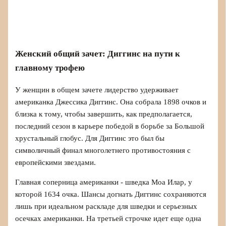
Женский общий зачет: Диггинс на пути к
главному трофею
У женщин в общем зачете лидерство удерживает
американка Джессика Диггинс. Она собрала 1898 очков и
близка к тому, чтобы завершить, как предполагается,
последний сезон в карьере победой в борьбе за Большой
хрустальный глобус. Для Диггинс это был бы
символичный финал многолетнего противостояния с
европейскими звездами.
Главная соперница американки - шведка Моа Илар, у
которой 1634 очка. Шансы догнать Диггинс сохраняются
лишь при идеальном раскладе для шведки и серьезных
осечках американки. На третьей строчке идет еще одна