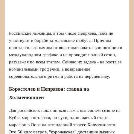
Российские лыжницы, в том числе Непряева, пока не
участвуют в борьбе за маленькие глобусы. Причина
проста: только начинают восстанавливать свои позиции в
международном графике и не проводят полный сезон,
разъезжая по всем этапам. Сейчас их задача - не охота за
номинальными трофеями, а возвращение
соревновательного ритма и работа на перспективу.
Коростелев и Непряева: ставка на
Холменколлен
Для российских поклонников лыж в нынешнем сезоне на
Кубке мира остается, по сути, один главный старт -
марафон в Осло на легендарной трассе Холменколлен.
Это 50 километров, "королевская" дистанция лыжных