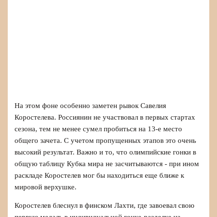
На этом фоне особенно заметен рывок Савелия
Коростелева. Россиянин не участвовал в первых стартах
сезона, тем не менее сумел пробиться на 13-е место
общего зачета. С учетом пропущенных этапов это очень
высокий результат. Важно и то, что олимпийские гонки в
общую таблицу Кубка мира не засчитываются - при ином
раскладе Коростелев мог бы находиться еще ближе к
мировой верхушке.
Коростелев блеснул в финском Лахти, где завоевал свою