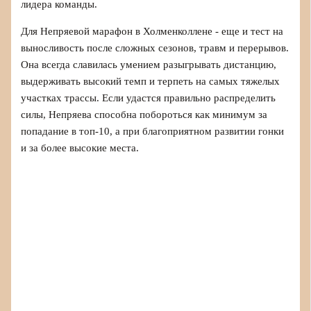
лидера команды.
Для Непряевой марафон в Холменколлене - еще и тест на
выносливость после сложных сезонов, травм и перерывов.
Она всегда славилась умением разыгрывать дистанцию,
выдерживать высокий темп и терпеть на самых тяжелых
участках трассы. Если удастся правильно распределить
силы, Непряева способна побороться как минимум за
попадание в топ-10, а при благоприятном развитии гонки
и за более высокие места.