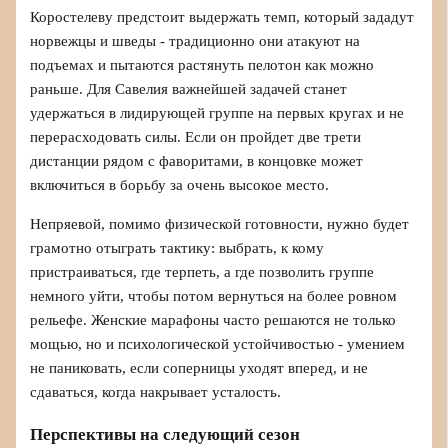
Коростелеву предстоит выдержать темп, который зададут
норвежцы и шведы - традиционно они атакуют на
подъемах и пытаются растянуть пелотон как можно
раньше. Для Савелия важнейшей задачей станет
удержаться в лидирующей группе на первых кругах и не
перерасходовать силы. Если он пройдет две трети
дистанции рядом с фаворитами, в концовке может
включиться в борьбу за очень высокое место.
Непряевой, помимо физической готовности, нужно будет
грамотно отыграть тактику: выбрать, к кому
пристраиваться, где терпеть, а где позволить группе
немного уйти, чтобы потом вернуться на более ровном
рельефе. Женские марафоны часто решаются не только
мощью, но и психологической устойчивостью - умением
не паниковать, если соперницы уходят вперед, и не
сдаваться, когда накрывает усталость.
Перспективы на следующий сезон