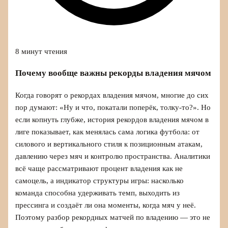
8 минут чтения
Почему вообще важны рекорды владения мячом
Когда говорят о рекордах владения мячом, многие до сих
пор думают: «Ну и что, покатали поперёк, толку-то?». Но
если копнуть глубже, история рекордов владения мячом в
лиге показывает, как менялась сама логика футбола: от
силового и вертикального стиля к позиционным атакам,
давлению через мяч и контролю пространства. Аналитики
всё чаще рассматривают процент владения как не
самоцель, а индикатор структуры игры: насколько
команда способна удерживать темп, выходить из
прессинга и создаёт ли она моменты, когда мяч у неё.
Поэтому разбор рекордных матчей по владению — это не