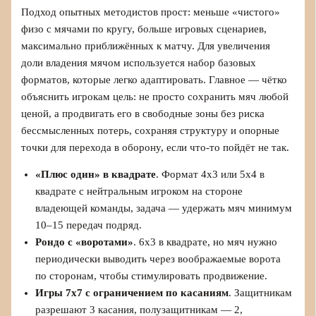
Подход опытных методистов прост: меньше «чистого»
физо с мячами по кругу, больше игровых сценариев,
максимально приближённых к матчу. Для увеличения
доли владения мячом используется набор базовых
форматов, которые легко адаптировать. Главное — чётко
объяснить игрокам цель: не просто сохранить мяч любой
ценой, а продвигать его в свободные зоны без риска
бессмысленных потерь, сохраняя структуру и опорные
точки для перехода в оборону, если что‑то пойдёт не так.
«Плюс один» в квадрате
. Формат 4х3 или 5х4 в
квадрате с нейтральным игроком на стороне
владеющей команды, задача — удержать мяч минимум
10–15 передач подряд.
Рондо с «воротами»
. 6х3 в квадрате, но мяч нужно
периодически выводить через воображаемые ворота
по сторонам, чтобы стимулировать продвижение.
Игры 7х7 с ограничением по касаниям
. Защитникам
разрешают 3 касания, полузащитникам — 2,