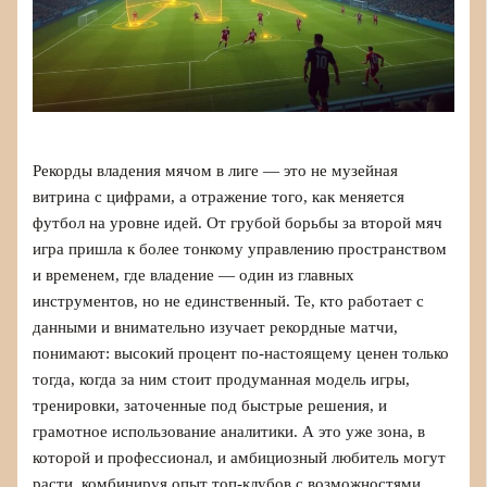
Рекорды владения мячом в лиге — это не музейная
витрина с цифрами, а отражение того, как меняется
футбол на уровне идей. От грубой борьбы за второй мяч
игра пришла к более тонкому управлению пространством
и временем, где владение — один из главных
инструментов, но не единственный. Те, кто работает с
данными и внимательно изучает рекордные матчи,
понимают: высокий процент по-настоящему ценен только
тогда, когда за ним стоит продуманная модель игры,
тренировки, заточенные под быстрые решения, и
грамотное использование аналитики. А это уже зона, в
которой и профессионал, и амбициозный любитель могут
расти, комбинируя опыт топ‑клубов с возможностями