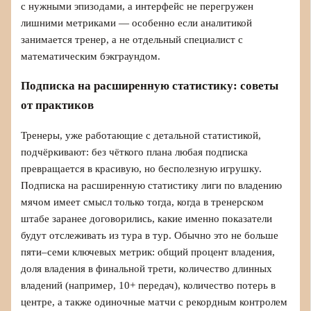
с нужными эпизодами, а интерфейс не перегружен
лишними метриками — особенно если аналитикой
занимается тренер, а не отдельный специалист с
математическим бэкграундом.
Подписка на расширенную статистику: советы
от практиков
Тренеры, уже работающие с детальной статистикой,
подчёркивают: без чёткого плана любая подписка
превращается в красивую, но бесполезную игрушку.
Подписка на расширенную статистику лиги по владению
мячом имеет смысл только тогда, когда в тренерском
штабе заранее договорились, какие именно показатели
будут отслеживать из тура в тур. Обычно это не больше
пяти–семи ключевых метрик: общий процент владения,
доля владения в финальной трети, количество длинных
владений (например, 10+ передач), количество потерь в
центре, а также одиночные матчи с рекордным контролем