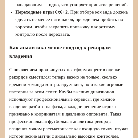
нападающим — одно, что ускоряет принятие решений.
Переходные игры 6х6+2
. При отборе команда должна
сделать не менее пяти пасов, прежде чем пробить по
воротам, чтобы закрепить привычку к короткому
контролю после перехвата.
Как аналитика меняет подход к рекордам
владения
С появлением продвинутых платформ акцент в оценке
рекордов сместился: теперь важно не только, сколько
времени команда контролирует мяч, но и какие игровые
паттерны за этим стоят. Клубы высших дивизионов
используют профессиональные сервисы, где каждое
владение разбито на фазы, а каждое решение игрока
привязано к координатам и давлению оппонента. Такая
профессиональная футбольная аналитика рекорды
владения мячом рассматривает как входную точку: изучая
исторические матчи с аномально высоким контролем,