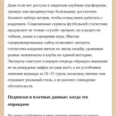
Даже если нет доступа к закрытым клубным платформам,
тренеру или продвинутому болельщику достаточно
базового набора метрик, чтобы осмысленно работать с
владением. Современные сервисы футбольной статистики
предлагают не только «сухой» процент, но и разрез по
таймам, зонам и сценариям игры. Многие
специализированные сайты позволяют смотреть
статистика владения мячом по лигам онлайн, сравнивая
разные чемпионаты и клубы по единой методике.
Эксперты советуют в первую очередь обращать внимание
не на рекордные цифры за один матч, а на устойчивые
значения команды за 10–15 туров, поскольку именно они
отражают реальный стиль, а не разовое совпадение
обстоятельств.
Подписки и платные данные: когда это
оправдано
По мере углубления в тему многие тренеры и скауты