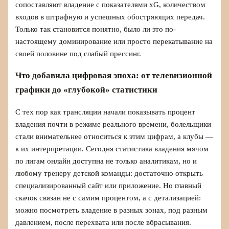
сопоставляют владение с показателями xG, количеством
входов в штрафную и успешных обостряющих передач.
Только так становится понятно, было ли это по-
настоящему доминирование или просто перекатывание на
своей половине под слабый прессинг.
Что добавила цифровая эпоха: от телевизионной
графики до «глубокой» статистики
С тех пор как трансляции начали показывать процент
владения почти в режиме реального времени, болельщики
стали внимательнее относиться к этим цифрам, а клубы —
к их интерпретации. Сегодня статистика владения мячом
по лигам онлайн доступна не только аналитикам, но и
любому тренеру детской команды: достаточно открыть
специализированный сайт или приложение. Но главный
скачок связан не с самим процентом, а с детализацией:
можно посмотреть владение в разных зонах, под разным
давлением, после перехвата или после вбрасывания.