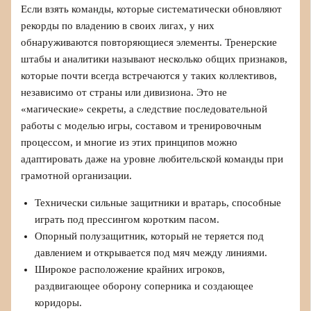
Если взять команды, которые систематически обновляют
рекорды по владению в своих лигах, у них
обнаруживаются повторяющиеся элементы. Тренерские
штабы и аналитики называют несколько общих признаков,
которые почти всегда встречаются у таких коллективов,
независимо от страны или дивизиона. Это не
«магические» секреты, а следствие последовательной
работы с моделью игры, составом и тренировочным
процессом, и многие из этих принципов можно
адаптировать даже на уровне любительской команды при
грамотной организации.
Технически сильные защитники и вратарь, способные
играть под прессингом коротким пасом.
Опорный полузащитник, который не теряется под
давлением и открывается под мяч между линиями.
Широкое расположение крайних игроков,
раздвигающее оборону соперника и создающее
коридоры.