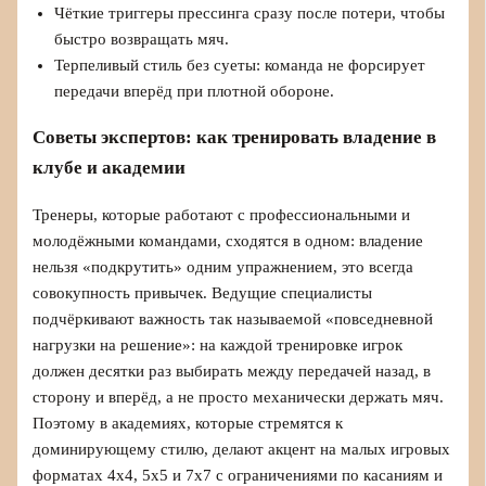
Чёткие триггеры прессинга сразу после потери, чтобы
быстро возвращать мяч.
Терпеливый стиль без суеты: команда не форсирует
передачи вперёд при плотной обороне.
Советы экспертов: как тренировать владение в
клубе и академии
Тренеры, которые работают с профессиональными и
молодёжными командами, сходятся в одном: владение
нельзя «подкрутить» одним упражнением, это всегда
совокупность привычек. Ведущие специалисты
подчёркивают важность так называемой «повседневной
нагрузки на решение»: на каждой тренировке игрок
должен десятки раз выбирать между передачей назад, в
сторону и вперёд, а не просто механически держать мяч.
Поэтому в академиях, которые стремятся к
доминирующему стилю, делают акцент на малых игровых
форматах 4х4, 5х5 и 7х7 с ограничениями по касаниям и