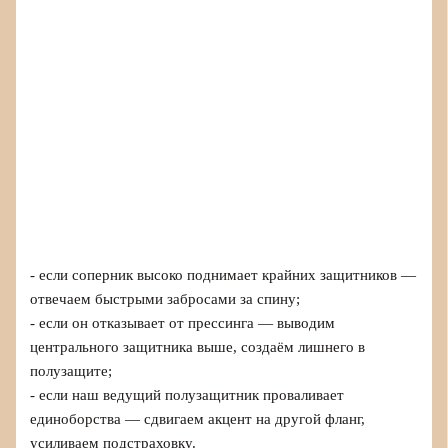
- если соперник высоко поднимает крайних защитников —
отвечаем быстрыми забросами за спину;
- если он отказывает от прессинга — выводим
центрального защитника выше, создаём лишнего в
полузащите;
- если наш ведущий полузащитник проваливает
единоборства — сдвигаем акцент на другой фланг,
усиливаем подстраховку.