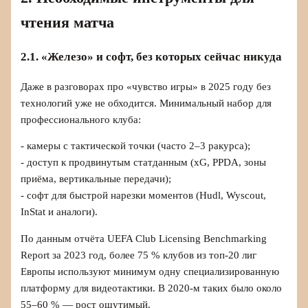
чтения матча
2.1. «Железо» и софт, без которых сейчас никуда
Даже в разговорах про «чувство игры» в 2025 году без
технологий уже не обходится. Минимальный набор для
профессионального клуба:
- камеры с тактической точки (часто 2–3 ракурса);
- доступ к продвинутым статданным (xG, PPDA, зоны
приёма, вертикальные передачи);
- софт для быстрой нарезки моментов (Hudl, Wyscout,
InStat и аналоги).
По данным отчёта UEFA Club Licensing Benchmarking
Report за 2023 год, более 75 % клубов из топ‑20 лиг
Европы используют минимум одну специализированную
платформу для видеотактики. В 2020‑м таких было около
55–60 % — рост ощутимый.