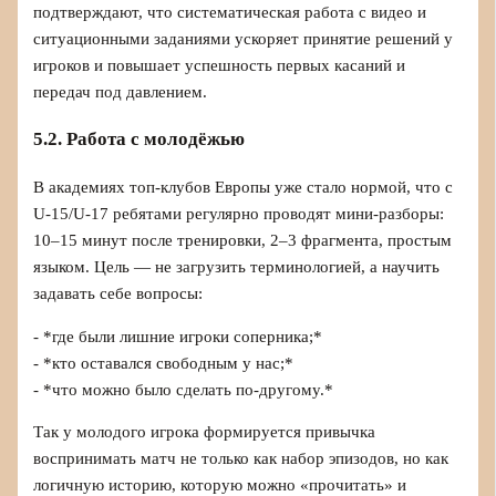
подтверждают, что систематическая работа с видео и
ситуационными заданиями ускоряет принятие решений у
игроков и повышает успешность первых касаний и
передач под давлением.
5.2. Работа с молодёжью
В академиях топ‑клубов Европы уже стало нормой, что с
U‑15/U‑17 ребятами регулярно проводят мини‑разборы:
10–15 минут после тренировки, 2–3 фрагмента, простым
языком. Цель — не загрузить терминологией, а научить
задавать себе вопросы:
- *где были лишние игроки соперника;*
- *кто оставался свободным у нас;*
- *что можно было сделать по‑другому.*
Так у молодого игрока формируется привычка
воспринимать матч не только как набор эпизодов, но как
логичную историю, которую можно «прочитать» и