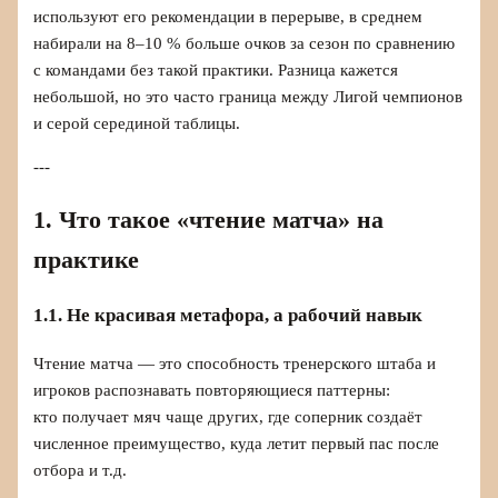
используют его рекомендации в перерыве, в среднем
набирали на 8–10 % больше очков за сезон по сравнению
с командами без такой практики. Разница кажется
небольшой, но это часто граница между Лигой чемпионов
и серой серединой таблицы.
---
1. Что такое «чтение матча» на
практике
1.1. Не красивая метафора, а рабочий навык
Чтение матча — это способность тренерского штаба и
игроков распознавать повторяющиеся паттерны:
кто получает мяч чаще других, где соперник создаёт
численное преимущество, куда летит первый пас после
отбора и т.д.