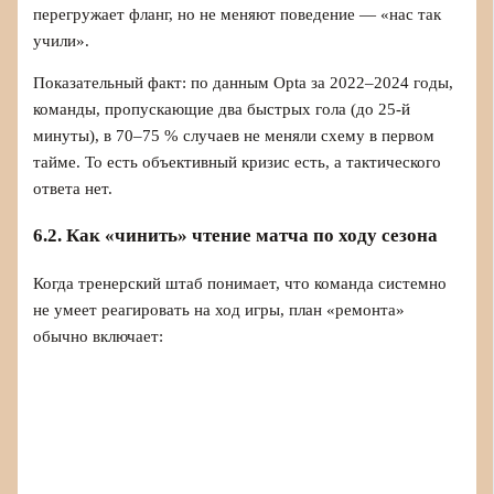
перегружает фланг, но не меняют поведение — «нас так
учили».
Показательный факт: по данным Opta за 2022–2024 годы,
команды, пропускающие два быстрых гола (до 25‑й
минуты), в 70–75 % случаев не меняли схему в первом
тайме. То есть объективный кризис есть, а тактического
ответа нет.
6.2. Как «чинить» чтение матча по ходу сезона
Когда тренерский штаб понимает, что команда системно
не умеет реагировать на ход игры, план «ремонта»
обычно включает: