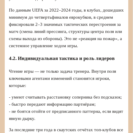
По данным UEFA за 2022–2024 годы, в клубах, дошедших
минимум до четвертьфиналов еврокубков, в среднем
фиксировали 2–3 значимых тактических перестроения за
матч (смена линий прессинга, структуры центра поля или
схемы выхода из обороны). Это не «реакция на пожар», а
системное управление ходом игры.
4.2. Индивидуальная тактика и роль лидеров
Чтение игры — не только задача тренера. Внутри поля
ключевыми агентами изменений становятся игроки,
которые:
- умеют считывать расстановку соперника без подсказок;
- быстро передают информацию партнёрам;
- не боятся отойти от предписанного паттерна, если видят
явную дырку.
За последние три года в скаутских отчётах топ‑клубов все