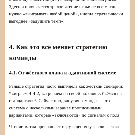
Здесь и проявляется зрелое чтение игры: не все матчи
нужно «выигрывать любой ценой», иногда стратегически
выгоднее «задушить темп».
---
4. Как это всё меняет стратегию
команды
4.1. От жёсткого плана к адаптивной системе
Раньше стратегия часто выглядела как жёсткий сценарий:
*«играем 4‑4‑2, встречаем на своей половине, бьёмся на
стандартах»*. Сейчас продвинутая команда — это
система с несколькими заранее прописанными
вариантами, которые «включаются» по сигналам с поля.
Чтение матча превращает игру в цепочку «если — то»: