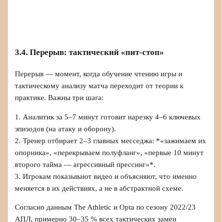
3.4. Перерыв: тактический «пит‑стоп»
Перерыв — момент, когда обучение чтению игры и
тактическому анализу матча переходит от теории к
практике. Важны три шага:
1. Аналитик за 5–7 минут готовит нарезку 4–6 ключевых
эпизодов (на атаку и оборону).
2. Тренер отбирает 2–3 главных месседжа: *«зажимаем их
опорника», «перекрываем полуфланг», «первые 10 минут
второго тайма — агрессивный прессинг»*.
3. Игрокам показывают видео и объясняют, что именно
меняется в их действиях, а не в абстрактной схеме.
Согласно данным The Athletic и Opta по сезону 2022/23
АПЛ, примерно 30–35 % всех тактических замен