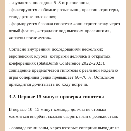
- изучаются последние 5–8 игр соперника;
- фиксируются любимые розыгрыши, прессинг‑триггеры,
стандартные положения;
- формируется базовая гипотеза: «они строят атаку через
левый фланг», «страдают под высоким прессингом»,
«опасны после аутов».
Согласно внутренним исследованиям нескольких
европейских клубов, которыми делились в открытых
конференциях (StatsBomb Conference 2022–2023),
совпадение предматчевой гипотезы с реальной моделью
игры соперника редко превышает 60–70 %. Остальное
приходится дочитывать по ходу встречи.
3.2. Первые 15 минут: проверка гипотезы
В первые 10–15 минут команда должна не столько
«ломиться вперёд», сколько сверять план с реальностью:
- совпадают ли зоны, через которые соперник выходит из