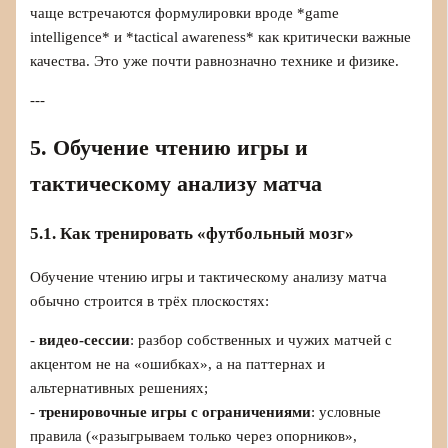
чаще встречаются формулировки вроде *game
intelligence* и *tactical awareness* как критически важные
качества. Это уже почти равнозначно технике и физике.
---
5. Обучение чтению игры и
тактическому анализу матча
5.1. Как тренировать «футбольный мозг»
Обучение чтению игры и тактическому анализу матча
обычно строится в трёх плоскостях:
-
видео‑сессии
: разбор собственных и чужих матчей с
акцентом не на «ошибках», а на паттернах и
альтернативных решениях;
-
тренировочные игры с ограничениями
: условные
правила («разыгрываем только через опорников»,