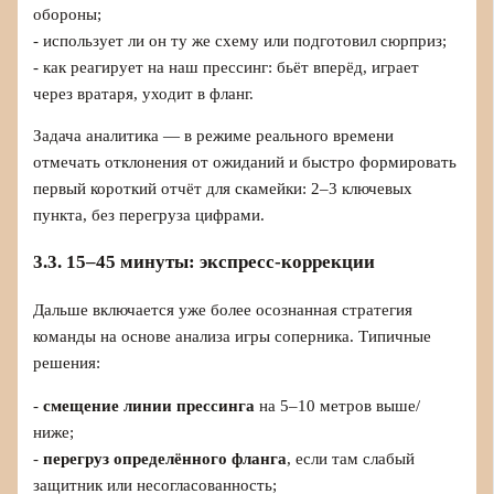
обороны;
- использует ли он ту же схему или подготовил сюрприз;
- как реагирует на наш прессинг: бьёт вперёд, играет
через вратаря, уходит в фланг.
Задача аналитика — в режиме реального времени
отмечать отклонения от ожиданий и быстро формировать
первый короткий отчёт для скамейки: 2–3 ключевых
пункта, без перегруза цифрами.
3.3. 15–45 минуты: экспресс‑коррекции
Дальше включается уже более осознанная стратегия
команды на основе анализа игры соперника. Типичные
решения:
-
смещение линии прессинга
на 5–10 метров выше/
ниже;
-
перегруз определённого фланга
, если там слабый
защитник или несогласованность;