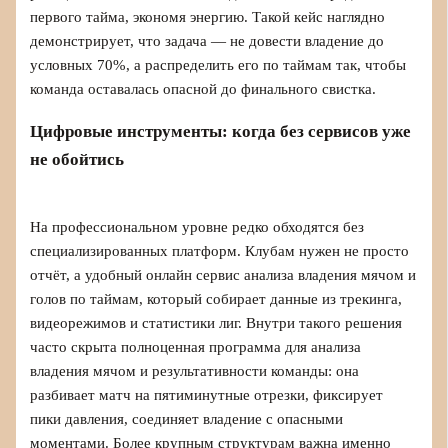
первого тайма, экономя энергию. Такой кейс наглядно
демонстрирует, что задача — не довести владение до
условных 70%, а распределить его по таймам так, чтобы
команда оставалась опасной до финального свистка.
Цифровые инструменты: когда без сервисов уже
не обойтись
На профессиональном уровне редко обходятся без
специализированных платформ. Клубам нужен не просто
отчёт, а удобный онлайн сервис анализа владения мячом и
голов по таймам, который собирает данные из трекинга,
видеорежимов и статистики лиг. Внутри такого решения
часто скрыта полноценная программа для анализа
владения мячом и результативности команды: она
разбивает матч на пятиминутные отрезки, фиксирует
пики давления, соединяет владение с опасными
моментами. Более крупным структурам важна именно