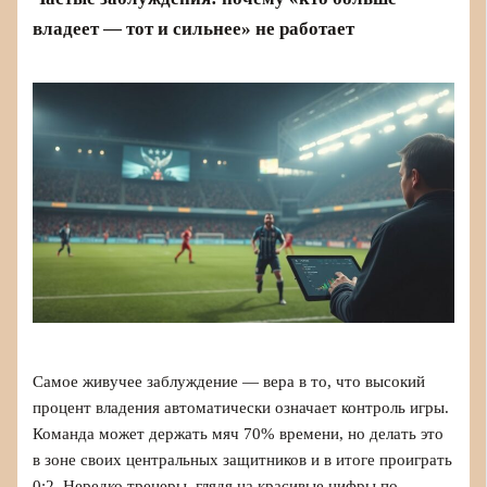
владеет — тот и сильнее» не работает
Самое живучее заблуждение — вера в то, что высокий
процент владения автоматически означает контроль игры.
Команда может держать мяч 70% времени, но делать это
в зоне своих центральных защитников и в итоге проиграть
0:2. Нередко тренеры, глядя на красивые цифры по