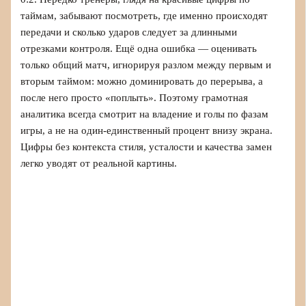
таймам, забывают посмотреть, где именно происходят
передачи и сколько ударов следует за длинными
отрезками контроля. Ещё одна ошибка — оценивать
только общий матч, игнорируя разлом между первым и
вторым таймом: можно доминировать до перерыва, а
после него просто «поплыть». Поэтому грамотная
аналитика всегда смотрит на владение и голы по фазам
игры, а не на один‑единственный процент внизу экрана.
Цифры без контекста стиля, усталости и качества замен
легко уводят от реальной картины.