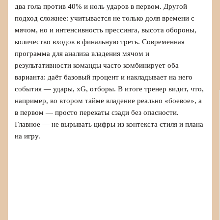
два гола против 40% и ноль ударов в первом. Другой
подход сложнее: учитывается не только доля времени с
мячом, но и интенсивность прессинга, высота обороны,
количество входов в финальную треть. Современная
программа для анализа владения мячом и
результативности команды часто комбинирует оба
варианта: даёт базовый процент и накладывает на него
события — удары, xG, отборы. В итоге тренер видит, что,
например, во втором тайме владение реально «боевое», а
в первом — просто перекаты сзади без опасности.
Главное — не вырывать цифры из контекста стиля и плана
на игру.