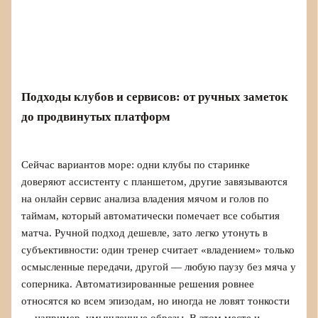
Подходы клубов и сервисов: от ручных заметок
до продвинутых платформ
Сейчас вариантов море: одни клубы по старинке
доверяют ассистенту с планшетом, другие завязываются
на онлайн сервис анализа владения мячом и голов по
таймам, который автоматически помечает все события
матча. Ручной подход дешевле, зато легко утонуть в
субъективности: один тренер считает «владением» только
осмысленные передачи, другой — любую паузу без мяча у
соперника. Автоматизированные решения ровнее
относятся ко всем эпизодам, но иногда не ловят тонкости
— например, умышленные обрезы. В этом месте и