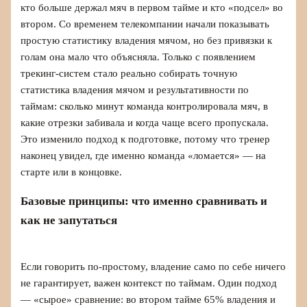
кто больше держал мяч в первом тайме и кто «подсел» во
втором. Со временем телекомпании начали показывать
простую статистику владения мячом, но без привязки к
голам она мало что объясняла. Только с появлением
трекинг-систем стало реально собирать точную
статистика владения мячом и результативности по
таймам: сколько минут команда контролировала мяч, в
какие отрезки забивала и когда чаще всего пропускала.
Это изменило подход к подготовке, потому что тренер
наконец увидел, где именно команда «ломается» — на
старте или в концовке.
Базовые принципы: что именно сравнивать и
как не запутаться
Если говорить по‑простому, владение само по себе ничего
не гарантирует, важен контекст по таймам. Один подход
— «сырое» сравнение: во втором тайме 65% владения и