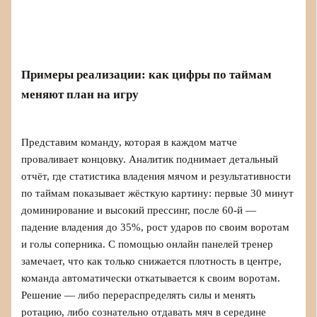
Примеры реализации: как цифры по таймам
меняют план на игру
Представим команду, которая в каждом матче
проваливает концовку. Аналитик поднимает детальный
отчёт, где статистика владения мячом и результативности
по таймам показывает жёсткую картину: первые 30 минут
доминирование и высокий прессинг, после 60‑й —
падение владения до 35%, рост ударов по своим воротам
и голы соперника. С помощью онлайн панелей тренер
замечает, что как только снижается плотность в центре,
команда автоматически откатывается к своим воротам.
Решение — либо перераспределять силы и менять
ротацию, либо сознательно отдавать мяч в середине