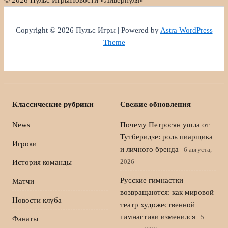
Copyright © 2026 Пульс Игры | Powered by
Astra WordPress
Theme
Классические рубрики
Свежие обновления
News
Почему Петросян ушла от
Тутберидзе: роль пиарщика
Игроки
и личного бренда
6 августа,
2026
История команды
Русские гимнастки
Матчи
возвращаются: как мировой
Новости клуба
театр художественной
гимнастики изменился
5
Фанаты