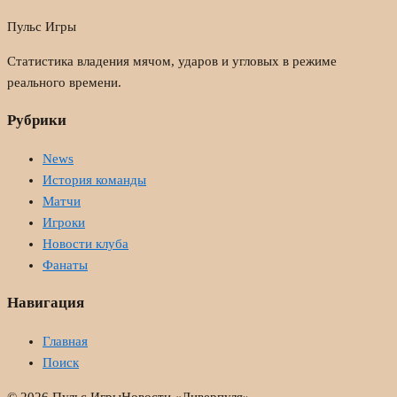
Пульс Игры
Статистика владения мячом, ударов и угловых в режиме
реального времени.
Рубрики
News
История команды
Матчи
Игроки
Новости клуба
Фанаты
Навигация
Главная
Поиск
© 2026 Пульс Игры
Новости «Ливерпуля»