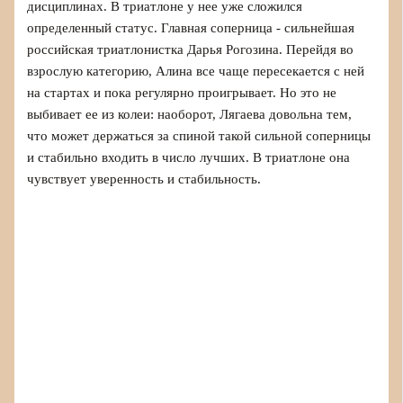
дисциплинах. В триатлоне у нее уже сложился
определенный статус. Главная соперница - сильнейшая
российская триатлонистка Дарья Рогозина. Перейдя во
взрослую категорию, Алина все чаще пересекается с ней
на стартах и пока регулярно проигрывает. Но это не
выбивает ее из колеи: наоборот, Лягаева довольна тем,
что может держаться за спиной такой сильной соперницы
и стабильно входить в число лучших. В триатлоне она
чувствует уверенность и стабильность.