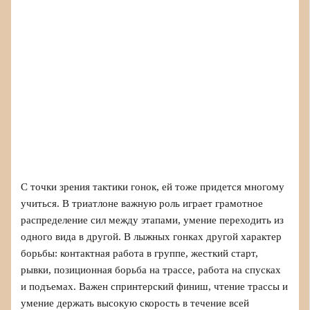
С точки зрения тактики гонок, ей тоже придется многому
учиться. В триатлоне важную роль играет грамотное
распределение сил между этапами, умение переходить из
одного вида в другой. В лыжных гонках другой характер
борьбы: контактная работа в группе, жесткий старт,
рывки, позиционная борьба на трассе, работа на спусках
и подъемах. Важен спринтерский финиш, чтение трассы и
умение держать высокую скорость в течение всей