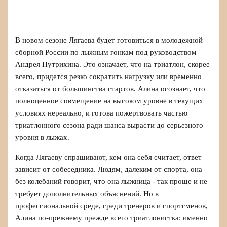
В новом сезоне Лягаева будет готовиться в молодежной
сборной России по лыжным гонкам под руководством
Андрея Нутрихина. Это означает, что на триатлон, скорее
всего, придется резко сократить нагрузку или временно
отказаться от большинства стартов. Алина осознает, что
полноценное совмещение на высоком уровне в текущих
условиях нереально, и готова пожертвовать частью
триатлонного сезона ради шанса вырасти до серьезного
уровня в лыжах.
Когда Лягаеву спрашивают, кем она себя считает, ответ
зависит от собеседника. Людям, далеким от спорта, она
без колебаний говорит, что она лыжница - так проще и не
требует дополнительных объяснений. Но в
профессиональной среде, среди тренеров и спортсменов,
Алина по‑прежнему прежде всего триатлонистка: именно