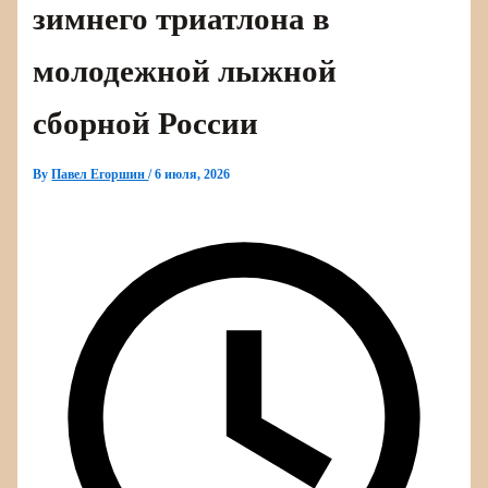
зимнего триатлона в
молодежной лыжной
сборной России
By
Павел Егоршин
/
6 июля, 2026