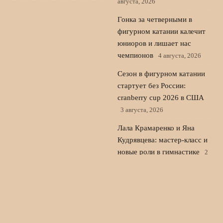
августа, 2026
Гонка за четверными в
фигурном катании калечит
юниоров и лишает нас
чемпионов
4 августа, 2026
Сезон в фигурном катании
стартует без России:
cranberry cup 2026 в США
3 августа, 2026
Лала Крамаренко и Яна
Кудрявцева: мастер-класс и
новые роли в гимнастике
2
августа, 2026
© 2026 Пульс Игры
Новости «Ливерпуля»