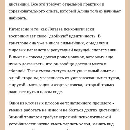
дистанции. Все это требует отдельной практики и
соревновательного опыта, который Алина только начинает
набирать.
Интересно и то, как Лягаева психологически
воспринимает свою "двойную" идентичность. В
триатлоне она уже в числе сильнейших, с медалями
мировых первенств и репутацией ведущей спортсменки.
В лыжах - совсем другая роль: новичок, которому еще
нужно доказывать, что он вообще достоин места в
сборной. Такая смена статуса дает уникальный опыт: с
одной стороны, уверенность от уже завоеванных титулов,
с другой - мотивация и азарт человека, который только
начинает путь в новом виде.
Один из ключевых плюсов ее триатлонного прошлого -
умение работать на износ и не бояться долгих дистанций.
Зимний триатлон требует огромной психологической
устойчивости: нужно уметь терпеть холод, менять вид