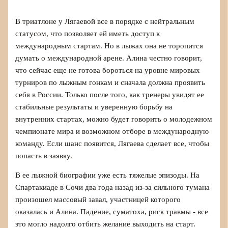
В триатлоне у Лягаевой все в порядке с нейтральным
статусом, что позволяет ей иметь доступ к
международным стартам. Но в лыжах она не торопится
думать о международной арене. Алина честно говорит,
что сейчас еще не готова бороться на уровне мировых
турниров по лыжным гонкам и сначала должна проявить
себя в России. Только после того, как тренеры увидят ее
стабильные результаты и уверенную борьбу на
внутренних стартах, можно будет говорить о молодежном
чемпионате мира и возможном отборе в международную
команду. Если шанс появится, Лягаева сделает все, чтобы
попасть в заявку.
В ее лыжной биографии уже есть тяжелые эпизоды. На
Спартакиаде в Сочи два года назад из‑за сильного тумана
произошел массовый завал, участницей которого
оказалась и Алина. Падение, суматоха, риск травмы - все
это могло надолго отбить желание выходить на старт.