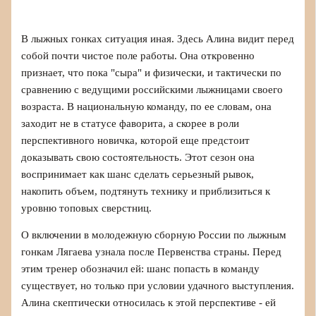
В лыжных гонках ситуация иная. Здесь Алина видит перед
собой почти чистое поле работы. Она откровенно
признает, что пока "сыра" и физически, и тактически по
сравнению с ведущими российскими лыжницами своего
возраста. В национальную команду, по ее словам, она
заходит не в статусе фаворита, а скорее в роли
перспективного новичка, которой еще предстоит
доказывать свою состоятельность. Этот сезон она
воспринимает как шанс сделать серьезный рывок,
накопить объем, подтянуть технику и приблизиться к
уровню топовых сверстниц.
О включении в молодежную сборную России по лыжным
гонкам Лягаева узнала после Первенства страны. Перед
этим тренер обозначил ей: шанс попасть в команду
существует, но только при условии удачного выступления.
Алина скептически относилась к этой перспективе - ей