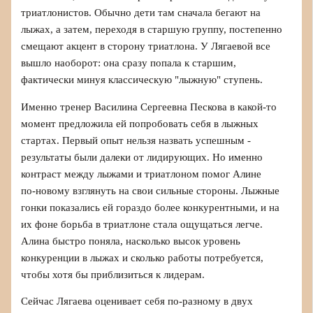
триатлонистов. Обычно дети там сначала бегают на
лыжах, а затем, переходя в старшую группу, постепенно
смещают акцент в сторону триатлона. У Лягаевой все
вышло наоборот: она сразу попала к старшим,
фактически минуя классическую "лыжную" ступень.
Именно тренер Василина Сергеевна Пескова в какой‑то
момент предложила ей попробовать себя в лыжных
стартах. Первый опыт нельзя назвать успешным -
результаты были далеки от лидирующих. Но именно
контраст между лыжами и триатлоном помог Алине
по‑новому взглянуть на свои сильные стороны. Лыжные
гонки показались ей гораздо более конкурентными, и на
их фоне борьба в триатлоне стала ощущаться легче.
Алина быстро поняла, насколько высок уровень
конкуренции в лыжах и сколько работы потребуется,
чтобы хотя бы приблизиться к лидерам.
Сейчас Лягаева оценивает себя по‑разному в двух