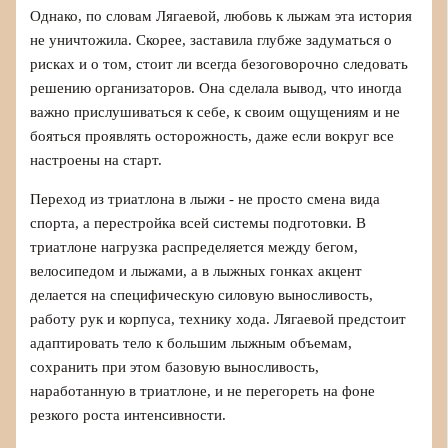
Однако, по словам Лягаевой, любовь к лыжам эта история
не уничтожила. Скорее, заставила глубже задуматься о
рисках и о том, стоит ли всегда безоговорочно следовать
решению организаторов. Она сделала вывод, что иногда
важно прислушиваться к себе, к своим ощущениям и не
бояться проявлять осторожность, даже если вокруг все
настроены на старт.
Переход из триатлона в лыжи - не просто смена вида
спорта, а перестройка всей системы подготовки. В
триатлоне нагрузка распределяется между бегом,
велосипедом и лыжами, а в лыжных гонках акцент
делается на специфическую силовую выносливость,
работу рук и корпуса, технику хода. Лягаевой предстоит
адаптировать тело к большим лыжным объемам,
сохранить при этом базовую выносливость,
наработанную в триатлоне, и не перегореть на фоне
резкого роста интенсивности.