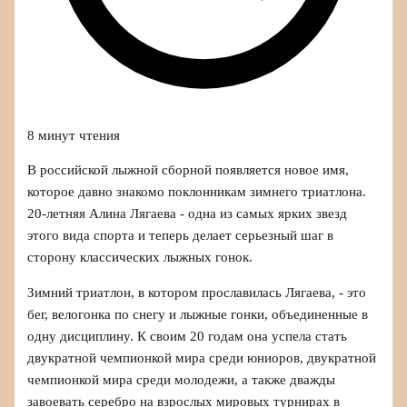
8 минут чтения
В российской лыжной сборной появляется новое имя,
которое давно знакомо поклонникам зимнего триатлона.
20‑летняя Алина Лягаева - одна из самых ярких звезд
этого вида спорта и теперь делает серьезный шаг в
сторону классических лыжных гонок.
Зимний триатлон, в котором прославилась Лягаева, - это
бег, велогонка по снегу и лыжные гонки, объединенные в
одну дисциплину. К своим 20 годам она успела стать
двукратной чемпионкой мира среди юниоров, двукратной
чемпионкой мира среди молодежи, а также дважды
завоевать серебро на взрослых мировых турнирах в