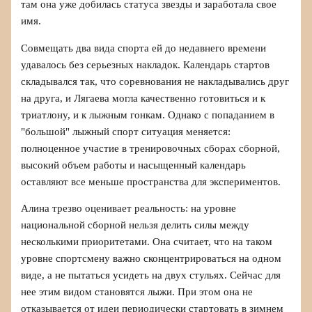
там она уже добилась статуса звезды и заработала свое
имя.
Совмещать два вида спорта ей до недавнего времени
удавалось без серьезных накладок. Календарь стартов
складывался так, что соревнования не накладывались друг
на друга, и Лягаева могла качественно готовиться и к
триатлону, и к лыжным гонкам. Однако с попаданием в
"большой" лыжный спорт ситуация меняется:
полноценное участие в тренировочных сборах сборной,
высокий объем работы и насыщенный календарь
оставляют все меньше пространства для экспериментов.
Алина трезво оценивает реальность: на уровне
национальной сборной нельзя делить силы между
несколькими приоритетами. Она считает, что на таком
уровне спортсмену важно сконцентрироваться на одном
виде, а не пытаться усидеть на двух стульях. Сейчас для
нее этим видом становятся лыжи. При этом она не
отказывается от идеи периодически стартовать в зимнем