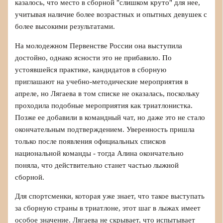
казалось, что место в сборной "слишком круто" для нее,
учитывая наличие более возрастных и опытных девушек с
более высокими результатами.
На молодежном Первенстве России она выступила
достойно, однако ясности это не прибавило. По
устоявшейся практике, кандидатов в сборную
приглашают на учебно‑методические мероприятия в
апреле, но Лягаева в том списке не оказалась, поскольку
проходила подобные мероприятия как триатлонистка.
Позже ее добавили в командный чат, но даже это не стало
окончательным подтверждением. Уверенность пришла
только после появления официальных списков
национальной команды - тогда Алина окончательно
поняла, что действительно станет частью лыжной
сборной.
Для спортсменки, которая уже знает, что такое выступать
за сборную страны в триатлоне, этот шаг в лыжах имеет
особое значение. Лягаева не скрывает, что испытывает