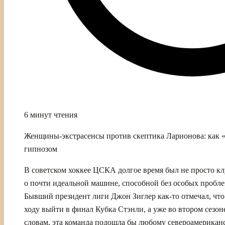
6 минут чтения
Женщины-экстрасенсы против скептика Ларионова: как «
гипнозом
В советском хоккее ЦСКА долгое время был не просто кл
о почти идеальной машине, способной без особых пробле
Бывший президент лиги Джон Зиглер как‑то отмечал, что 
ходу выйти в финал Кубка Стэнли, а уже во втором сезоне
словам, эта команда подошла бы любому североамериканс