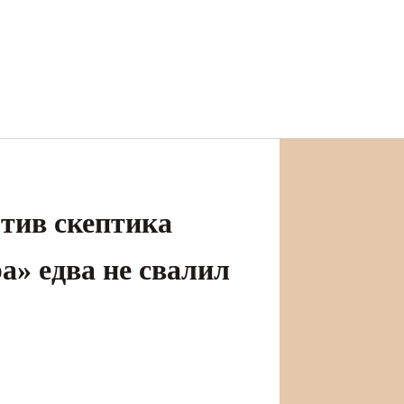
тив скептика
а» едва не свалил