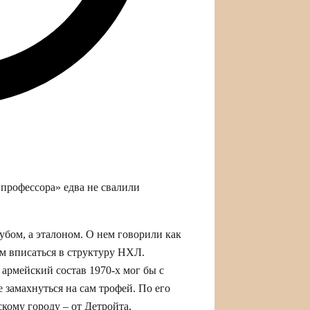
профессора» едва не свалили
убом, а эталоном. О нем говорили как
м вписаться в структуру НХЛ.
армейский состав 1970‑х мог бы с
 замахнуться на сам трофей. По его
кому городу – от Детройта,