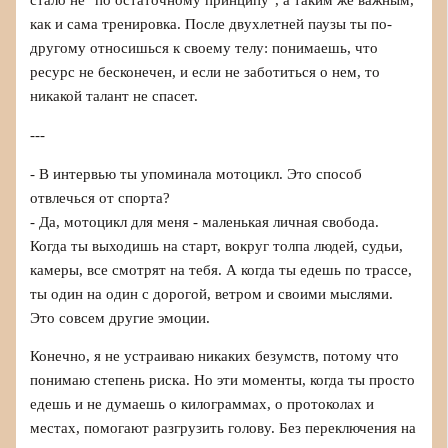
стало не "по остаточному принципу", а таким же важным,
как и сама тренировка. После двухлетней паузы ты по-
другому относишься к своему телу: понимаешь, что
ресурс не бесконечен, и если не заботиться о нем, то
никакой талант не спасет.
---
- В интервью ты упоминала мотоцикл. Это способ
отвлечься от спорта?
- Да, мотоцикл для меня - маленькая личная свобода.
Когда ты выходишь на старт, вокруг толпа людей, судьи,
камеры, все смотрят на тебя. А когда ты едешь по трассе,
ты один на один с дорогой, ветром и своими мыслями.
Это совсем другие эмоции.
Конечно, я не устраиваю никаких безумств, потому что
понимаю степень риска. Но эти моменты, когда ты просто
едешь и не думаешь о килограммах, о протоколах и
местах, помогают разгрузить голову. Без переключения на