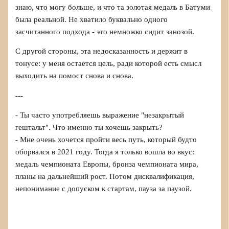
знаю, что могу больше, и что та золотая медаль в Батуми
была реальной. Не хватило буквально одного
засчитанного подхода - это немножко сидит занозой.
С другой стороны, эта недосказанность и держит в
тонусе: у меня остается цель, ради которой есть смысл
выходить на помост снова и снова.
---
- Ты часто употребляешь выражение "незакрытый
гештальт". Что именно ты хочешь закрыть?
- Мне очень хочется пройти весь путь, который будто
оборвался в 2021 году. Тогда я только вошла во вкус:
медаль чемпионата Европы, бронза чемпионата мира,
планы на дальнейший рост. Потом дисквалификация,
непонимание с допуском к стартам, пауза за паузой.