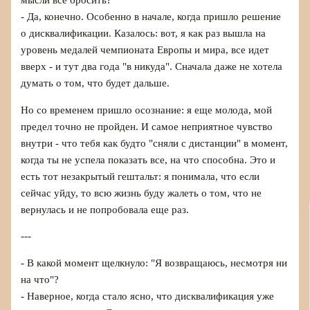
мысли все бросить?
- Да, конечно. Особенно в начале, когда пришло решение
о дисквалификации. Казалось: вот, я как раз вышла на
уровень медалей чемпионата Европы и мира, все идет
вверх - и тут два года "в никуда". Сначала даже не хотела
думать о том, что будет дальше.
Но со временем пришло осознание: я еще молода, мой
предел точно не пройден. И самое неприятное чувство
внутри - что тебя как будто "сняли с дистанции" в момент,
когда ты не успела показать все, на что способна. Это и
есть тот незакрытый гештальт: я понимала, что если
сейчас уйду, то всю жизнь буду жалеть о том, что не
вернулась и не попробовала еще раз.
---
- В какой момент щелкнуло: "Я возвращаюсь, несмотря ни
на что"?
- Наверное, когда стало ясно, что дисквалификация уже