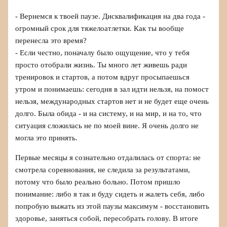
- Вернемся к твоей паузе. Дисквалификация на два года -
огромный срок для тяжелоатлетки. Как ты вообще
перенесла это время?
- Если честно, поначалу было ощущение, что у тебя
просто отобрали жизнь. Ты много лет живешь ради
тренировок и стартов, а потом вдруг просыпаешься
утром и понимаешь: сегодня в зал идти нельзя, на помост
нельзя, международных стартов нет и не будет еще очень
долго. Была обида - и на систему, и на мир, и на то, что
ситуация сложилась не по моей вине. Я очень долго не
могла это принять.
Первые месяцы я сознательно отдалилась от спорта: не
смотрела соревнования, не следила за результатами,
потому что было реально больно. Потом пришло
понимание: либо я так и буду сидеть и жалеть себя, либо
попробую выжать из этой паузы максимум - восстановить
здоровье, заняться собой, пересобрать голову. В итоге