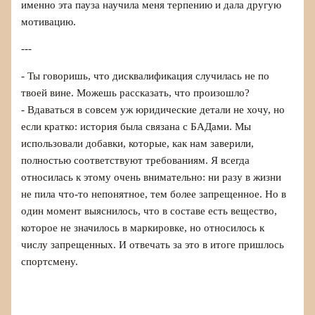
именно эта пауза научила меня терпению и дала другую
мотивацию.
---
- Ты говоришь, что дисквалификация случилась не по
твоей вине. Можешь рассказать, что произошло?
- Вдаваться в совсем уж юридические детали не хочу, но
если кратко: история была связана с БАДами. Мы
использовали добавки, которые, как нам заверили,
полностью соответствуют требованиям. Я всегда
относилась к этому очень внимательно: ни разу в жизни
не пила что-то непонятное, тем более запрещенное. Но в
один момент выяснилось, что в составе есть вещество,
которое не значилось в маркировке, но относилось к
числу запрещенных. И отвечать за это в итоге пришлось
спортсмену.