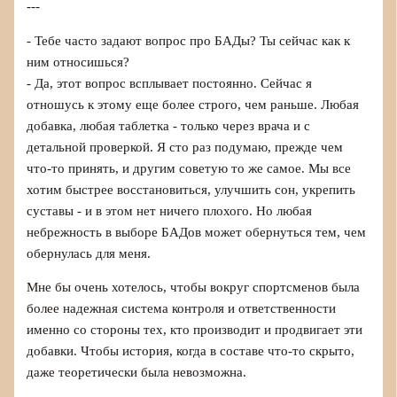
---
- Тебе часто задают вопрос про БАДы? Ты сейчас как к
ним относишься?
- Да, этот вопрос всплывает постоянно. Сейчас я
отношусь к этому еще более строго, чем раньше. Любая
добавка, любая таблетка - только через врача и с
детальной проверкой. Я сто раз подумаю, прежде чем
что-то принять, и другим советую то же самое. Мы все
хотим быстрее восстановиться, улучшить сон, укрепить
суставы - и в этом нет ничего плохого. Но любая
небрежность в выборе БАДов может обернуться тем, чем
обернулась для меня.
Мне бы очень хотелось, чтобы вокруг спортсменов была
более надежная система контроля и ответственности
именно со стороны тех, кто производит и продвигает эти
добавки. Чтобы история, когда в составе что-то скрыто,
даже теоретически была невозможна.