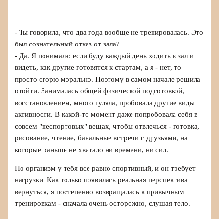
- Ты говорила, что два года вообще не тренировалась. Это
был сознательный отказ от зала?
- Да. Я понимала: если буду каждый день ходить в зал и
видеть, как другие готовятся к стартам, а я - нет, то
просто сгорю морально. Поэтому в самом начале решила
отойти. Занималась общей физической подготовкой,
восстановлением, много гуляла, пробовала другие виды
активности. В какой-то момент даже попробовала себя в
совсем "неспортовых" вещах, чтобы отвлечься - готовка,
рисование, чтение, банальные встречи с друзьями, на
которые раньше не хватало ни времени, ни сил.
Но организм у тебя все равно спортивный, и он требует
нагрузки. Как только появилась реальная перспектива
вернуться, я постепенно возвращалась к привычным
тренировкам - сначала очень осторожно, слушая тело.