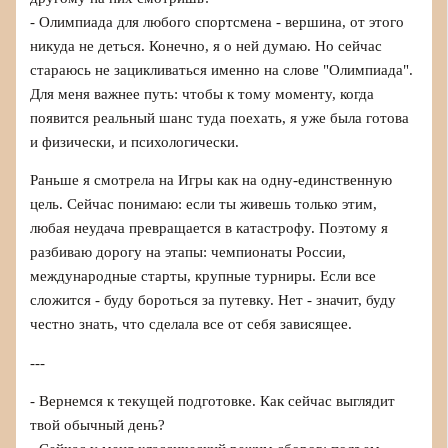
- Олимпиада для любого спортсмена - вершина, от этого
никуда не деться. Конечно, я о ней думаю. Но сейчас
стараюсь не зацикливаться именно на слове "Олимпиада".
Для меня важнее путь: чтобы к тому моменту, когда
появится реальный шанс туда поехать, я уже была готова
и физически, и психологически.
Раньше я смотрела на Игры как на одну-единственную
цель. Сейчас понимаю: если ты живешь только этим,
любая неудача превращается в катастрофу. Поэтому я
разбиваю дорогу на этапы: чемпионаты России,
международные старты, крупные турниры. Если все
сложится - буду бороться за путевку. Нет - значит, буду
честно знать, что сделала все от себя зависящее.
---
- Вернемся к текущей подготовке. Как сейчас выглядит
твой обычный день?