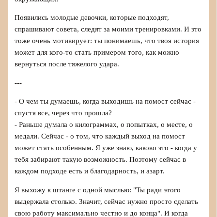
Появились молодые девочки, которые подходят,
спрашивают совета, следят за моими тренировками. И это
тоже очень мотивирует: ты понимаешь, что твоя история
может для кого-то стать примером того, как можно
вернуться после тяжелого удара.
---
- О чем ты думаешь, когда выходишь на помост сейчас -
спустя все, через что прошла?
- Раньше думала о килограммах, о попытках, о месте, о
медали. Сейчас - о том, что каждый выход на помост
может стать особенным. Я уже знаю, каково это - когда у
тебя забирают такую возможность. Поэтому сейчас в
каждом подходе есть и благодарность, и азарт.
Я выхожу к штанге с одной мыслью: "Ты ради этого
выдержала столько. Значит, сейчас нужно просто сделать
свою работу максимально честно и до конца". И когда