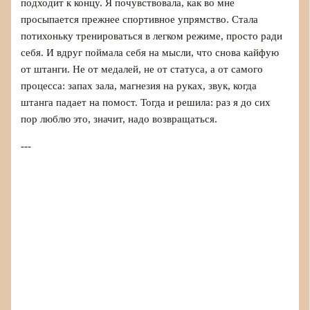
подходит к концу. Я почувствовала, как во мне
просыпается прежнее спортивное упрямство. Стала
потихоньку тренироваться в легком режиме, просто ради
себя. И вдруг поймала себя на мысли, что снова кайфую
от штанги. Не от медалей, не от статуса, а от самого
процесса: запах зала, магнезия на руках, звук, когда
штанга падает на помост. Тогда и решила: раз я до сих
пор люблю это, значит, надо возвращаться.
---