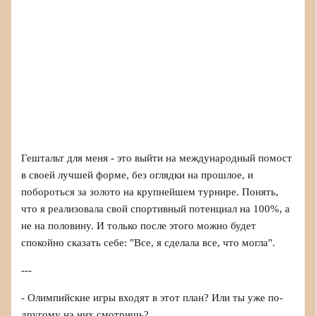
Гештальт для меня - это выйти на международный помост
в своей лучшей форме, без оглядки на прошлое, и
побороться за золото на крупнейшем турнире. Понять,
что я реализовала свой спортивный потенциал на 100%, а
не на половину. И только после этого можно будет
спокойно сказать себе: "Все, я сделала все, что могла".
---
- Олимпийские игры входят в этот план? Или ты уже по-
другому на них смотришь?