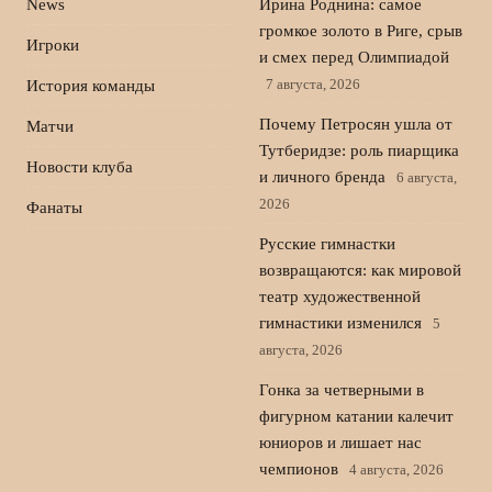
News
Ирина Роднина: самое
громкое золото в Риге, срыв
Игроки
и смех перед Олимпиадой
7 августа, 2026
История команды
Почему Петросян ушла от
Матчи
Тутберидзе: роль пиарщика
Новости клуба
и личного бренда
6 августа,
2026
Фанаты
Русские гимнастки
возвращаются: как мировой
театр художественной
гимнастики изменился
5
августа, 2026
Гонка за четверными в
фигурном катании калечит
юниоров и лишает нас
чемпионов
4 августа, 2026