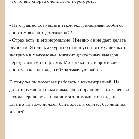
что-то вне спорта очень легко перегореть.
---
- Не страшно совмещать такой экстремальный хобби со
спортом высших достижений?
- Страх есть, и это нормально. Именно он не дает делать
глупости. Я очень аккуратно отношусь к этому: никакого
экстрима в межсезонье, никаких длительных выездов
перед важными стартами. Мотоцикл - не в противовес
спорту, а как награда себе за тяжелую работу.
К тому же он помогает работать с концентрацией. На
дороге нужно быть максимально собранной - это качество
потом переносится и на помост: в момент выхода к
штанге ты тоже должен быть здесь и сейчас, без лишних
мыслей.