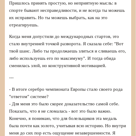
Пришлось принять простую, но неприятную мысль: в
спорте бывают несправедливости, и не всегда ты можешь
их исправить. Но ты можешь выбрать, как на это
отреагируешь.
Когда меня допустили до международных стартов, это
стало внутренней точкой разворота. Я сказала себе: "Вот
твой шанс. Либо ты продолжаешь злиться и сливаешь его,
либо используешь его по максимуму". И тогда обида
сменилась злой, но конструктивной мотивацией.
---
- В итоге серебро чемпионата Европы стало своего рода
"ответом" системе?
- Для меня это было скорее доказательство самой себе.
Показать, что я не сломалась - вот это было важно.
Конечно, я понимаю, что для болельщиков эта медаль
была почти как золото, учитывая всю историю. Но внутри
меня до сих пор есть ощущение незавершенности. Я