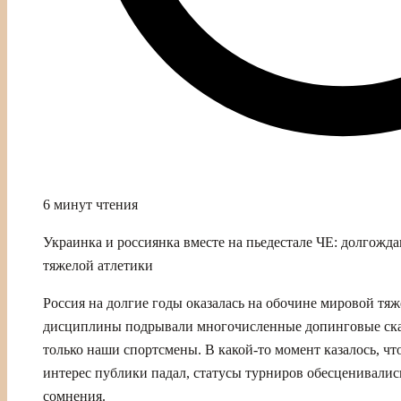
6 минут чтения
Украинка и россиянка вместе на пьедестале ЧЕ: долгожда
тяжелой атлетики
Россия на долгие годы оказалась на обочине мировой тя
дисциплины подрывали многочисленные допинговые скан
только наши спортсмены. В какой‑то момент казалось, что
интерес публики падал, статусы турниров обесценивались
сомнения.