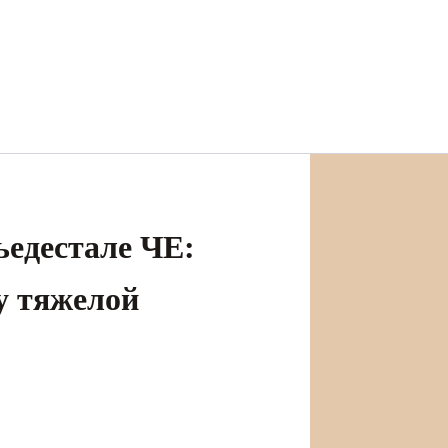
ьедестале ЧЕ:
у тяжелой