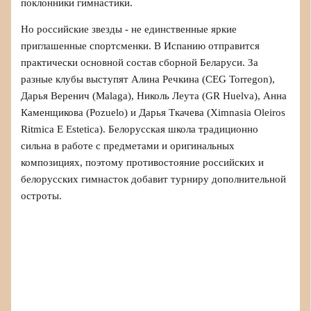
поклонники гимнастики.
Но российские звезды - не единственные яркие
приглашенные спортсменки. В Испанию отправится
практически основной состав сборной Беларуси. За
разные клубы выступят Алина Речкина (CEG Torregon),
Дарья Веренич (Malaga), Николь Леута (GR Huelva), Анна
Каменщикова (Pozuelo) и Дарья Ткачева (Ximnasia Oleiros
Ritmica E Estetica). Белорусская школа традиционно
сильна в работе с предметами и оригинальных
композициях, поэтому противостояние российских и
белорусских гимнасток добавит турниру дополнительной
остроты.