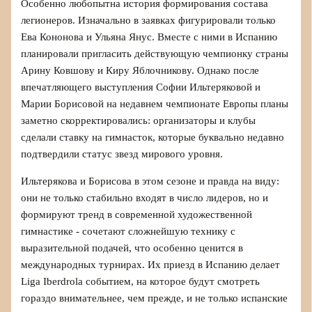
Особенно любопытна история формирования состава
легионеров. Изначально в заявках фигурировали только
Ева Кононова и Ульяна Янус. Вместе с ними в Испанию
планировали пригласить действующую чемпионку страны
Арину Ковшову и Киру Яблочникову. Однако после
впечатляющего выступления Софии Ильтеряковой и
Марии Борисовой на недавнем чемпионате Европы планы
заметно скорректировались: организаторы и клубы
сделали ставку на гимнасток, которые буквально недавно
подтвердили статус звезд мирового уровня.
Ильтерякова и Борисова в этом сезоне и правда на виду:
они не только стабильно входят в число лидеров, но и
формируют тренд в современной художественной
гимнастике - сочетают сложнейшую технику с
выразительной подачей, что особенно ценится в
международных турнирах. Их приезд в Испанию делает
Liga Iberdrola событием, на которое будут смотреть
гораздо внимательнее, чем прежде, и не только испанские