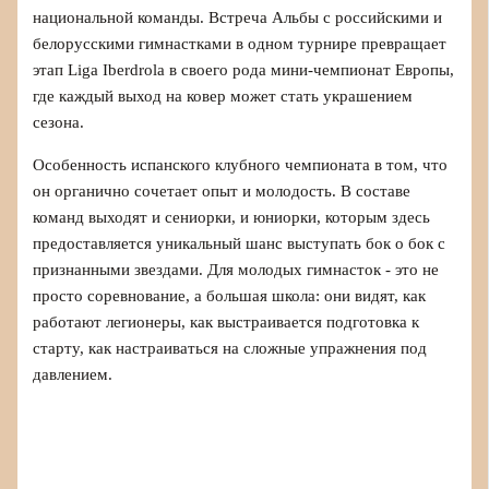
национальной команды. Встреча Альбы с российскими и
белорусскими гимнастками в одном турнире превращает
этап Liga Iberdrola в своего рода мини-чемпионат Европы,
где каждый выход на ковер может стать украшением
сезона.
Особенность испанского клубного чемпионата в том, что
он органично сочетает опыт и молодость. В составе
команд выходят и сениорки, и юниорки, которым здесь
предоставляется уникальный шанс выступать бок о бок с
признанными звездами. Для молодых гимнасток - это не
просто соревнование, а большая школа: они видят, как
работают легионеры, как выстраивается подготовка к
старту, как настраиваться на сложные упражнения под
давлением.