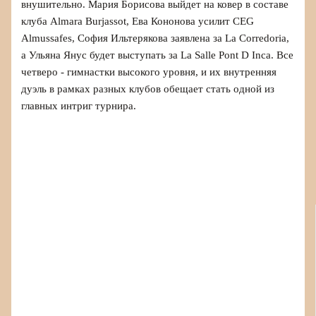
внушительно. Мария Борисова выйдет на ковер в составе
клуба Almara Burjassot, Ева Кононова усилит CEG
Almussafes, София Ильтерякова заявлена за La Corredoria,
а Ульяна Янус будет выступать за La Salle Pont D Inca. Все
четверо - гимнастки высокого уровня, и их внутренняя
дуэль в рамках разных клубов обещает стать одной из
главных интриг турнира.