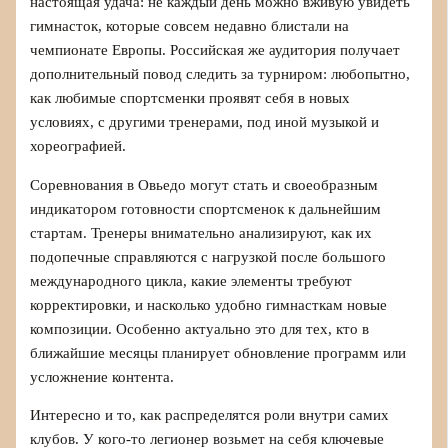
настоящая удача: не каждый день можно вживую увидеть
гимнасток, которые совсем недавно блистали на
чемпионате Европы. Российская же аудитория получает
дополнительный повод следить за турниром: любопытно,
как любимые спортсменки проявят себя в новых
условиях, с другими тренерами, под иной музыкой и
хореографией.
Соревнования в Овьедо могут стать и своеобразным
индикатором готовности спортсменок к дальнейшим
стартам. Тренеры внимательно анализируют, как их
подопечные справляются с нагрузкой после большого
международного цикла, какие элементы требуют
корректировки, и насколько удобно гимнасткам новые
композиции. Особенно актуально это для тех, кто в
ближайшие месяцы планирует обновление программ или
усложнение контента.
Интересно и то, как распределятся роли внутри самих
клубов. У кого-то легионер возьмет на себя ключевые