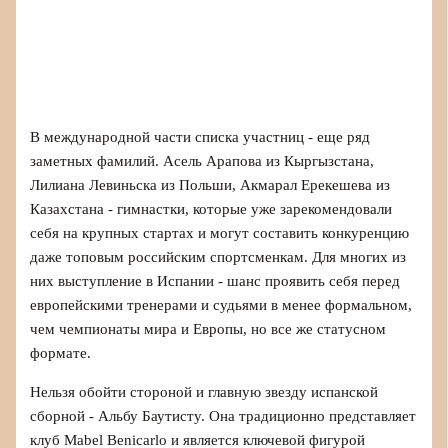
В международной части списка участниц - еще ряд
заметных фамилий. Асель Арапова из Кыргызстана,
Лилиана Левиньска из Польши, Акмарал Ерекешева из
Казахстана - гимнастки, которые уже зарекомендовали
себя на крупных стартах и могут составить конкуренцию
даже топовым российским спортсменкам. Для многих из
них выступление в Испании - шанс проявить себя перед
европейскими тренерами и судьями в менее формальном,
чем чемпионаты мира и Европы, но все же статусном
формате.
Нельзя обойти стороной и главную звезду испанской
сборной - Альбу Баутисту. Она традиционно представляет
клуб Mabel Benicarlo и является ключевой фигурой