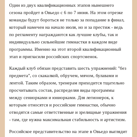
Один из двух квалификационных этапов нынешнего
сезона пройдет в Овьедо с 6 по 7 июня. На этом отрезке
команды будут бороться не только за попадание в финал,
который намечен на начало июля, но и за престиж - ведь
по регламенту награждаются как лучшие клубы, так и
индивидуально сильнейшие гимнастки в каждом виде
программы. Именно на этот второй квалификационный
этап и пригласили российских спортсменок.
Каждый клуб обязан представить шесть упражнений: "без
предмета", со скакалкой, обручем, мячом, булавами и
лентой. Таким образом, тренерам приходится тщательно
просчитывать состав, распределяя виды программы
между сениорками и юниорками. Для легионерок, к
которым относятся и российские гимнастки, обычно
отводятся самые ответственные и зрелищные упражнения
- там, где нужна максимальная стабильность и артистизм.
Российское представительство на этапе в Овьедо выглядит