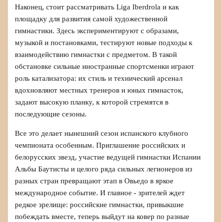
Наконец, стоит рассматривать Liga Iberdrola и как
площадку для развития самой художественной
гимнастики. Здесь экспериментируют с образами,
музыкой и постановками, тестируют новые подходы к
взаимодействию гимнастки с предметом. В такой
обстановке сильные иностранные спортсменки играют
роль катализатора: их стиль и технический арсенал
вдохновляют местных тренеров и юных гимнасток,
задают высокую планку, к которой стремятся в
последующие сезоны.
Все это делает нынешний сезон испанского клубного
чемпионата особенным. Приглашение российских и
белорусских звезд, участие ведущей гимнастки Испании
Альбы Баутисты и целого ряда сильных легионеров из
разных стран превращают этап в Овьедо в яркое
международное событие. И главное - зрителей ждет
редкое зрелище: российские гимнастки, привыкшие
побеждать вместе, теперь выйдут на ковер по разные