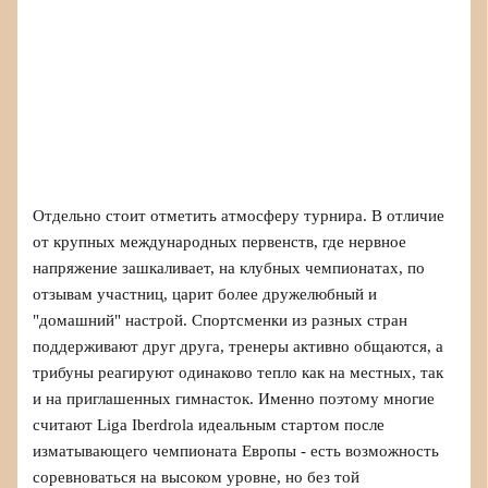
Отдельно стоит отметить атмосферу турнира. В отличие
от крупных международных первенств, где нервное
напряжение зашкаливает, на клубных чемпионатах, по
отзывам участниц, царит более дружелюбный и
"домашний" настрой. Спортсменки из разных стран
поддерживают друг друга, тренеры активно общаются, а
трибуны реагируют одинаково тепло как на местных, так
и на приглашенных гимнасток. Именно поэтому многие
считают Liga Iberdrola идеальным стартом после
изматывающего чемпионата Европы - есть возможность
соревноваться на высоком уровне, но без той