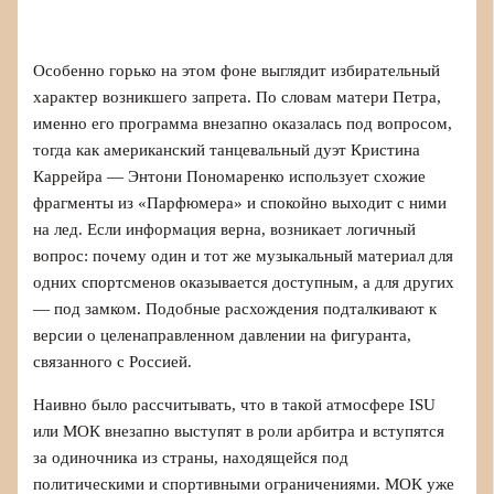
Особенно горько на этом фоне выглядит избирательный
характер возникшего запрета. По словам матери Петра,
именно его программа внезапно оказалась под вопросом,
тогда как американский танцевальный дуэт Кристина
Каррейра — Энтони Пономаренко использует схожие
фрагменты из «Парфюмера» и спокойно выходит с ними
на лед. Если информация верна, возникает логичный
вопрос: почему один и тот же музыкальный материал для
одних спортсменов оказывается доступным, а для других
— под замком. Подобные расхождения подталкивают к
версии о целенаправленном давлении на фигуранта,
связанного с Россией.
Наивно было рассчитывать, что в такой атмосфере ISU
или МОК внезапно выступят в роли арбитра и вступятся
за одиночника из страны, находящейся под
политическими и спортивными ограничениями. МОК уже