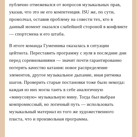
публично отмежевался от вопросов музыкальных прав,
указав, что это не его компетенция. ISU же, по сути,
промолчал, оставив проблему на совести тех, кто в
данный момент оказался слабейшей стороной в конфликте
— спортсмена и его штаба.
В итоге команда Гуменника оказалась в ситуации
цейтнота. Переставить программу с нуля в последние дни
перед соревнованиями — значит почти гарантированно
потерять качество катания: новое распределение
элементов, другое музыкальное дыхание, иная ритмика
шагов. Проверить старые постановки тоже было некогда:
каждая из них могла таить в себе аналогичную
«минусовую» музыкальную мину. Тогда был выбран
компромиссный, но логичный путь — использовать
музыкальный материал из того же художественного
пласта, что и произвольная программа.