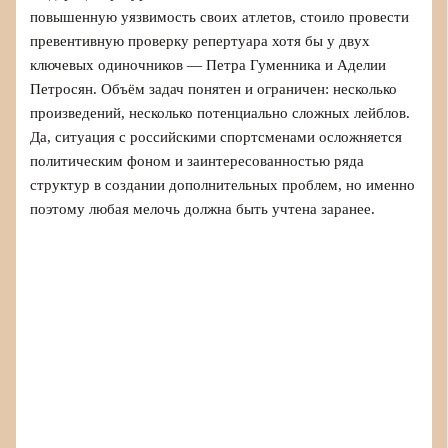
повышенную уязвимость своих атлетов, стоило провести
превентивную проверку репертуара хотя бы у двух
ключевых одиночников — Петра Гуменника и Аделии
Петросян. Объём задач понятен и ограничен: несколько
произведений, несколько потенциально сложных лейблов.
Да, ситуация с российскими спортсменами осложняется
политическим фоном и заинтересованностью ряда
структур в создании дополнительных проблем, но именно
поэтому любая мелочь должна быть учтена заранее.