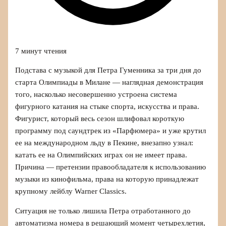
7 минут чтения
Подстава с музыкой для Петра Гуменника за три дня до
старта Олимпиады в Милане — наглядная демонстрация
того, насколько несовершенно устроена система
фигурного катания на стыке спорта, искусства и права.
Фигурист, который весь сезон шлифовал короткую
программу под саундтрек из «Парфюмера» и уже крутил
ее на международном льду в Пекине, внезапно узнал:
катать ее на Олимпийских играх он не имеет права.
Причина — претензии правообладателя к использованию
музыки из кинофильма, права на которую принадлежат
крупному лейблу Warner Classics.
Ситуация не только лишила Петра отработанного до
автоматизма номера в решающий момент четырехлетия,