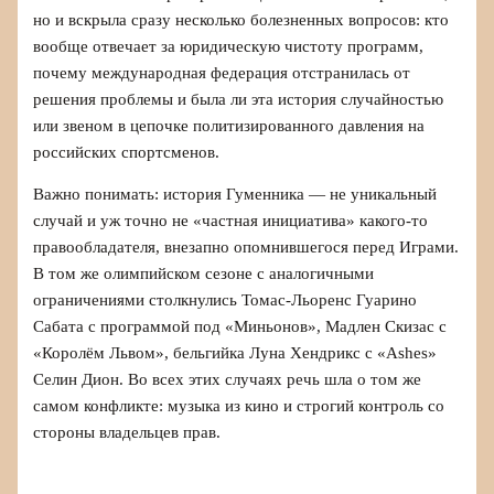
но и вскрыла сразу несколько болезненных вопросов: кто
вообще отвечает за юридическую чистоту программ,
почему международная федерация отстранилась от
решения проблемы и была ли эта история случайностью
или звеном в цепочке политизированного давления на
российских спортсменов.
Важно понимать: история Гуменника — не уникальный
случай и уж точно не «частная инициатива» какого-то
правообладателя, внезапно опомнившегося перед Играми.
В том же олимпийском сезоне с аналогичными
ограничениями столкнулись Томас-Льоренс Гуарино
Сабата с программой под «Миньонов», Мадлен Скизас с
«Королём Львом», бельгийка Луна Хендрикс с «Ashes»
Селин Дион. Во всех этих случаях речь шла о том же
самом конфликте: музыка из кино и строгий контроль со
стороны владельцев прав.