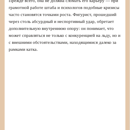
Прежде всего, она не должна сломать его карьеру — при
грамотной работе штаба и психологов подобные кризисы
часто становятся точками роста. Фигурист, прошедший
через столь абсурдный и неспортивный удар, обретает
дополнительную внутреннюю опору: он понимает, что
может справляться не только с конкуренцией на льду, но и
с внешними обстоятельствами, находящимися далеко за
рамками катка.