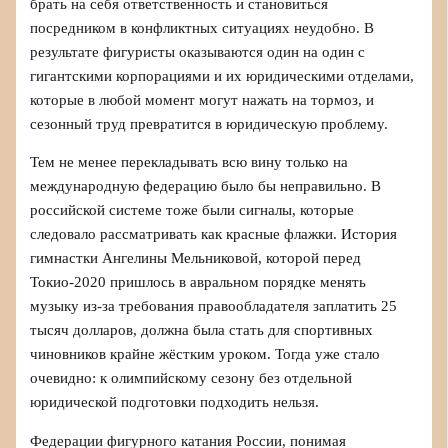
брать на себя ответственность и становиться
посредником в конфликтных ситуациях неудобно. В
результате фигуристы оказываются один на один с
гигантскими корпорациями и их юридическими отделами,
которые в любой момент могут нажать на тормоз, и
сезонный труд превратится в юридическую проблему.
Тем не менее перекладывать всю вину только на
международную федерацию было бы неправильно. В
российской системе тоже были сигналы, которые
следовало рассматривать как красные флажки. История
гимнастки Ангелины Мельниковой, которой перед
Токио‑2020 пришлось в авральном порядке менять
музыку из-за требования правообладателя заплатить 25
тысяч долларов, должна была стать для спортивных
чиновников крайне жёстким уроком. Тогда уже стало
очевидно: к олимпийскому сезону без отдельной
юридической подготовки подходить нельзя.
Федерации фигурного катания России, понимая