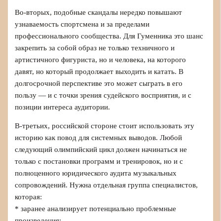
Во-вторых, подобные скандалы нередко повышают
узнаваемость спортсмена и за пределами
профессионального сообщества. Для Гуменника это шанс
закрепить за собой образ не только техничного и
артистичного фигуриста, но и человека, на которого
давят, но который продолжает выходить и катать. В
долгосрочной перспективе это может сыграть в его
пользу — и с точки зрения судейского восприятия, и с
позиции интереса аудитории.
В-третьих, российской стороне стоит использовать эту
историю как повод для системных выводов. Любой
следующий олимпийский цикл должен начинаться не
только с постановки программ и тренировок, но и с
полноценного юридического аудита музыкальных
сопровождений. Нужна отдельная группа специалистов,
которая:
* заранее анализирует потенциально проблемные
произведения;