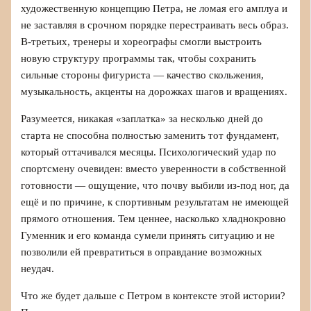
художественную концепцию Петра, не ломая его амплуа и
не заставляя в срочном порядке перестраивать весь образ.
В-третьих, тренеры и хореографы смогли выстроить
новую структуру программы так, чтобы сохранить
сильные стороны фигуриста — качество скольжения,
музыкальность, акценты на дорожках шагов и вращениях.
Разумеется, никакая «заплатка» за несколько дней до
старта не способна полностью заменить тот фундамент,
который оттачивался месяцы. Психологический удар по
спортсмену очевиден: вместо уверенности в собственной
готовности — ощущение, что почву выбили из-под ног, да
ещё и по причине, к спортивным результатам не имеющей
прямого отношения. Тем ценнее, насколько хладнокровно
Гуменник и его команда сумели принять ситуацию и не
позволили ей превратиться в оправдание возможных
неудач.
Что же будет дальше с Петром в контексте этой истории?