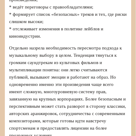
* ведёт переговоры с правообладателями;
* формирует список «безопасных» треков и тех, где риски
слишком высоки;
* отслеживает изменения в политике лейблов и
киноиндустрии.
Отдельно назрела необходимость пересмотра подхода к
музыкальному выбору в целом. Тенденция тянуться к
громким саундтрекам из культовых фильмов и
мультипликации понятна: они легко считываются
публикой, вызывают эмоции и работают на образ. Но
одновременно именно эти произведения чаще всего
имеют сложную, многоуровневую систему прав,
завязанную на крупных корпорациях. Более безопасным и
перспективным может стать разворот в сторону классики,
авторских аранжировок, сотрудничества с современными
композиторами, которые готовы идти навстречу
спортсменам и предоставлять лицензии на более
прозрачных условиях.