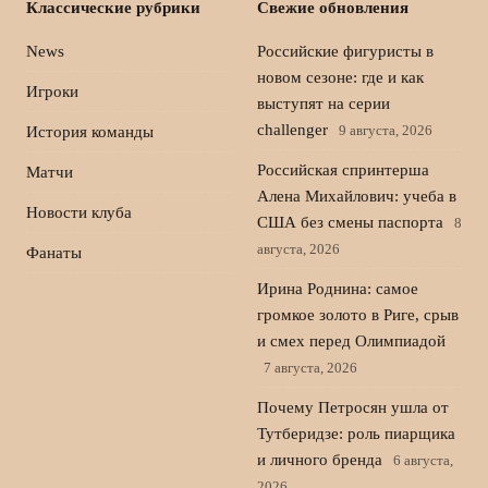
Классические рубрики
Свежие обновления
News
Российские фигуристы в
новом сезоне: где и как
Игроки
выступят на серии
challenger
9 августа, 2026
История команды
Российская спринтерша
Матчи
Алена Михайлович: учеба в
Новости клуба
США без смены паспорта
8
августа, 2026
Фанаты
Ирина Роднина: самое
громкое золото в Риге, срыв
и смех перед Олимпиадой
7 августа, 2026
Почему Петросян ушла от
Тутберидзе: роль пиарщика
и личного бренда
6 августа,
2026