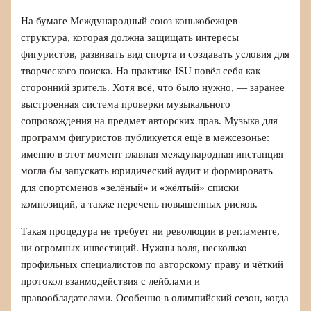
На бумаге Международный союз конькобежцев —
структура, которая должна защищать интересы
фигуристов, развивать вид спорта и создавать условия для
творческого поиска. На практике ISU повёл себя как
сторонний зритель. Хотя всё, что было нужно, — заранее
выстроенная система проверки музыкального
сопровождения на предмет авторских прав. Музыка для
программ фигуристов публикуется ещё в межсезонье:
именно в этот момент главная международная инстанция
могла бы запускать юридический аудит и формировать
для спортсменов «зелёный» и «жёлтый» списки
композиций, а также перечень повышенных рисков.
Такая процедура не требует ни революции в регламенте,
ни огромных инвестиций. Нужны воля, несколько
профильных специалистов по авторскому праву и чёткий
протокол взаимодействия с лейблами и
правообладателями. Особенно в олимпийский сезон, когда