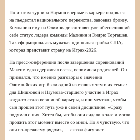
По итогам турнира Наумов впервые в карьере поднялся
на пьедестал национального первенства, завоевав бронзу.
Компанию ему на Олимпиаде составят уже обеспечивший
себе статус лидера команды Малинин и Эндрю Торгашев.
Так сформировалась мужская одиночная тройка США,
которая представит страну на Играх-2026.
На пресс-конференции после завершения соревнований
Максим едва сдерживал слезы, вспоминая родителей. Он
признался, что именно разговоры о значении
Олимпийских игр были одной из главных тем в их семье:
для Шишковой и Наумова-старшего участие в Играх
когда-то стало вершиной карьеры, и они мечтали, чтобы
сын прошел этот путь уже в своей дисциплине. «Сразу
подумал о них. Хотел бы, чтобы они сидели в зале и могли
прожить этот момент вместе со мной. Но я чувствую, что
они по-прежнему рядом», — сказал фигурист.