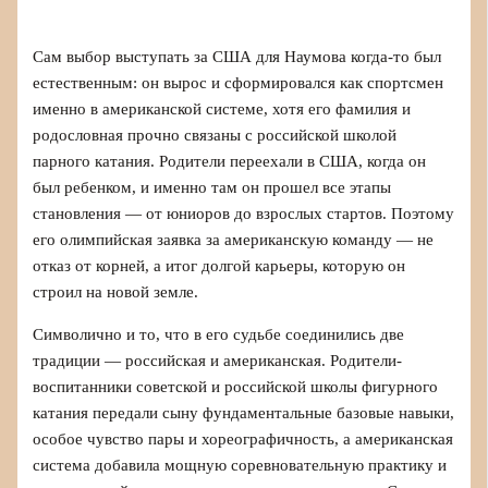
Сам выбор выступать за США для Наумова когда-то был
естественным: он вырос и сформировался как спортсмен
именно в американской системе, хотя его фамилия и
родословная прочно связаны с российской школой
парного катания. Родители переехали в США, когда он
был ребенком, и именно там он прошел все этапы
становления — от юниоров до взрослых стартов. Поэтому
его олимпийская заявка за американскую команду — не
отказ от корней, а итог долгой карьеры, которую он
строил на новой земле.
Символично и то, что в его судьбе соединились две
традиции — российская и американская. Родители-
воспитанники советской и российской школы фигурного
катания передали сыну фундаментальные базовые навыки,
особое чувство пары и хореографичность, а американская
система добавила мощную соревновательную практику и