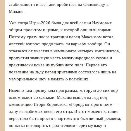
стабильности и все-таки пробиться на Олимпиаду в
Милане.
Уже тогда Игры-2026 были для всей семьи Наумовых
общим проектом и целью, к которой они шли годами.
Поэтому сразу после трагедии перед Максимом встал
жесткий вопрос: продолжать ли карьеру вообще. Он
отказался от участия в чемпионате четырех континентов,
пропустил значимую часть международного сезона и
практически исчез из публичного поля. Первое его
появление на льду перед зрителями состоялось лишь на
мемориальном шоу в память о погибших.
Именно там прозвучала программа, которую до сих пор
вспоминают со слезами. Максим вышел на лед под
композицию Игоря Корнелюка «Город, которого нет» —
одну из любимых песен его отца. В этот момент катание
перестало быть просто спортом: это был личный реквием,
попытка поговорить с родителями через музыку и