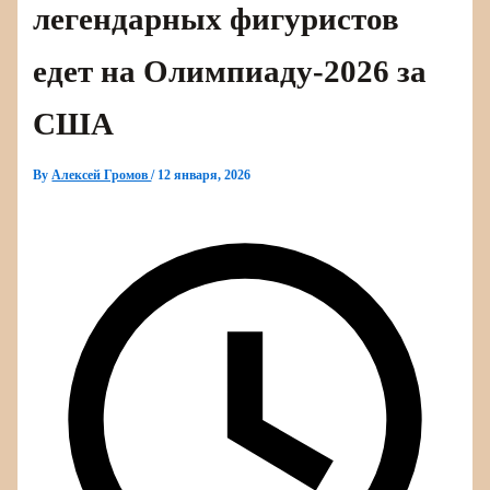
легендарных фигуристов
едет на Олимпиаду‑2026 за
США
By
Алексей Громов
/
12 января, 2026