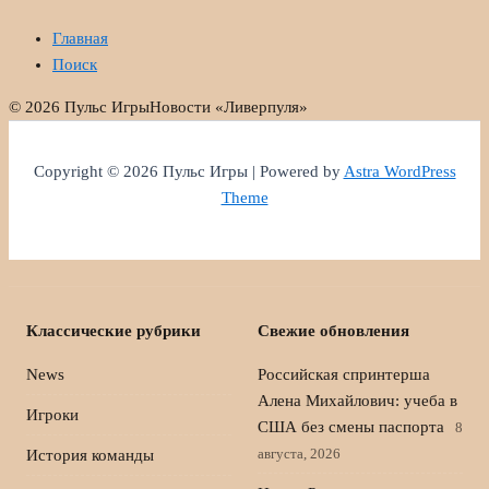
Главная
Поиск
© 2026 Пульс Игры
Новости «Ливерпуля»
Copyright © 2026 Пульс Игры | Powered by
Astra WordPress
Theme
Классические рубрики
Свежие обновления
News
Российская спринтерша
Алена Михайлович: учеба в
Игроки
США без смены паспорта
8
августа, 2026
История команды