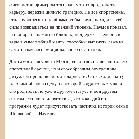
фигуристов примером того, как можно продолжать
карьеру, пережив личную трагедию. Не все спортсмены,
столкнувшиеся с подобными событиями, находят в себе
силы возвращаться на прежний уровень. Наумов показал,
что опора на память о близких, поддержка тренеров и
веры в смысл общей мечты способны вытянуть даже из
самого тяжелого эмоционального состояния.
Для самого фигуриста Милан, вероятно, станет не только
спортивной ареной, но и своеобразным внутренним
ритуалом прощания и благодарности. Он выходит на ту
же олимпийскую сцену, на которой когда-то выступали
его родители, но уже в другом статусе и под другим
флагом. Это не отменяет того, что в каждой его
программе будет присутствовать частичка истории семьи
Шишковой — Наумова.