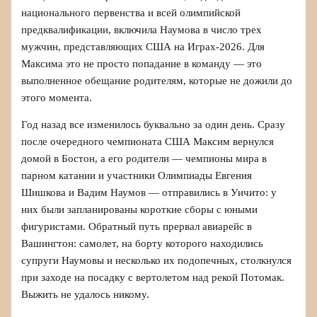
национального первенства и всей олимпийской
предквалификации, включила Наумова в число трех
мужчин, представляющих США на Играх-2026. Для
Максима это не просто попадание в команду — это
выполненное обещание родителям, которые не дожили до
этого момента.
Год назад все изменилось буквально за один день. Сразу
после очередного чемпионата США Максим вернулся
домой в Бостон, а его родители — чемпионы мира в
парном катании и участники Олимпиады Евгения
Шишкова и Вадим Наумов — отправились в Уичито: у
них были запланированы короткие сборы с юными
фигуристами. Обратный путь прервал авиарейс в
Вашингтон: самолет, на борту которого находились
супруги Наумовы и несколько их подопечных, столкнулся
при заходе на посадку с вертолетом над рекой Потомак.
Выжить не удалось никому.