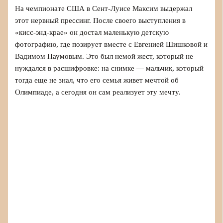
На чемпионате США в Сент-Луисе Максим выдержал
этот нервный прессинг. После своего выступления в
«кисс-энд-крае» он достал маленькую детскую
фотографию, где позирует вместе с Евгенией Шишковой и
Вадимом Наумовым. Это был немой жест, который не
нуждался в расшифровке: на снимке — мальчик, который
тогда еще не знал, что его семья живет мечтой об
Олимпиаде, а сегодня он сам реализует эту мечту.