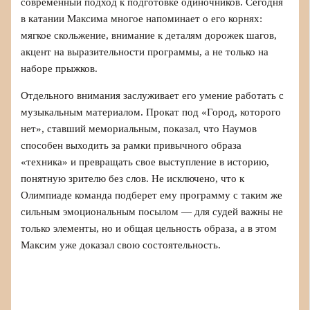
современный подход к подготовке одиночников. Сегодня
в катании Максима многое напоминает о его корнях:
мягкое скольжение, внимание к деталям дорожек шагов,
акцент на выразительности программы, а не только на
наборе прыжков.
Отдельного внимания заслуживает его умение работать с
музыкальным материалом. Прокат под «Город, которого
нет», ставший мемориальным, показал, что Наумов
способен выходить за рамки привычного образа
«техника» и превращать свое выступление в историю,
понятную зрителю без слов. Не исключено, что к
Олимпиаде команда подберет ему программу с таким же
сильным эмоциональным посылом — для судей важны не
только элементы, но и общая цельность образа, а в этом
Максим уже доказал свою состоятельность.