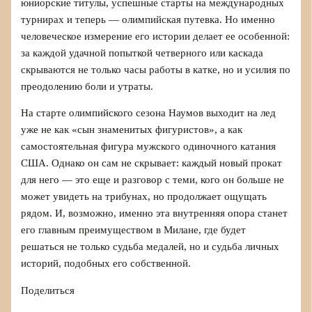
юниорские титулы, успешные старты на международных
турнирах и теперь — олимпийская путевка. Но именно
человеческое измерение его истории делает ее особенной:
за каждой удачной попыткой четверного или каскада
скрываются не только часы работы в катке, но и усилия по
преодолению боли и утраты.
На старте олимпийского сезона Наумов выходит на лед
уже не как «сын знаменитых фигуристов», а как
самостоятельная фигура мужского одиночного катания
США. Однако он сам не скрывает: каждый новый прокат
для него — это еще и разговор с теми, кого он больше не
может увидеть на трибунах, но продолжает ощущать
рядом. И, возможно, именно эта внутренняя опора станет
его главным преимуществом в Милане, где будет
решаться не только судьба медалей, но и судьба личных
историй, подобных его собственной.
Поделиться