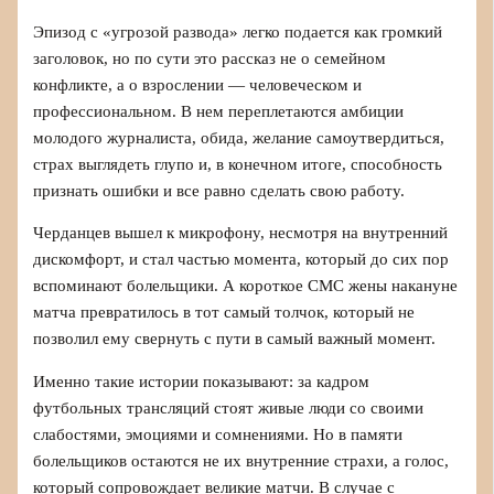
Эпизод с «угрозой развода» легко подается как громкий
заголовок, но по сути это рассказ не о семейном
конфликте, а о взрослении — человеческом и
профессиональном. В нем переплетаются амбиции
молодого журналиста, обида, желание самоутвердиться,
страх выглядеть глупо и, в конечном итоге, способность
признать ошибки и все равно сделать свою работу.
Черданцев вышел к микрофону, несмотря на внутренний
дискомфорт, и стал частью момента, который до сих пор
вспоминают болельщики. А короткое СМС жены накануне
матча превратилось в тот самый толчок, который не
позволил ему свернуть с пути в самый важный момент.
Именно такие истории показывают: за кадром
футбольных трансляций стоят живые люди со своими
слабостями, эмоциями и сомнениями. Но в памяти
болельщиков остаются не их внутренние страхи, а голос,
который сопровождает великие матчи. В случае с