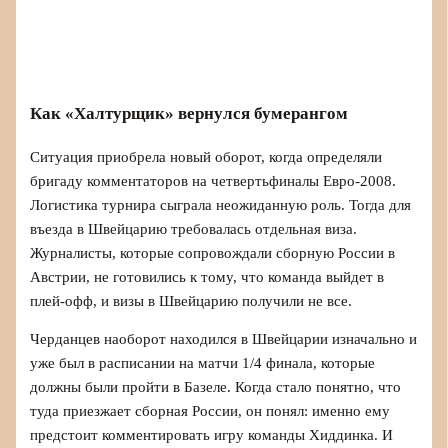
Как «Халтурщик» вернулся бумерангом
Ситуация приобрела новый оборот, когда определяли
бригаду комментаторов на четвертьфиналы Евро‑2008.
Логистика турнира сыграла неожиданную роль. Тогда для
въезда в Швейцарию требовалась отдельная виза.
Журналисты, которые сопровождали сборную России в
Австрии, не готовились к тому, что команда выйдет в
плей‑офф, и визы в Швейцарию получили не все.
Черданцев наоборот находился в Швейцарии изначально и
уже был в расписании на матчи 1/4 финала, которые
должны были пройти в Базеле. Когда стало понятно, что
туда приезжает сборная России, он понял: именно ему
предстоит комментировать игру команды Хиддинка. И