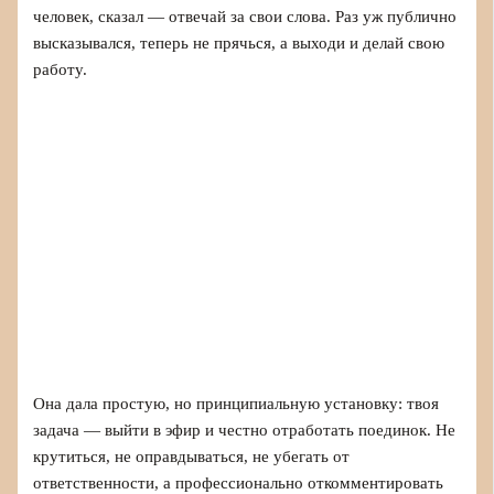
человек, сказал — отвечай за свои слова. Раз уж публично
высказывался, теперь не прячься, а выходи и делай свою
работу.
Она дала простую, но принципиальную установку: твоя
задача — выйти в эфир и честно отработать поединок. Не
крутиться, не оправдываться, не убегать от
ответственности, а профессионально откомментировать