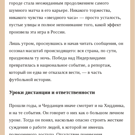
городе стала неожиданным продолжением самого
шумного матча в его карьере. Никакого торжества,
никакого чувства «звездного часа» — просто усталость,
пустые улицы и полное непонимание того, какой эффект
произвела эта игра в России.
Лишь утром, проснувшись и начав читать сообщения, он
осознал масштаб происходящего: вся страна, по сути,
праздновала ту ночь. Победа над Нидерландами
превратилась в национальное событие, а репортаж,
который он едва не отказался вести, — в часть
футбольной истории.
Уроки дистанции и ответственности
Прошли годы, и Черданцев иначе смотрит и на Хиддинка,
и на те события. Он говорит о них как о большом личном
уроке. Тогда он понял, насколько опасно строить жесткие
суждения о работе людей, к которой не имеешь
полноценного доступа. Отсутствие понимания