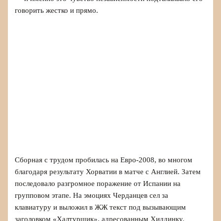
говорить жестко и прямо.
Сборная с трудом пробилась на Евро‑2008, во многом
благодаря результату Хорватии в матче с Англией. Затем
последовало разгромное поражение от Испании на
групповом этапе. На эмоциях Черданцев сел за
клавиатуру и выложил в ЖЖ текст под вызывающим
заголовком «Халтурщик», адресованным Хиддинку.