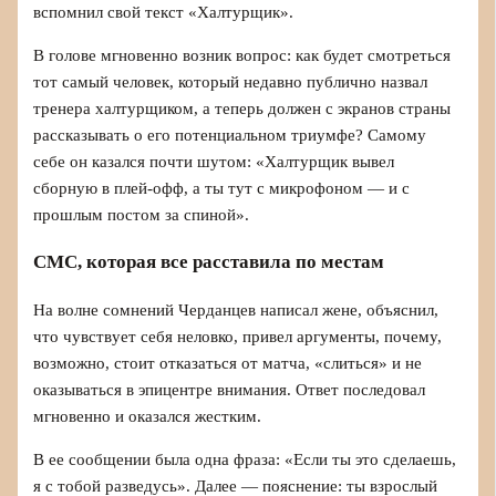
вспомнил свой текст «Халтурщик».
В голове мгновенно возник вопрос: как будет смотреться
тот самый человек, который недавно публично назвал
тренера халтурщиком, а теперь должен с экранов страны
рассказывать о его потенциальном триумфе? Самому
себе он казался почти шутом: «Халтурщик вывел
сборную в плей-офф, а ты тут с микрофоном — и с
прошлым постом за спиной».
СМС, которая все расставила по местам
На волне сомнений Черданцев написал жене, объяснил,
что чувствует себя неловко, привел аргументы, почему,
возможно, стоит отказаться от матча, «слиться» и не
оказываться в эпицентре внимания. Ответ последовал
мгновенно и оказался жестким.
В ее сообщении была одна фраза: «Если ты это сделаешь,
я с тобой разведусь». Далее — пояснение: ты взрослый