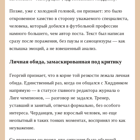
Позже, уже с холодной головой, он признает: это было
откровенное хамство в сторону уважаемого специалиста,
человека, который добился в футбольной профессии
намного большего, чем автор поста. Текст был написан
сразу после поражения, без паузы и самоцензуры — как
вспышка эмоций, а не взвешенный анализ.
Личная обида, замаскированная под критику
Георгий признает, что в корне той резкости лежала личная
обида. Единственный раз, когда он общался с Хиддинком
напрямую — в статусе главного редактора журнала о
Лиге чемпионов, — разговор не задался. Тренер,
уставший и занятый, отвечал формально, без особого
интереса. Черданцев, уже взрослый человек, но еще
неопытный в таких тонких моментах, воспринял это как
неуважение.
Со временем он понял, что ситуация была обычной