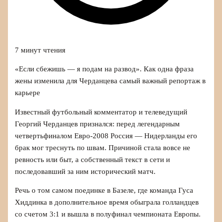
7 минут чтения
«Если сбежишь — я подам на развод». Как одна фраза
жены изменила для Черданцева самый важный репортаж в
карьере
Известный футбольный комментатор и телеведущий
Георгий Черданцев признался: перед легендарным
четвертьфиналом Евро‑2008 Россия — Нидерланды его
брак мог треснуть по швам. Причиной стала вовсе не
ревность или быт, а собственный текст в сети и
последовавший за ним исторический матч.
Речь о том самом поединке в Базеле, где команда Гуса
Хиддинка в дополнительное время обыграла голландцев
со счетом 3:1 и вышла в полуфинал чемпионата Европы.