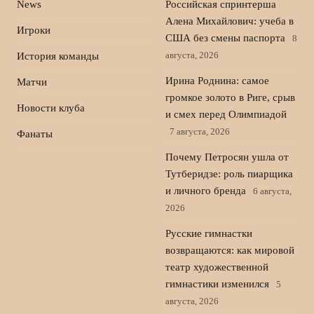
News
Российская спринтерша
Алена Михайлович: учеба в
Игроки
США без смены паспорта
8
августа, 2026
История команды
Ирина Роднина: самое
Матчи
громкое золото в Риге, срыв
Новости клуба
и смех перед Олимпиадой
7 августа, 2026
Фанаты
Почему Петросян ушла от
Тутберидзе: роль пиарщика
и личного бренда
6 августа,
2026
Русские гимнастки
возвращаются: как мировой
театр художественной
гимнастики изменился
5
августа, 2026