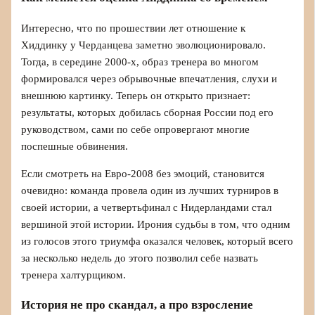
Интересно, что по прошествии лет отношение к
Хиддинку у Черданцева заметно эволюционировало.
Тогда, в середине 2000‑х, образ тренера во многом
формировался через обрывочные впечатления, слухи и
внешнюю картинку. Теперь он открыто признает:
результаты, которых добилась сборная России под его
руководством, сами по себе опровергают многие
поспешные обвинения.
Если смотреть на Евро‑2008 без эмоций, становится
очевидно: команда провела один из лучших турниров в
своей истории, а четвертьфинал с Нидерландами стал
вершиной этой истории. Ирония судьбы в том, что одним
из голосов этого триумфа оказался человек, который всего
за несколько недель до этого позволил себе назвать
тренера халтурщиком.
История не про скандал, а про взросление