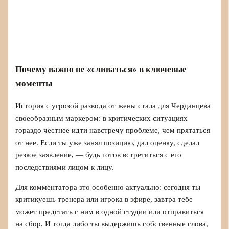
Почему важно не «сливаться» в ключевые
моменты
История с угрозой развода от жены стала для Черданцева
своеобразным маркером: в критических ситуациях
гораздо честнее идти навстречу проблеме, чем прятаться
от нее. Если ты уже занял позицию, дал оценку, сделал
резкое заявление, — будь готов встретиться с его
последствиями лицом к лицу.
Для комментатора это особенно актуально: сегодня ты
критикуешь тренера или игрока в эфире, завтра тебе
может предстать с ним в одной студии или отправиться
на сбор. И тогда либо ты выдержишь собственные слова,