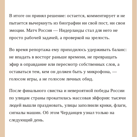
В итоге он принял решение: остается, комментирует и не
пытается вычеркнуть из биографии ни свой пост, ни свои
эмоции. Матч Россия — Нидерланды стал для него не
просто рабочей задачей, а проверкой на зрелость.
Во время репортажа ему приходилось удерживать баланс:
не впадать в восторг раньше времени, не превращать
эфир в оправдание или пересмотр собственных слов, а
оставаться тем, кем он должен быть у микрофона, —
голосом игры, а не голосом личных обид.
После финального свистка и невероятной победы России
по улицам страны прокатилась массовая эйфория: тысячи
людей вышли праздновать, улицы заполнили крики, флаги,
сигналы машин. Об этом Черданцев узнал только на
следующий день.