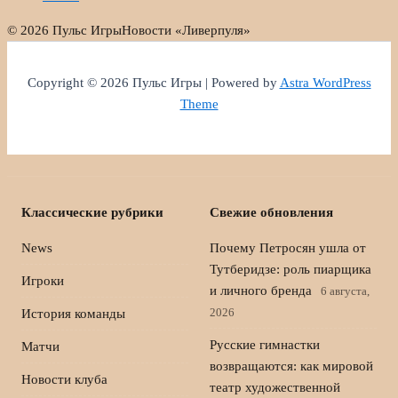
© 2026 Пульс Игры
Новости «Ливерпуля»
Copyright © 2026 Пульс Игры | Powered by
Astra WordPress
Theme
Классические рубрики
Свежие обновления
News
Почему Петросян ушла от
Тутберидзе: роль пиарщика
Игроки
и личного бренда
6 августа,
2026
История команды
Русские гимнастки
Матчи
возвращаются: как мировой
Новости клуба
театр художественной