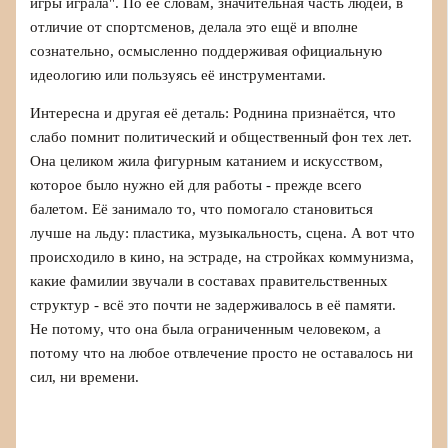
игры играла". По её словам, значительная часть людей, в
отличие от спортсменов, делала это ещё и вполне
сознательно, осмысленно поддерживая официальную
идеологию или пользуясь её инструментами.
Интересна и другая её деталь: Роднина признаётся, что
слабо помнит политический и общественный фон тех лет.
Она целиком жила фигурным катанием и искусством,
которое было нужно ей для работы - прежде всего
балетом. Её занимало то, что помогало становиться
лучше на льду: пластика, музыкальность, сцена. А вот что
происходило в кино, на эстраде, на стройках коммунизма,
какие фамилии звучали в составах правительственных
структур - всё это почти не задерживалось в её памяти.
Не потому, что она была ограниченным человеком, а
потому что на любое отвлечение просто не оставалось ни
сил, ни времени.