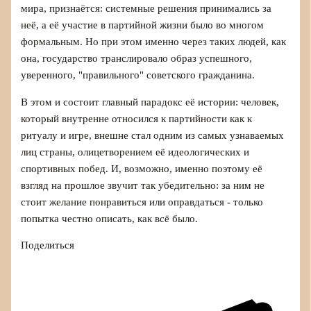
мира, признаётся: системные решения принимались за
неё, а её участие в партийной жизни было во многом
формальным. Но при этом именно через таких людей, как
она, государство транслировало образ успешного,
уверенного, "правильного" советского гражданина.
В этом и состоит главный парадокс её истории: человек,
который внутренне относился к партийности как к
ритуалу и игре, внешне стал одним из самых узнаваемых
лиц страны, олицетворением её идеологических и
спортивных побед. И, возможно, именно поэтому её
взгляд на прошлое звучит так убедительно: за ним не
стоит желание понравиться или оправдаться - только
попытка честно описать, как всё было.
Поделиться