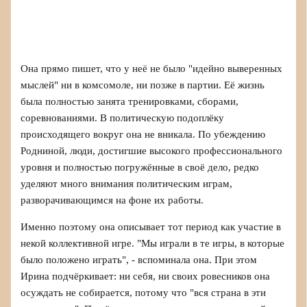
Она прямо пишет, что у неё не было "идейно выверенных
мыслей" ни в комсомоле, ни позже в партии. Её жизнь
была полностью занята тренировками, сборами,
соревнованиями. В политическую подоплёку
происходящего вокруг она не вникала. По убеждению
Родниной, люди, достигшие высокого профессионального
уровня и полностью погружённые в своё дело, редко
уделяют много внимания политическим играм,
разворачивающимся на фоне их работы.
Именно поэтому она описывает тот период как участие в
некой коллективной игре. "Мы играли в те игры, в которые
было положено играть", - вспоминала она. При этом
Ирина подчёркивает: ни себя, ни своих ровесников она
осуждать не собирается, потому что "вся страна в эти