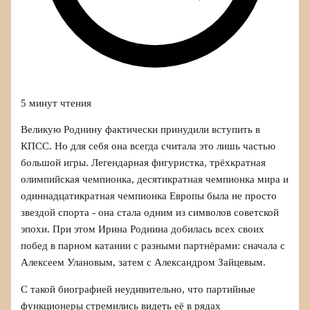
5 минут чтения
Великую Роднину фактически принудили вступить в
КПСС. Но для себя она всегда считала это лишь частью
большой игры. Легендарная фигуристка, трёхкратная
олимпийская чемпионка, десятикратная чемпионка мира и
одиннадцатикратная чемпионка Европы была не просто
звездой спорта - она стала одним из символов советской
эпохи. При этом Ирина Роднина добилась всех своих
побед в парном катании с разными партнёрами: сначала с
Алексеем Улановым, затем с Александром Зайцевым.
С такой биографией неудивительно, что партийные
функционеры стремились видеть её в рядах