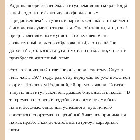
Роднина впервые завоевала титул чемпионки мира. Тогда
к ней подошли с фактически оформленным
"предложением" вступить в партию. Однако в тот момент
фигуристка сумела отказаться. Она объяснила, что, по её
представлениям, коммунист - это человек очень
сознательный и высокообразованный, а она ещё "не
доросла" до такого статуса и хотела сначала поучиться и
приобрести жизненный опыт.
Этот отсроченный ответ не остановил систему. Спустя
пять лет, в 1974 году, разговор вернулся, но уже в жёсткой
форме. По словам Родниной, ей прямо заявили: "Хватит
тянуть, институт закончен, дальше откладывать нельзя". В
те времена спорить с подобными аргументами было
почти бессмысленно: для успешного, публичного
советского спортсмена партийный билет воспринимался
не как право, а как обязательный атрибут карьерного
пути.