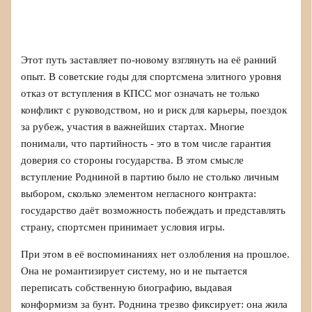
Этот путь заставляет по‑новому взглянуть на её ранний
опыт. В советские годы для спортсмена элитного уровня
отказ от вступления в КПСС мог означать не только
конфликт с руководством, но и риск для карьеры, поездок
за рубеж, участия в важнейших стартах. Многие
понимали, что партийность - это в том числе гарантия
доверия со стороны государства. В этом смысле
вступление Родниной в партию было не столько личным
выбором, сколько элементом негласного контракта:
государство даёт возможность побеждать и представлять
страну, спортсмен принимает условия игры.
При этом в её воспоминаниях нет озлобления на прошлое.
Она не романтизирует систему, но и не пытается
переписать собственную биографию, выдавая
конформизм за бунт. Роднина трезво фиксирует: она жила