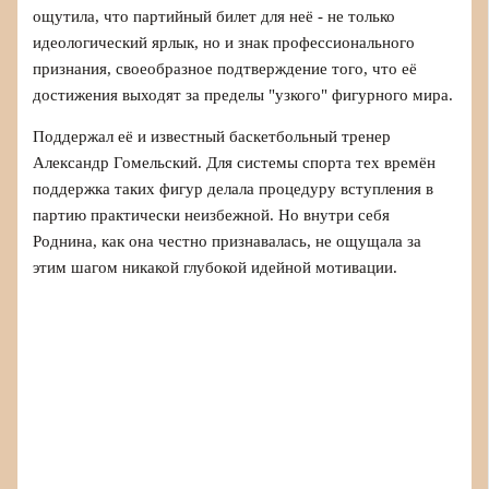
ощутила, что партийный билет для неё - не только
идеологический ярлык, но и знак профессионального
признания, своеобразное подтверждение того, что её
достижения выходят за пределы "узкого" фигурного мира.
Поддержал её и известный баскетбольный тренер
Александр Гомельский. Для системы спорта тех времён
поддержка таких фигур делала процедуру вступления в
партию практически неизбежной. Но внутри себя
Роднина, как она честно признавалась, не ощущала за
этим шагом никакой глубокой идейной мотивации.