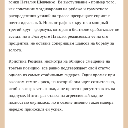
гонки Наталия Шевченко. Ее выступление - пример того,
как сочетание хладнокровия на рубеже и грамотного
распределения усилий на трассе превращает спринт в
почти идеальный. Ноль штрафных кругов и мощный
третий круг - формула, которая в биатлоне срабатывает не
всегда, но в Златоусте Наталия реализовала ее на сто
процентов, не оставив соперницам шансов на борьбу за
золото.
Кристина Резцова, несмотря на обидное смещение на
третью позицию, все равно подтверждает свой статус
одного из самых стабильных лидеров. Один промах при
высоком темпе - риск, на который она идет сознательно,
чтобы выигрывать гонки, а не просто присутствовать на
подиуме. В этот раз ставка на агрессивный ход не
полностью окупилась, но в сезоне именно такая манера
нередко приносила ей успех.