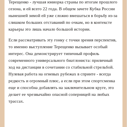
Терещенко - лучшая юниорка страны по итогам прошлого
сезона, и ей всего 22 года. В общем зачете Кубка России
нынешней зимой ей уже сложно вмешаться в борьбу из-за
слишком больших отставаний по очкам, но в контексте
карьеры это лишь начало большой истории.
Если рассматривать эту гонку с точки зрения перспектив,
то именно выступление Терещенко вызывает особый
интерес. Она демонстрирует типичный профиль
современного универсального биатлониста: приличный
ход на дистанции в сочетании со стабильной стрельбой.
Нулевая работа на огневых рубежах в спринте - всегда
редкость и огромный плюс, а если при этом спортсменка
еще и способна добавлять на заключительном круге, это
делает ее чрезвычайно опасной соперницей на любых
трассах.