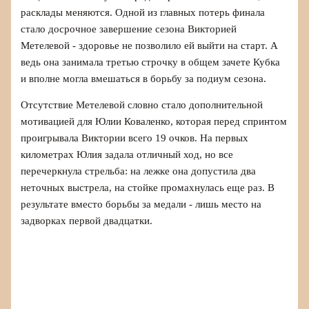
расклады меняются. Одной из главных потерь финала
стало досрочное завершение сезона Викторией
Метелевой - здоровье не позволило ей выйти на старт. А
ведь она занимала третью строчку в общем зачете Кубка
и вполне могла вмешаться в борьбу за подиум сезона.
Отсутствие Метелевой словно стало дополнительной
мотивацией для Юлии Коваленко, которая перед спринтом
проигрывала Виктории всего 19 очков. На первых
километрах Юлия задала отличный ход, но все
перечеркнула стрельба: на лежке она допустила два
неточных выстрела, на стойке промахнулась еще раз. В
результате вместо борьбы за медали - лишь место на
задворках первой двадцатки.