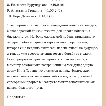
8. Елизавета Бурундукова - +49,0 (0)
9. Анастасия Гришина - +1:06,2 (0)
10. Кира Дюжева - +1:14,7 (2).
Этот спринт стал не просто очередной гонкой календаря,
а своеобразной точкой отсчета для нового поколения
биатлонисток. На фоне ожидаемой победы признанного
лидера особенно ярко засверкало имя спортсменки,
которая еще недавно считалась перспективой на будущее,
а теперь уже всерьез вмешивается в борьбу за медали.
Если продолжит прогрессировать в том же темпе, к
моменту возможного возвращения на международную
арену Инна Терещенко окажется на пике физических и
психологических возможностей - и тогда сегодняшний
серебряный прорыв в Златоусте может вспомниться как
начало большого пути.
Поделиться