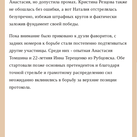
Анастасия, но допустила промах. Кристина Резцова также
не обошлась без ошибки, а вот Наталия отстрелялась
безупречно, избежав штрафных кругов и фактически
заложив фундамент своей победы.
Пока внимание было приковано к дуэли фаворитов, с
задних номеров к борьбе стали постепенно подтягиваться
другие участницы. Среди них - опытная Анастасия
Томшина и 22-летняя Инна Терещенко из Рубцовска. Обе
стартовали позже основных претенденток и благодаря
точной стрельбе и грамотному распределению сил
неожиданно вклинились в борьбу за верхние позиции
протокола.