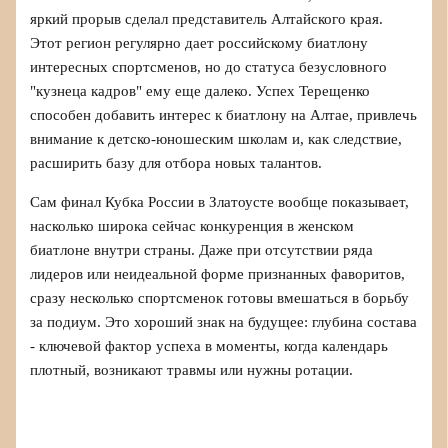
яркий прорыв сделал представитель Алтайского края.
Этот регион регулярно дает российскому биатлону
интересных спортсменов, но до статуса безусловного
"кузнеца кадров" ему еще далеко. Успех Терещенко
способен добавить интерес к биатлону на Алтае, привлечь
внимание к детско-юношеским школам и, как следствие,
расширить базу для отбора новых талантов.
Сам финал Кубка России в Златоусте вообще показывает,
насколько широка сейчас конкуренция в женском
биатлоне внутри страны. Даже при отсутствии ряда
лидеров или неидеальной форме признанных фаворитов,
сразу несколько спортсменок готовы вмешаться в борьбу
за подиум. Это хороший знак на будущее: глубина состава
- ключевой фактор успеха в моменты, когда календарь
плотный, возникают травмы или нужны ротации.