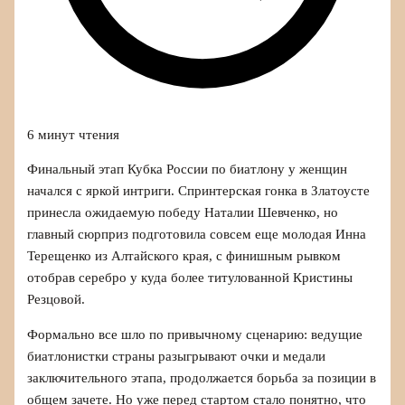
6 минут чтения
Финальный этап Кубка России по биатлону у женщин
начался с яркой интриги. Спринтерская гонка в Златоусте
принесла ожидаемую победу Наталии Шевченко, но
главный сюрприз подготовила совсем еще молодая Инна
Терещенко из Алтайского края, с финишным рывком
отобрав серебро у куда более титулованной Кристины
Резцовой.
Формально все шло по привычному сценарию: ведущие
биатлонистки страны разыгрывают очки и медали
заключительного этапа, продолжается борьба за позиции в
общем зачете. Но уже перед стартом стало понятно, что