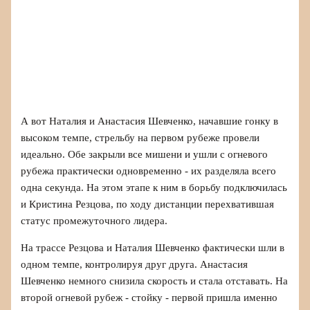
А вот Наталия и Анастасия Шевченко, начавшие гонку в
высоком темпе, стрельбу на первом рубеже провели
идеально. Обе закрыли все мишени и ушли с огневого
рубежа практически одновременно - их разделяла всего
одна секунда. На этом этапе к ним в борьбу подключилась
и Кристина Резцова, по ходу дистанции перехватившая
статус промежуточного лидера.
На трассе Резцова и Наталия Шевченко фактически шли в
одном темпе, контролируя друг друга. Анастасия
Шевченко немного снизила скорость и стала отставать. На
второй огневой рубеж - стойку - первой пришла именно