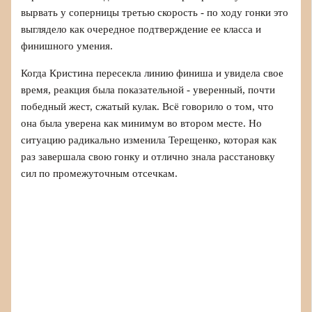
вырвать у соперницы третью скорость - по ходу гонки это
выглядело как очередное подтверждение ее класса и
финишного умения.
Когда Кристина пересекла линию финиша и увидела свое
время, реакция была показательной - уверенный, почти
победный жест, сжатый кулак. Всё говорило о том, что
она была уверена как минимум во втором месте. Но
ситуацию радикально изменила Терещенко, которая как
раз завершала свою гонку и отлично знала расстановку
сил по промежуточным отсечкам.