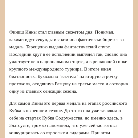
Финиш Инны стал главным сюжетом дня. Понимая,
какими идут секунды и с кем она фактически борется за
медаль, Терещенко выдала фантастический спурт.
Последний круг в ее исполнении выглядел так, словно она
участвует не в национальном старте, а в решающей гонке
крупного международного турнира. В итоге юная
биатлонистка буквально "влетела" на вторую строчку
протокола, отодвинув Резцову на третье место и сотворив
одну из главных сенсаций сезона.
Для самой Инны это первая медаль на этапах российского
Кубка в нынешнем сезоне. До этого она уже заявляла о
себе на стартах Кубка Содружества, но именно здесь, в
Златоусте, громко напомнила, что уже сейчас готова
конкурировать со взрослыми лидерами. При этом