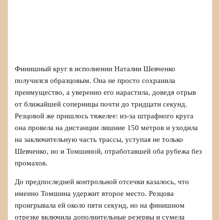
Финишный круг в исполнении Наталии Шевченко
получился образцовым. Она не просто сохранила
преимущество, а уверенно его нарастила, доведя отрыв
от ближайшей соперницы почти до тридцати секунд.
Резцовой же пришлось тяжелее: из-за штрафного круга
она провела на дистанции лишние 150 метров и уходила
на заключительную часть трассы, уступая не только
Шевченко, но и Томшиной, отработавшей оба рубежа без
промахов.
До предпоследней контрольной отсечки казалось, что
именно Томшина удержит второе место. Резцова
проигрывала ей около пяти секунд, но на финишном
отрезке включила дополнительные резервы и сумела