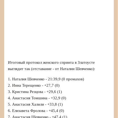
Итоговый протокол женского спринта в Златоусте
выглядит так (отставание - от Наталии Шевченко):
1. Наталия Шевченко - 21:39,9 (0 промахов)
2. Инна Терещенко - +27,7 (0)
3. Кристина Резцова - +29,6 (1)
4. Анастасия Томшина - +32,9 (0)
5. Анастасия Халили - +33,8 (1)
6. Елизавета Фролова - +45,4 (0)
7. Анастасия Шевченко - +47,4 (1)