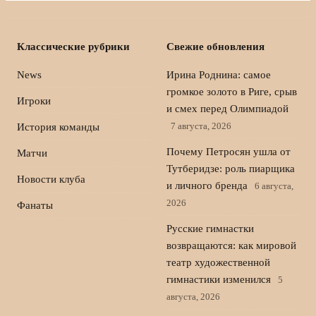
Классические рубрики
Свежие обновления
News
Ирина Роднина: самое
громкое золото в Риге, срыв
Игроки
и смех перед Олимпиадой
7 августа, 2026
История команды
Почему Петросян ушла от
Матчи
Тутберидзе: роль пиарщика
Новости клуба
и личного бренда
6 августа,
2026
Фанаты
Русские гимнастки
возвращаются: как мировой
театр художественной
гимнастики изменился
5
августа, 2026