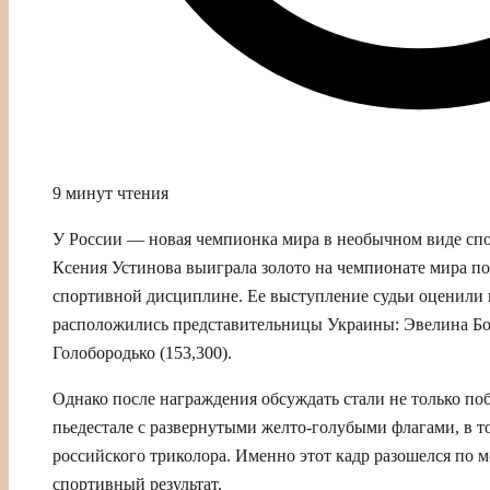
9 минут чтения
У России — новая чемпионка мира в необычном виде спор
Ксения Устинова выиграла золото на чемпионате мира по
спортивной дисциплине. Ее выступление судьи оценили в
расположились представительницы Украины: Эвелина Бор
Голобородько (153,300).
Однако после награждения обсуждать стали не только по
пьедестале с развернутыми желто-голубыми флагами, в то
российского триколора. Именно этот кадр разошелся по м
спортивный результат.