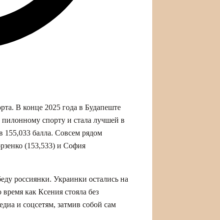
та. В конце 2025 года в Будапеште
 пилонному спорту и стала лучшей в
 155,033 балла. Совсем рядом
зенко (153,533) и София
беду россиянки. Украинки остались на
 время как Ксения стояла без
едиа и соцсетям, затмив собой сам