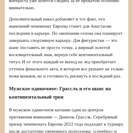
контраста уже хочется следить за ее прокатом особенно
внимательно.
Дополнительный накал добавляет и тот факт, что
нынешний чемпионат Европы станет для Анастасии
последним в карьере. По окончании сезона она планирует
завершить спортивную карьеру. Для фигуристки — это
шанс поставить не просто точку, а жирный золотой
восклицательный знак, вернув себе континентальный
титул. И от этого каждый ее выход на лед приобретает
оттенок финального акта, в котором все решают не только
ножи коньков, но и готовность рискнуть в последний раз.
Мужское одиночное: Грассль и его шанс на
континентальный трон
В мужском одиночном катании один из центров
притяжения внимания — Даниэль Грассль. Серебряный
призер чемпионата Европы 2022 года подходит к турниру
после достаточно уверенного полусезона: «серебро» и