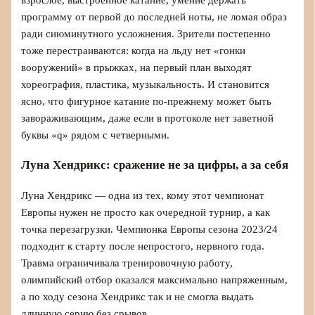
программу от первой до последней ноты, не ломая образ
ради сиюминутного усложнения. Зрители постепенно
тоже перестраиваются: когда на льду нет «гонки
вооружений» в прыжках, на первый план выходят
хореография, пластика, музыкальность. И становится
ясно, что фигурное катание по-прежнему может быть
завораживающим, даже если в протоколе нет заветной
буквы «q» рядом с четверными.
Луна Хендрикс: сражение не за цифры, а за себя
Луна Хендрикс — одна из тех, кому этот чемпионат
Европы нужен не просто как очередной турнир, а как
точка перезагрузки. Чемпионка Европы сезона 2023/24
подходит к старту после непростого, нервного года.
Травма ограничивала тренировочную работу,
олимпийский отбор оказался максимально напряженным,
а по ходу сезона Хендрикс так и не смогла выдать
длинную серию без срывов.