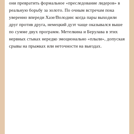
они превратить формальное «преследование лидеров» в
реальную борьбу за золото. По очным встречам пока
уверенно впереди Хазе/Володин: когда пары выходили
друг против друга, немецкий дуэт чаще оказывался выше
по сумме двух программ. Метелкина и Берулава в этих
нервных стыках нередко эмоционально «плыли», допуская
срывы на прыжках или неточности на выездах.