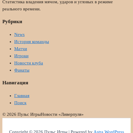
Статистика владения мячом, ударов и угловых в режиме
реального времени.
Рубрики
News
История команды
Матчи
Игроки
Новости клуба
Фанаты
Навигация
Главная
Поиск
© 2026 Пульс Игры
Новости «Ливерпуля»
Copyright © 2026 Пульс Игры | Powered by
Astra WordPress