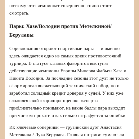
поэтому этот чемпионат совершенно точно стоит
смотреть.
Пары: Хазе/Володин против Метелкиной/
Берулавы
Соревнования откроют спортивные пары — и именно
здесь ожидается одно из самых ярких противостояний
турнира. В статусе главных фаворитов выступят
действующие чемпионы Европы Минерва Фабьен Хазе и
Никита Володин. За последние сезоны этот дуэт не только
сформировал впечатляющий технический набор, но и
заработал солидный кредит доверия у судей. У них уже
сложился свой «коридор» оценок: эксперты
приблизительно понимают, на какие баллы пара выходит
при чистом прокате и как сильно штрафуется за ошибки.
Их ключевые соперники — грузинский дуэт Анастасия
Метелкина / Лука Берулава. Главная интрига: сумеют ли