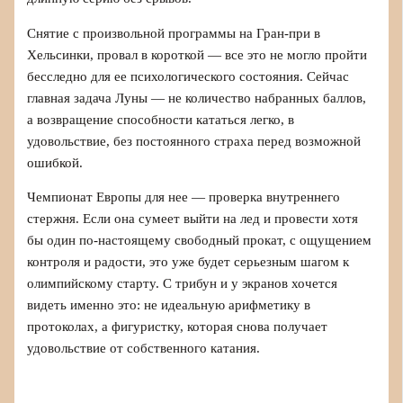
Снятие с произвольной программы на Гран-при в
Хельсинки, провал в короткой — все это не могло пройти
бесследно для ее психологического состояния. Сейчас
главная задача Луны — не количество набранных баллов,
а возвращение способности кататься легко, в
удовольствие, без постоянного страха перед возможной
ошибкой.
Чемпионат Европы для нее — проверка внутреннего
стержня. Если она сумеет выйти на лед и провести хотя
бы один по-настоящему свободный прокат, с ощущением
контроля и радости, это уже будет серьезным шагом к
олимпийскому старту. С трибун и у экранов хочется
видеть именно это: не идеальную арифметику в
протоколах, а фигуристку, которая снова получает
удовольствие от собственного катания.