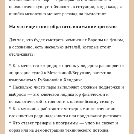
психологическую устойчивость в ситуации, когда каждая
ошибка мгновенно меняет расклад на пьедестале.
На что еще стоит обратить внимание зрителю
Для тех, кто будет смотреть чемпионат Европы не фоном,
а осознанно, есть несколько деталей, которые стоит
отслеживать:
* Как меняется «коридор» оценок у лидеров: расширяется
ли доверие судей к Метелкиной/Берулаве, растут ли
компоненты у Губановой и Хендрикс.
* Насколько чисто пары выполняют сложные поддержки и
выбросы — это ключевой индикатор физической и
психологической готовности к олимпийскому сезону.
* Как мужчины работают с четверными: жертвуют ли
сложностью ради надежности или продолжают рисковать.
* Что ставят тренеры в программы — упор на сюжет и
образ или на демонстрацию технического потолка.