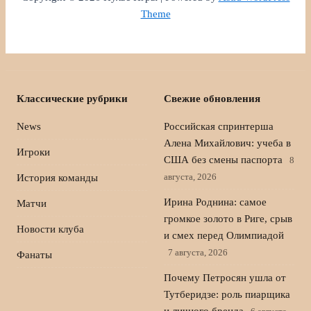
Theme
Классические рубрики
Свежие обновления
News
Российская спринтерша
Алена Михайлович: учеба в
Игроки
США без смены паспорта
8
августа, 2026
История команды
Ирина Роднина: самое
Матчи
громкое золото в Риге, срыв
Новости клуба
и смех перед Олимпиадой
7 августа, 2026
Фанаты
Почему Петросян ушла от
Тутберидзе: роль пиарщика