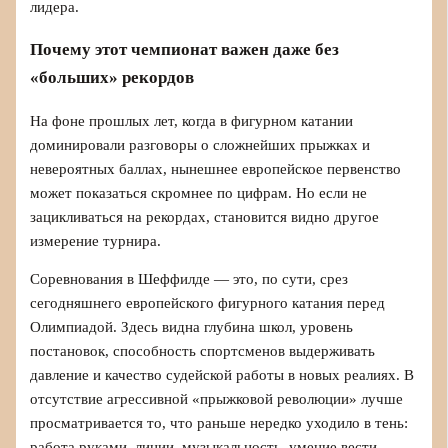
лидера.
Почему этот чемпионат важен даже без
«больших» рекордов
На фоне прошлых лет, когда в фигурном катании
доминировали разговоры о сложнейших прыжках и
невероятных баллах, нынешнее европейское первенство
может показаться скромнее по цифрам. Но если не
зацикливаться на рекордах, становится видно другое
измерение турнира.
Соревнования в Шеффилде — это, по сути, срез
сегодняшнего европейского фигурного катания перед
Олимпиадой. Здесь видна глубина школ, уровень
постановок, способность спортсменов выдерживать
давление и качество судейской работы в новых реалиях. В
отсутствие агрессивной «прыжковой революции» лучше
просматривается то, что раньше нередко уходило в тень:
работа руками, линии, музыкальность, умение вести