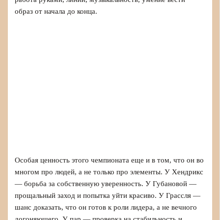
образ от начала до конца.
Особая ценность этого чемпионата еще и в том, что он во
многом про людей, а не только про элементы. У Хендрикс
— борьба за собственную уверенность. У Губановой —
прощальный заход и попытка уйти красиво. У Грассля —
шанс доказать, что он готов к роли лидера, а не вечного
догоняющего. У пар — проверка на стабильность и