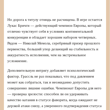
Но дорога к титулу отнюдь не расчищена. В игре остается
Лукас Бричги — действующий чемпион Европы, который
отлично чувствует себя в условиях континентальной
конкуренции и обладает хорошим набором четверных.
Рядом — Николай Мемола, серебряный призер прошлого
первенства, больший упор делающий на стабильность и
аккуратность исполнения, чем на экстремальное
усложнение.
Дополнительную интригу добавляет психологический
фактор. Грассль не раз показывал, что под давлением
может как собраться, так и неожиданно допустить
совершенно лишние ошибки. Чемпионат Европы для него
— проверка зрелости: способен ли он удерживать
качество катания в статусе фаворита, когда ожидают не
дерзкой атаки снизу, а уверенного подтверждения статуса