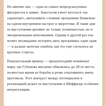
Но именно она — одна из самых непредсказуемых
фигуристок в заявке. Анастасия умеет кататься «на
характере», вытаскивать сложные программы буквально
на одном внутреннем настрое и энергетике. В такие дни
ее выступления цепляют не только техничностью, но и
эмоциональным наполнением. Однако в другой раз она
может неожиданно потерять нить программы: один срыв
— и дальше цепочка ошибок, как это уже случалось на
крупных стартах.
Показательный пример — прошлогодний чемпионат
мира, где Губанова внезапно обвалилась до 28-го места,
полностью выпав из борьбы и резко откатившись внизу
протокола. Этот контраст между потенциалом и
реализацией делает ее выступление в Шеффилде особенно
интригующим.