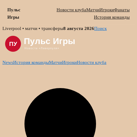
Пульс
Новости клуба
Матчи
Игроки
Фанаты
Игры
История команды
Skip
Liverpool • матчи • трансферы
8 августа 2026
Поиск
to
content
News
История команды
Матчи
Игроки
Новости клуба