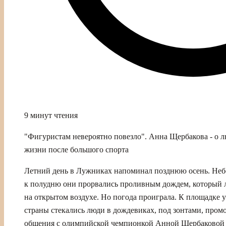
9 минут чтения
"Фигуристам невероятно повезло". Анна Щербакова - о л
жизни после большого спорта
Летний день в Лужниках напоминал позднюю осень. Небо 
к полудню они прорвались проливным дождем, который л
на открытом воздухе. Но погода проиграла. К площадке 
страны стекались люди в дождевиках, под зонтами, пром
общения с олимпийской чемпионкой Анной Щербаковой -