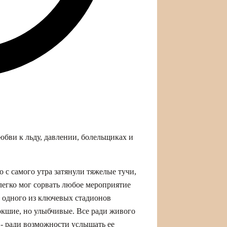
юбви к льду, давлении, болельщиках и
с самого утра затянули тяжелые тучи,
егко мог сорвать любое мероприятие
у одного из ключевых стадионов
окшие, но улыбчивые. Все ради живого
 ради возможности услышать ее