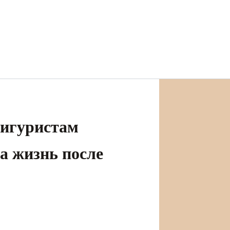
фигуристам
ва жизнь после