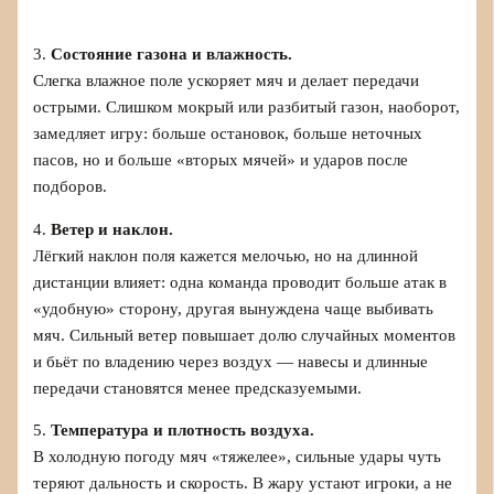
3.
Состояние газона и влажность.
Слегка влажное поле ускоряет мяч и делает передачи
острыми. Слишком мокрый или разбитый газон, наоборот,
замедляет игру: больше остановок, больше неточных
пасов, но и больше «вторых мячей» и ударов после
подборов.
4.
Ветер и наклон.
Лёгкий наклон поля кажется мелочью, но на длинной
дистанции влияет: одна команда проводит больше атак в
«удобную» сторону, другая вынуждена чаще выбивать
мяч. Сильный ветер повышает долю случайных моментов
и бьёт по владению через воздух — навесы и длинные
передачи становятся менее предсказуемыми.
5.
Температура и плотность воздуха.
В холодную погоду мяч «тяжелее», сильные удары чуть
теряют дальность и скорость. В жару устают игроки, а не