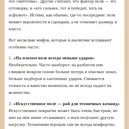
что синтетика». Другие считают, что фактор поля — это
отговорка, и «кто сильнее, тот и победит, хоть на
асфальте». Истина, как обычно, где‑то посередине: поле
меняет вероятности и сценарии, а не отменяет разницу в
классе.
Вот несколько мифов, которые в аналитике всплывают
особенно часто:
1.
«На плохом поле всегда меньше ударов»
Необязательно. Часто наоборот: на разбитом или
слишком мокром газоне больше потерь в опасных зонах,
больше подборов и хаотичных ударов. Снижается
точность и качество моментов, но не всегда падает их
количество.
2.
«Искусственное поле — рай для техничных команд»
Искусственное покрытие может быть очень быстрым, но
мяч на нём иначе отскакивает, а ноги получают другую
нагрузку. Техничным игрокам там не всегда комфортно,