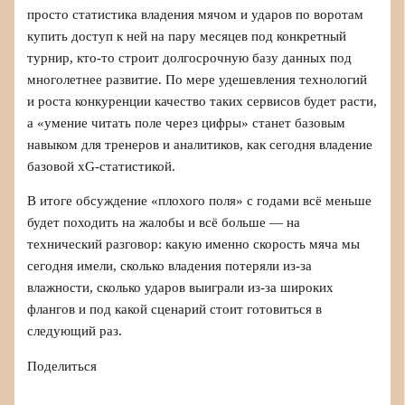
просто статистика владения мячом и ударов по воротам
купить доступ к ней на пару месяцев под конкретный
турнир, кто‑то строит долгосрочную базу данных под
многолетнее развитие. По мере удешевления технологий
и роста конкуренции качество таких сервисов будет расти,
а «умение читать поле через цифры» станет базовым
навыком для тренеров и аналитиков, как сегодня владение
базовой xG‑статистикой.
В итоге обсуждение «плохого поля» с годами всё меньше
будет походить на жалобы и всё больше — на
технический разговор: какую именно скорость мяча мы
сегодня имели, сколько владения потеряли из‑за
влажности, сколько ударов выиграли из‑за широких
флангов и под какой сценарий стоит готовиться в
следующий раз.
Поделиться