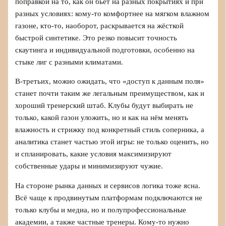
поправкой на то, как он бьёт на разных покрытиях и при
разных условиях: кому‑то комфортнее на мягком влажном
газоне, кто‑то, наоборот, раскрывается на жёсткой
быстрой синтетике. Это резко повысит точность
скаутинга и индивидуальной подготовки, особенно на
стыке лиг с разными климатами.
В‑третьих, можно ожидать, что «доступ к данным поля»
станет почти таким же легальным преимуществом, как и
хороший тренерский штаб. Клубы будут выбирать не
только, какой газон уложить, но и как на нём менять
влажность и стрижку под конкретный стиль соперника, а
аналитика станет частью этой игры: не только оценить, но
и спланировать, какие условия максимизируют
собственные удары и минимизируют чужие.
На стороне рынка данных и сервисов логика тоже ясна.
Всё чаще к продвинутым платформам подключаются не
только клубы и медиа, но и полупрофессиональные
академии, а также частные тренеры. Кому‑то нужно