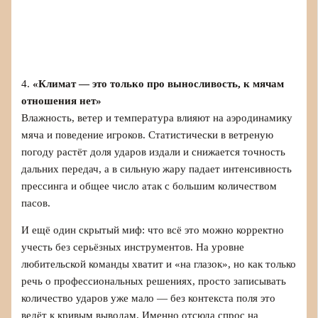
4.
«Климат — это только про выносливость, к мячам
отношения нет»
Влажность, ветер и температура влияют на аэродинамику
мяча и поведение игроков. Статистически в ветреную
погоду растёт доля ударов издали и снижается точность
дальних передач, а в сильную жару падает интенсивность
прессинга и общее число атак с большим количеством
пасов.
И ещё один скрытый миф: что всё это можно корректно
учесть без серьёзных инструментов. На уровне
любительской команды хватит и «на глазок», но как только
речь о профессиональных решениях, просто записывать
количество ударов уже мало — без контекста поля это
ведёт к кривым выводам. Именно отсюда спрос на