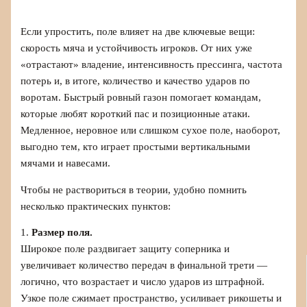
Если упростить, поле влияет на две ключевые вещи:
скорость мяча и устойчивость игроков. От них уже
«отрастают» владение, интенсивность прессинга, частота
потерь и, в итоге, количество и качество ударов по
воротам. Быстрый ровный газон помогает командам,
которые любят короткий пас и позиционные атаки.
Медленное, неровное или слишком сухое поле, наоборот,
выгодно тем, кто играет простыми вертикальными
мячами и навесами.
Чтобы не раствориться в теории, удобно помнить
несколько практических пунктов:
1.
Размер поля.
Широкое поле раздвигает защиту соперника и
увеличивает количество передач в финальной трети —
логично, что возрастает и число ударов из штрафной.
Узкое поле сжимает пространство, усиливает рикошеты и