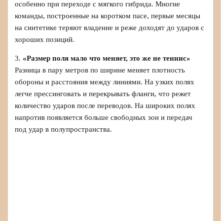
особенно при переходе с мягкого гибрида. Многие
команды, построенные на коротком пасе, первые месяцы
на синтетике теряют владение и реже доходят до ударов с
хороших позиций.
3.
«Размер поля мало что меняет, это же не теннис»
Разница в пару метров по ширине меняет плотность
обороны и расстояния между линиями. На узких полях
легче прессинговать и перекрывать фланги, что режет
количество ударов после переводов. На широких полях
напротив появляется больше свободных зон и передач
под удар в полупространства.