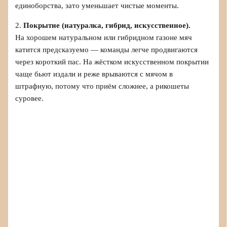
единоборства, зато уменьшает чистые моменты.
2.
Покрытие (натуралка, гибрид, искусственное).
На хорошем натуральном или гибридном газоне мяч
катится предсказуемо — команды легче продвигаются
через короткий пас. На жёстком искусственном покрытии
чаще бьют издали и реже врываются с мячом в
штрафную, потому что приём сложнее, а рикошеты
суровее.