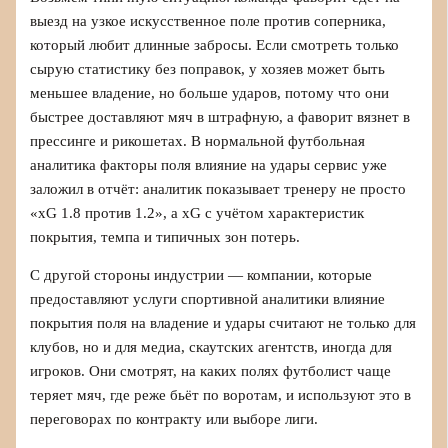
выезд на узкое искусственное поле против соперника,
который любит длинные забросы. Если смотреть только
сырую статистику без поправок, у хозяев может быть
меньшее владение, но больше ударов, потому что они
быстрее доставляют мяч в штрафную, а фаворит вязнет в
прессинге и рикошетах. В нормальной футбольная
аналитика факторы поля влияние на удары сервис уже
заложил в отчёт: аналитик показывает тренеру не просто
«xG 1.8 против 1.2», а xG с учётом характеристик
покрытия, темпа и типичных зон потерь.
С другой стороны индустрии — компании, которые
предоставляют услуги спортивной аналитики влияние
покрытия поля на владение и удары считают не только для
клубов, но и для медиа, скаутских агентств, иногда для
игроков. Они смотрят, на каких полях футболист чаще
теряет мяч, где реже бьёт по воротам, и используют это в
переговорах по контракту или выборе лиги.