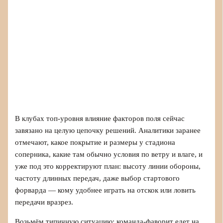
В клубах топ‑уровня влияние факторов поля сейчас
завязано на целую цепочку решений. Аналитики заранее
отмечают, какое покрытие и размеры у стадиона
соперника, какие там обычно условия по ветру и влаге, и
уже под это корректируют план: высоту линии обороны,
частоту длинных передач, даже выбор стартового
форварда — кому удобнее играть на отскок или ловить
передачи вразрез.
Возьмём типичную ситуацию: команда‑фаворит едет на