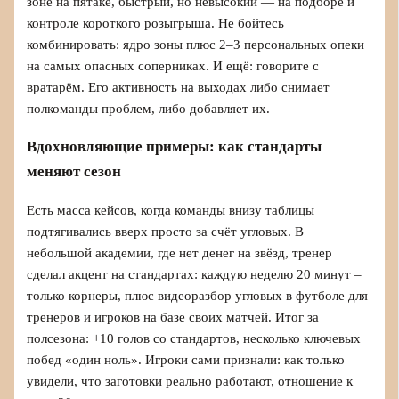
зоне на пятаке, быстрый, но невысокий — на подборе и
контроле короткого розыгрыша. Не бойтесь
комбинировать: ядро зоны плюс 2–3 персональных опеки
на самых опасных соперниках. И ещё: говорите с
вратарём. Его активность на выходах либо снимает
полкоманды проблем, либо добавляет их.
Вдохновляющие примеры: как стандарты
меняют сезон
Есть масса кейсов, когда команды внизу таблицы
подтягивались вверх просто за счёт угловых. В
небольшой академии, где нет денег на звёзд, тренер
сделал акцент на стандартах: каждую неделю 20 минут –
только корнеры, плюс видеоразбор угловых в футболе для
тренеров и игроков на базе своих матчей. Итог за
полсезона: +10 голов со стандартов, несколько ключевых
побед «один ноль». Игроки сами признали: как только
увидели, что заготовки реально работают, отношение к