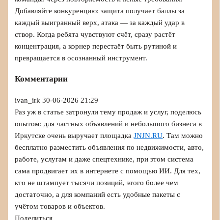
Добавляйте конкуренцию: защита получает баллы за
каждый выигранный верх, атака — за каждый удар в
створ. Когда ребята чувствуют счёт, сразу растёт
концентрация, а корнер перестаёт быть рутиной и
превращается в осознанный инструмент.
Комментарии
ivan_irk
30-06-2026 21:29
Раз уж в статье затронули тему продаж и услуг, поделюсь
опытом: для частных объявлений и небольшого бизнеса в
Иркутске очень выручает площадка
JNJN.RU
. Там можно
бесплатно разместить объявления по недвижимости, авто,
работе, услугам и даже спецтехнике, при этом система
сама продвигает их в интернете с помощью ИИ. Для тех,
кто не штампует тысячи позиций, этого более чем
достаточно, а для компаний есть удобные пакеты с
учётом товаров и объектов.
Поделиться