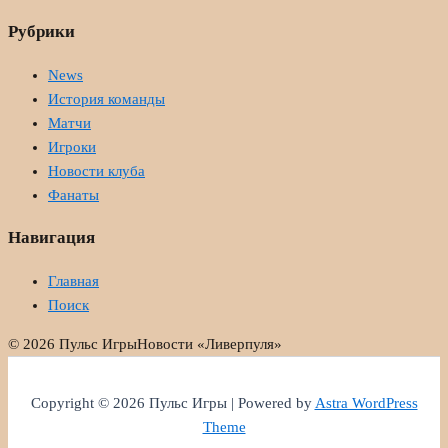
Рубрики
News
История команды
Матчи
Игроки
Новости клуба
Фанаты
Навигация
Главная
Поиск
© 2026 Пульс Игры
Новости «Ливерпуля»
Copyright © 2026 Пульс Игры | Powered by
Astra WordPress
Theme