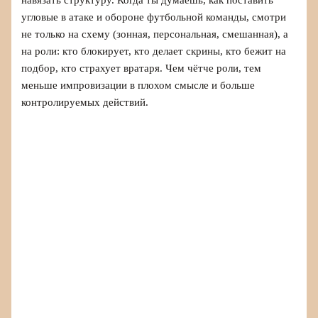
навязать структуру. Когда ты думаешь, как поставить
угловые в атаке и обороне футбольной команды, смотри
не только на схему (зонная, персональная, смешанная), а
на роли: кто блокирует, кто делает скрины, кто бежит на
подбор, кто страхует вратаря. Чем чётче роли, тем
меньше импровизации в плохом смысле и больше
контролируемых действий.