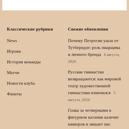
Классические рубрики
Свежие обновления
News
Почему Петросян ушла от
Тутберидзе: роль пиарщика
Игроки
и личного бренда
6 августа,
2026
История команды
Русские гимнастки
Матчи
возвращаются: как мировой
Новости клуба
театр художественной
гимнастики изменился
5
Фанаты
августа, 2026
Гонка за четверными в
фигурном катании калечит
юниоров и лишает нас