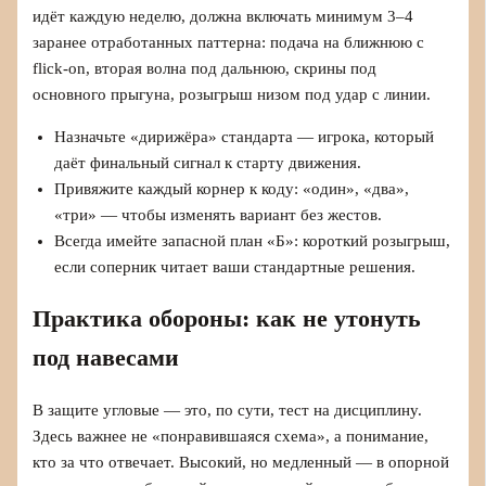
идёт каждую неделю, должна включать минимум 3–4
заранее отработанных паттерна: подача на ближнюю с
flick-on, вторая волна под дальнюю, скрины под
основного прыгуна, розыгрыш низом под удар с линии.
Назначьте «дирижёра» стандарта — игрока, который
даёт финальный сигнал к старту движения.
Привяжите каждый корнер к коду: «один», «два»,
«три» — чтобы изменять вариант без жестов.
Всегда имейте запасной план «Б»: короткий розыгрыш,
если соперник читает ваши стандартные решения.
Практика обороны: как не утонуть
под навесами
В защите угловые — это, по сути, тест на дисциплину.
Здесь важнее не «понравившаяся схема», а понимание,
кто за что отвечает. Высокий, но медленный — в опорной