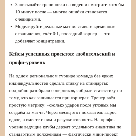
Записывайте тренировки на видео и смотрите хотя бы
10 минут после — многие ошибки становятся
очевидными.
Моделируйте реальные матчи: ставьте временные
ограничения, счёт 0:1, последний корнер — это
добавляет концентрации.
Кейсы успешных проектов: любительский и
профи-уровень
На одном региональном турнире команда без ярких
индивидуальностей сделала ставку на стандарты:
подробно разобрали соперников, собрали статистику по
тому, кто как защищается при корнерах. Тренер ввёл
простую метрику: «сколько ударов после угловых мы
создаём за матч». Через месяц этот показатель вырос
вдвое, а вместе с ним и результативность. На профи-
уровне ведущие клубы держат отдельного аналитика по
стандартным положениям — фактически мини-проект