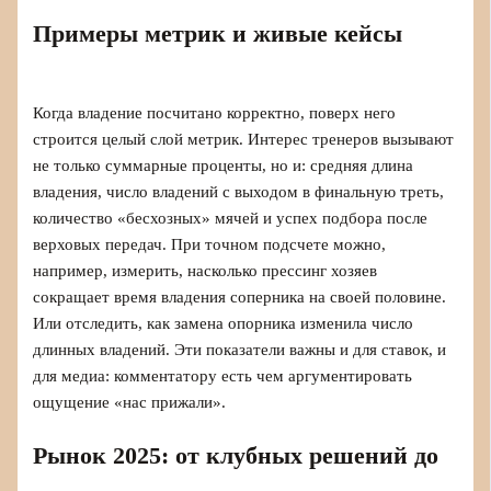
Примеры метрик и живые кейсы
Когда владение посчитано корректно, поверх него
строится целый слой метрик. Интерес тренеров вызывают
не только суммарные проценты, но и: средняя длина
владения, число владений с выходом в финальную треть,
количество «бесхозных» мячей и успех подбора после
верховых передач. При точном подсчете можно,
например, измерить, насколько прессинг хозяев
сокращает время владения соперника на своей половине.
Или отследить, как замена опорника изменила число
длинных владений. Эти показатели важны и для ставок, и
для медиа: комментатору есть чем аргументировать
ощущение «нас прижали».
Рынок 2025: от клубных решений до