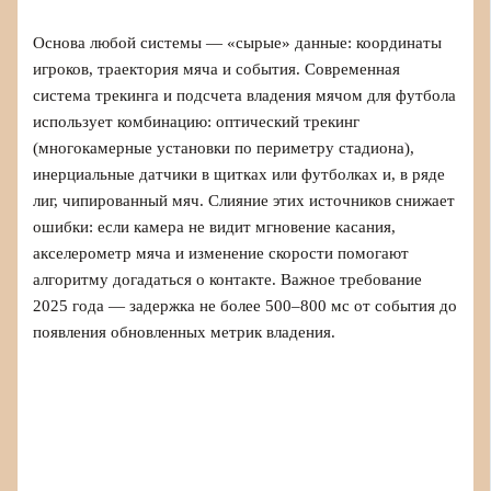
Основа любой системы — «сырые» данные: координаты
игроков, траектория мяча и события. Современная
система трекинга и подсчета владения мячом для футбола
использует комбинацию: оптический трекинг
(многокамерные установки по периметру стадиона),
инерциальные датчики в щитках или футболках и, в ряде
лиг, чипированный мяч. Слияние этих источников снижает
ошибки: если камера не видит мгновение касания,
акселерометр мяча и изменение скорости помогают
алгоритму догадаться о контакте. Важное требование
2025 года — задержка не более 500–800 мс от события до
появления обновленных метрик владения.