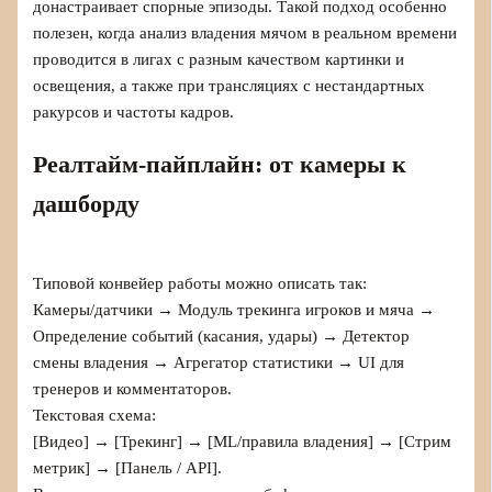
донастраивает спорные эпизоды. Такой подход особенно
полезен, когда анализ владения мячом в реальном времени
проводится в лигах с разным качеством картинки и
освещения, а также при трансляциях с нестандартных
ракурсов и частоты кадров.
Реалтайм-пайплайн: от камеры к
дашборду
Типовой конвейер работы можно описать так:
Камеры/датчики → Модуль трекинга игроков и мяча →
Определение событий (касания, удары) → Детектор
смены владения → Агрегатор статистики → UI для
тренеров и комментаторов.
Текстовая схема:
[Видео] → [Трекинг] → [ML/правила владения] → [Стрим
метрик] → [Панель / API].