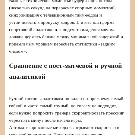
Важные технические моменты: буферизация потока
(несколько секунд на перерасчет спорных моментов),
синхронизация с телевизионным тайм-кодом и
устойчивость к пропуску кадров. В итоге платформа
спортивной аналитики для подсчета владения мячом
должна держать баланс между минимальной задержкой и
приемлемым уровнем пересчета статистики «задним
числом».
Сравнение с пост-матчевой и ручной
аналитикой
Ручной таггинг аналитиком по видео по-прежнему самый
гибкий и часто самый точный, но совсем не подходит,
если нужно попросить тренера скорректировать прессинг
через пять минут после начала игры.
Автоматизированные методы выигрывают скоростью и
масштабируемостью. Пост-матчевые решения