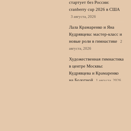
стартует без России:
cranberry cup 2026 в США
3 августа, 2026
Лала Крамаренко и Яна
Кудрявцева: мастер-класс и
новые роли в гимнастике
2
августа, 2026
Художественная гимнастика
в центре Москвы:
Кудрявцева и Крамаренко
на Болотной
1 августа, 2026
© 2026 Пульс Игры
Новости «Ливерпуля»
News