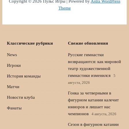
Copyright © 2026 Пульс Игры | Powered by
Astra WordPress
Theme
Классические рубрики
Свежие обновления
News
Русские гимнастки
возвращаются: как мировой
Игроки
театр художественной
гимнастики изменился
5
История команды
августа, 2026
Матчи
Гонка за четверными в
Новости клуба
фигурном катании калечит
юниоров и лишает нас
Фанаты
чемпионов
4 августа, 2026
Сезон в фигурном катании