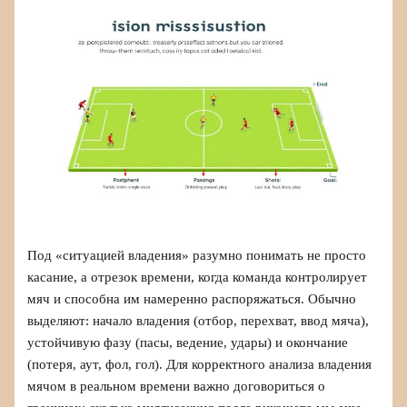
Под «ситуацией владения» разумно понимать не просто
касание, а отрезок времени, когда команда контролирует
мяч и способна им намеренно распоряжаться. Обычно
выделяют: начало владения (отбор, перехват, ввод мяча),
устойчивую фазу (пасы, ведение, удары) и окончание
(потеря, аут, фол, гол). Для корректного анализа владения
мячом в реальном времени важно договориться о