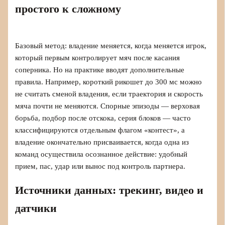
простого к сложному
Базовый метод: владение меняется, когда меняется игрок,
который первым контролирует мяч после касания
соперника. Но на практике вводят дополнительные
правила. Например, короткий рикошет до 300 мс можно
не считать сменой владения, если траектория и скорость
мяча почти не меняются. Спорные эпизоды — верховая
борьба, подбор после отскока, серия блоков — часто
классифицируются отдельным флагом «контест», а
владение окончательно присваивается, когда одна из
команд осуществила осознанное действие: удобный
прием, пас, удар или вынос под контроль партнера.
Источники данных: трекинг, видео и
датчики