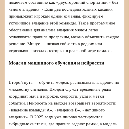
помечаем состояние как «двусторонний спор за мяч» без
явного владения. - Если два последовательных касания
принадлежат игрокам одной команды, фиксируем
устойчивое владение этой команды. Такое программное
обеспечение для анализа владения мячом легко
отлаживать: правила прозрачны, можно объяснить каждое
решение. Минус — низкая гибкость в редких или
«грязных» эпизодах, которых в реальной игре немало.
Модели машинного обучения и нейросети
Второй путь — обучить модель распознавать владение по
множеству сигналов. Входом служат временные ряды
координат мяча и игроков, скорости, углы и метки
событий. Нейросеть на выходе возвращает вероятности:
«владение команды А», «владение B», «нет явного
владения». В 2025 году уже широко тестируются
гибридные системы, где правила задают рамки, а модель